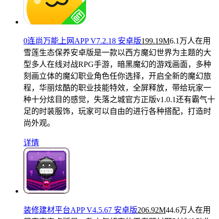
0连尚万能上网APP V7.2.18 安卓版
199.19M
6.1万人在用
雪莲生态保养安卓版是一款以西方魔幻世界为主题的大
型多人在线对战RPG手游，暗黑魔幻的游戏画面，多种
刻画立体的魔幻职业角色任你选择，开启全新的魔幻旅
程，华丽炫酷的职业技能特效，全屏释放，带给玩家一
种十分炫目的感觉，失落之城官方正版v1.0.1还有霸气十
足的时装服饰，玩家可以自由的进行各种搭配，打造时
尚外观。
详情
装修建材平台APP V4.5.67 安卓版
206.92M
44.6万人在用