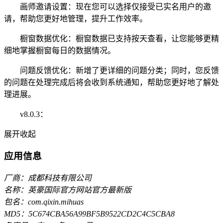
画师邀请设置：现在您可以选择仅接受已实名用户的邀
请，帮助您更好地管理，提升工作效率。
橱窗数据优化：橱窗数据已支持按天查看，让您能够更精
细地掌握橱窗每日的数据情况。
问题反馈优化：新增了更详细的问题分类；同时，您反馈
的问题在处理完成后将会收到系统通知，帮助您更好地了解处
理进展。
v8.0.3：
展开
收起
应用信息
厂商：成都科技有限公司
名称：英豪国际官方网站官方最新版
包名：com.qixin.mihuas
MD5：5C674CBA56A99BF5B9522CD2C4C5CBA8