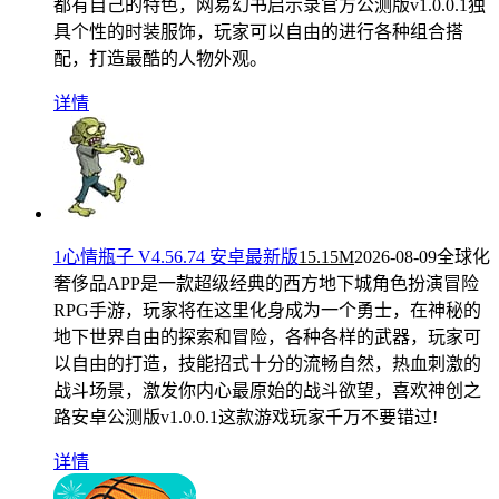
都有自己的特色，网易幻书启示录官方公测版v1.0.0.1独
具个性的时装服饰，玩家可以自由的进行各种组合搭
配，打造最酷的人物外观。
详情
1心情瓶子 V4.56.74 安卓最新版
15.15M
2026-08-09
全球化
奢侈品APP是一款超级经典的西方地下城角色扮演冒险
RPG手游，玩家将在这里化身成为一个勇士，在神秘的
地下世界自由的探索和冒险，各种各样的武器，玩家可
以自由的打造，技能招式十分的流畅自然，热血刺激的
战斗场景，激发你内心最原始的战斗欲望，喜欢神创之
路安卓公测版v1.0.0.1这款游戏玩家千万不要错过!
详情