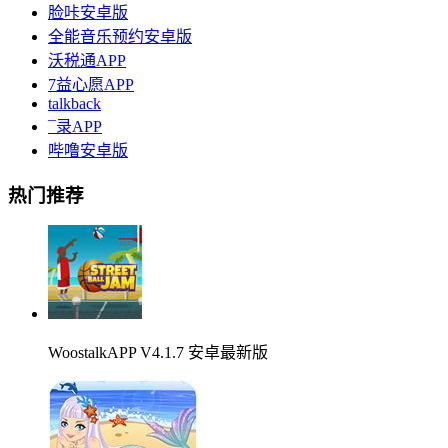
脸咔安卓版
全能音乐预约安卓版
沃税通APP
7益心愿APP
talkback
¯录APP
哔噜安卓版
热门推荐
WoostalkAPP V4.1.7 安卓最新版