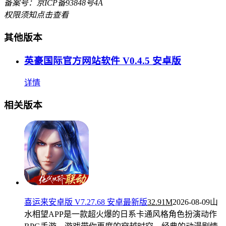
备案号：京ICP备93848号4A
权限须知
点击查看
其他版本
英豪国际官方网站软件 V0.4.5 安卓版
详情
相关版本
喜运来安卓版 V7.27.68 安卓最新版
32.91M
2026-08-09
山
水相望APP是一款超火爆的日系卡通风格角色扮演动作