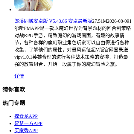
郎溪同城安卓版 V5.43.86 安卓最新版
27.51M
2026-08-09
1
尔听FMAPP是一款以魔幻世界为背景题材的回合制策略
对战RPG手游，精致魔幻的游戏画面，有趣的故事情
节，各种各样的魔幻职业角色玩家可以自由得进行各种
收集，了解他们的属性，对暴风远征超V版官网登录送
vipv1.0.1英雄合理的进行各种战术策略的安排，打造最
强的放置组合，开始一段属于你的魔幻冒险之旅。
详情
猜你喜欢
热门专题
掠食龙APP
智慧一方APP
买家秀APP