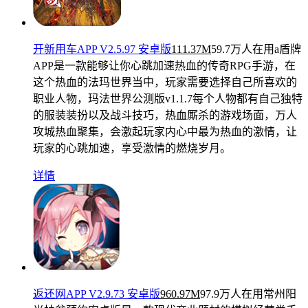
开新用车APP V2.5.97 安卓版
111.37M
59.7万人在用
a盾牌
APP是一款能够让你心跳加速热血的传奇RPG手游，在
这个热血的法玛世界当中，玩家需要选择自己所喜欢的
职业人物，玛法世界公测版v1.1.7每个人物都有自己独特
的服装装扮以及战斗技巧，热血厮杀的游戏场面，万人
攻城热血聚集，会激起玩家内心中最为热血的激情，让
玩家的心跳加速，享受激情的燃烧岁月。
详情
返还网APP V2.9.73 安卓版
960.97M
97.9万人在用
常州阳