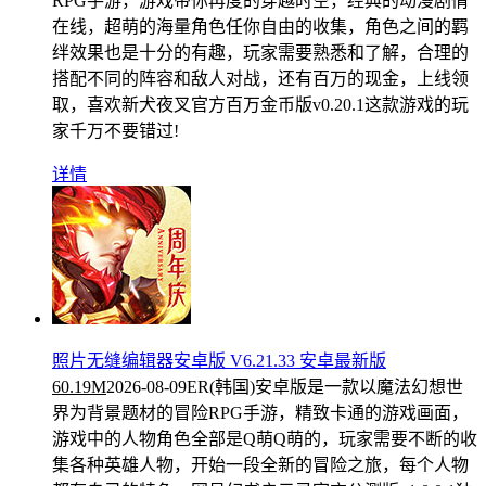
RPG手游，游戏带你再度的穿越时空，经典的动漫剧情
在线，超萌的海量角色任你自由的收集，角色之间的羁
绊效果也是十分的有趣，玩家需要熟悉和了解，合理的
搭配不同的阵容和敌人对战，还有百万的现金，上线领
取，喜欢新犬夜叉官方百万金币版v0.20.1这款游戏的玩
家千万不要错过!
详情
照片无缝编辑器安卓版 V6.21.33 安卓最新版
60.19M
2026-08-09
ER(韩国)安卓版是一款以魔法幻想世
界为背景题材的冒险RPG手游，精致卡通的游戏画面，
游戏中的人物角色全部是Q萌Q萌的，玩家需要不断的收
集各种英雄人物，开始一段全新的冒险之旅，每个人物