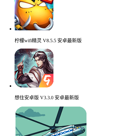
柠檬wifi精灵 V8.5.5 安卓最新版
想住安卓版 V3.3.0 安卓最新版