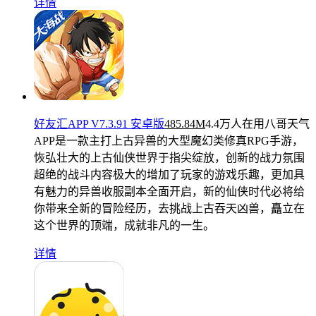
详情
好友汇APP V7.3.91 安卓版
485.84M
4.4万人在用
八哥天气
APP是一款主打上古异兽的大型魔幻类修真RPG手游，
恢弘壮大的上古仙侠世界于指尖绽放，创新的战力氛围
超绝的战斗内容极大的增加了玩家的游戏乐趣，更加具
有魅力的异兽收服副本全面开启，新的仙侠时代必将给
你带来全新的冒险经历，去挑战上古吞天凶兽，矗立在
这个世界的顶端，成就非凡的一生。
详情