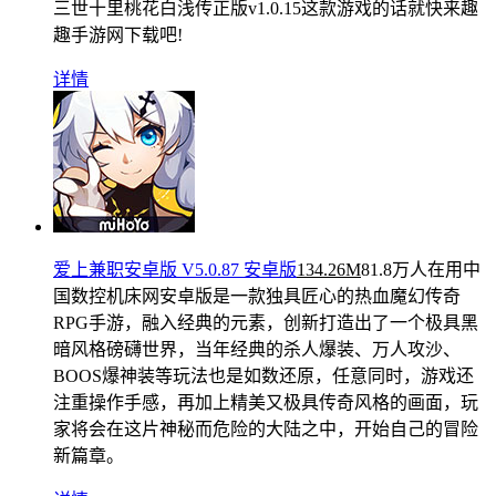
三世十里桃花白浅传正版v1.0.15这款游戏的话就快来趣
趣手游网下载吧!
详情
爱上兼职安卓版 V5.0.87 安卓版
134.26M
81.8万人在用
中
国数控机床网安卓版是一款独具匠心的热血魔幻传奇
RPG手游，融入经典的元素，创新打造出了一个极具黑
暗风格磅礴世界，当年经典的杀人爆装、万人攻沙、
BOOS爆神装等玩法也是如数还原，任意同时，游戏还
注重操作手感，再加上精美又极具传奇风格的画面，玩
家将会在这片神秘而危险的大陆之中，开始自己的冒险
新篇章。