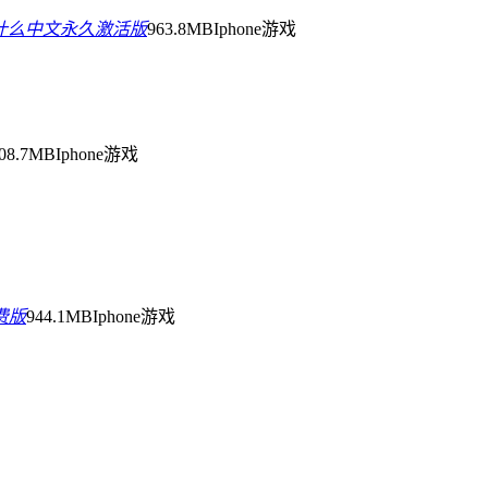
什么中文永久激活版
963.8MB
Iphone游戏
08.7MB
Iphone游戏
费版
944.1MB
Iphone游戏