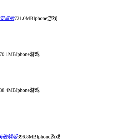
安卓版
721.0MB
Iphone游戏
70.1MB
Iphone游戏
38.4MB
Iphone游戏
美破解版
396.8MB
Iphone游戏