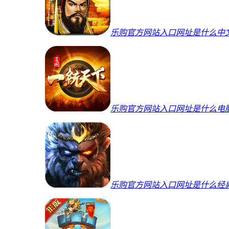
乐购官方网站入口网址是什么中
乐购官方网站入口网址是什么电
乐购官方网站入口网址是什么经