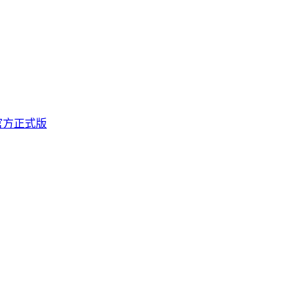
官方正式版