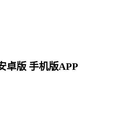
安卓版 手机版APP