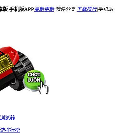
卓版 手机版APP
最新更新
|
软件分类|
下载排行
|
手机站
浏览器
游排行榜