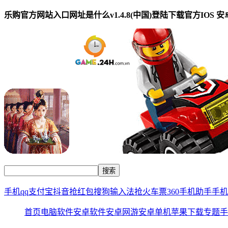
乐购官方网站入口网址是什么v1.4.8(中国)登陆下载官方IOS 安
手机qq
支付宝
抖音
抢红包
搜狗输入法
抢火车票
360手机助手
手机
首页
电脑软件
安卓软件
安卓网游
安卓单机
苹果下载
专题
手