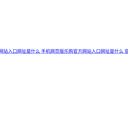
网站入口网址是什么 手机网页版
乐购官方网站入口网址是什么 