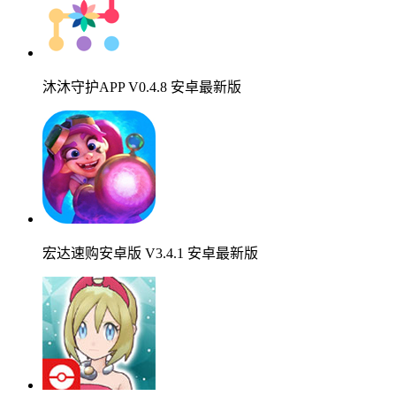
沐沐守护APP V0.4.8 安卓最新版
宏达速购安卓版 V3.4.1 安卓最新版