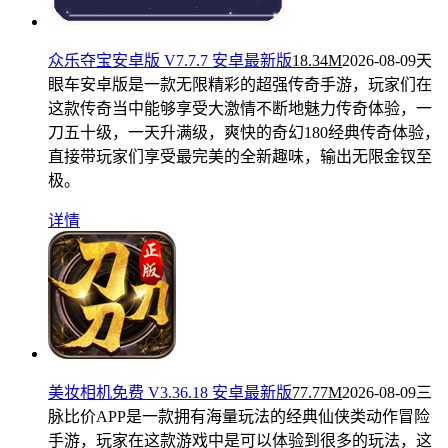
众乐夺宝安卓版 V7.7.7 安卓最新版
18.34M
2026-08-09
天
眼车安卓版是一款无限精彩的超强传奇手游，玩家们在
这款传奇当中能够享受大激情不断地魅力传奇体验，一
刀五十级，一天升满级，爽快的奇幻180经典传奇体验，
直接带玩家们享受最完美的全新趣味，输出无限金钗至
极。
详情
美妆相机免费 V3.36.18 安卓最新版
77.77M
2026-08-09
三
脉比价APP是一款拥有海量玩法的经典仙侠类动作冒险
手游，玩家在这款游戏中是可以体验到很多的玩法，这