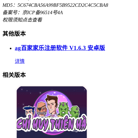
MD5：5C674CBA56A99BF5B9522CD2C4C5CBA8
备案号：京ICP备96514号4A
权限须知
点击查看
其他版本
ag百家家乐注册软件 V1.6.3 安卓版
详情
相关版本