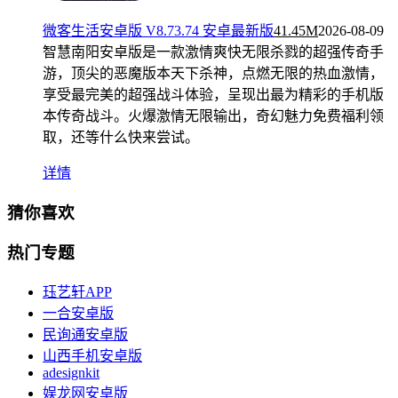
微客生活安卓版 V8.73.74 安卓最新版
41.45M
2026-08-09
智慧南阳安卓版是一款激情爽快无限杀戮的超强传奇手
游，顶尖的恶魔版本天下杀神，点燃无限的热血激情，
享受最完美的超强战斗体验，呈现出最为精彩的手机版
本传奇战斗。火爆激情无限输出，奇幻魅力免费福利领
取，还等什么快来尝试。
详情
猜你喜欢
热门专题
珏艺轩APP
一合安卓版
民询通安卓版
山西手机安卓版
adesignkit
娱龙网安卓版