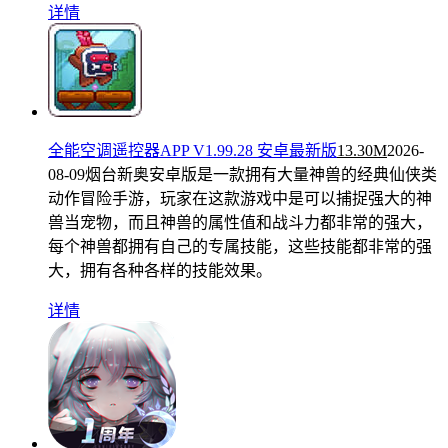
详情
全能空调遥控器APP V1.99.28 安卓最新版
13.30M
2026-
08-09
烟台新奥安卓版是一款拥有大量神兽的经典仙侠类
动作冒险手游，玩家在这款游戏中是可以捕捉强大的神
兽当宠物，而且神兽的属性值和战斗力都非常的强大，
每个神兽都拥有自己的专属技能，这些技能都非常的强
大，拥有各种各样的技能效果。
详情