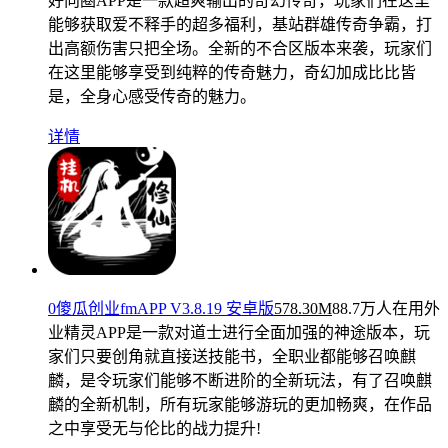
好向圈APP是一款超爽输出的奇幻传奇，玩家们在这里
能够获取爱不释手的超多福利，基站群雄传奇争霸，打
出高额伤害只把全场。全新的不合区版本来袭，玩家们
在这里能够享受到纯粹的传奇魅力，奇幻加成比比皆
是，全身心感受传奇的魅力。
详情
0傻瓜创业fmAPP V3.8.19 安卓版
578.30M
88.7万人在用
外
业精灵APP是一款对道士进行全面加强的神途版本，玩
家们只要创角就直接送技能书，全职业都能够召唤麒
麟，是令玩家们能够不断进阶的全新玩法，有了召唤麒
麟的全新机制，所有玩家能够游玩的更加畅爽，在作品
之中享受无与伦比的战力提升!