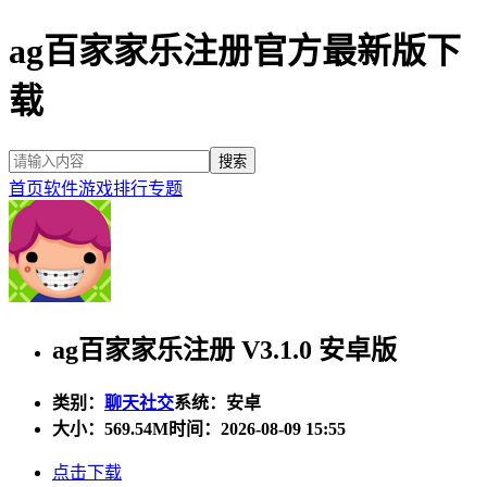
ag百家家乐注册官方最新版下
载
首页
软件
游戏
排行
专题
ag百家家乐注册 V3.1.0 安卓版
类别：
聊天社交
系统：安卓
大小：
569.54M
时间：2026-08-09 15:55
点击下载