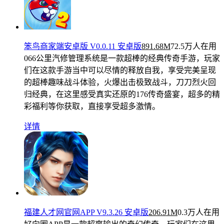
笨鸟商家端安卓版 V0.0.11 安卓版
891.68M
72.5万人在用
066公里汽修管理系统是一款超棒的经典传奇手游，玩家
们在这款手游当中可以尽情的释放自我，享受完美呈现
的超棒趣味战斗体验，火爆出击极致战斗，刀刀烈火回
归经典，在这里感受真实还原的176传奇盛宴，超多的精
彩福利等你获取，直接享受超多激情。
详情
福建人才网官网APP V9.3.26 安卓版
206.91M
0.3万人在用