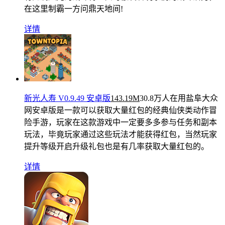
在这里制霸一方问鼎天地间!
详情
新光人寿 V0.9.49 安卓版
143.19M
30.8万人在用
盐阜大众
网安卓版是一款可以获取大量红包的经典仙侠类动作冒
险手游，玩家在这款游戏中一定要多多参与任务和副本
玩法，毕竟玩家通过这些玩法才能获得红包，当然玩家
提升等级开启升级礼包也是有几率获取大量红包的。
详情