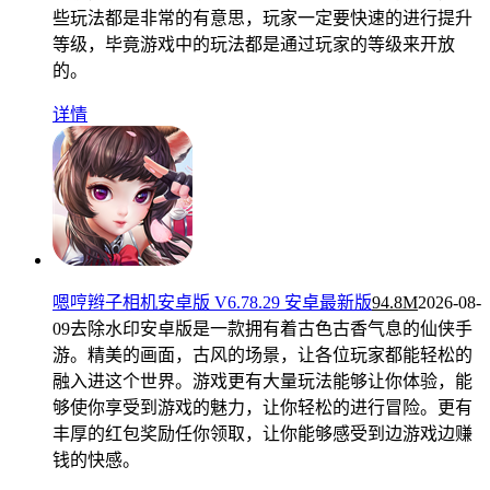
些玩法都是非常的有意思，玩家一定要快速的进行提升
等级，毕竟游戏中的玩法都是通过玩家的等级来开放
的。
详情
嗯哼辫子相机安卓版 V6.78.29 安卓最新版
94.8M
2026-08-
09
去除水印安卓版是一款拥有着古色古香气息的仙侠手
游。精美的画面，古风的场景，让各位玩家都能轻松的
融入进这个世界。游戏更有大量玩法能够让你体验，能
够使你享受到游戏的魅力，让你轻松的进行冒险。更有
丰厚的红包奖励任你领取，让你能够感受到边游戏边赚
钱的快感。