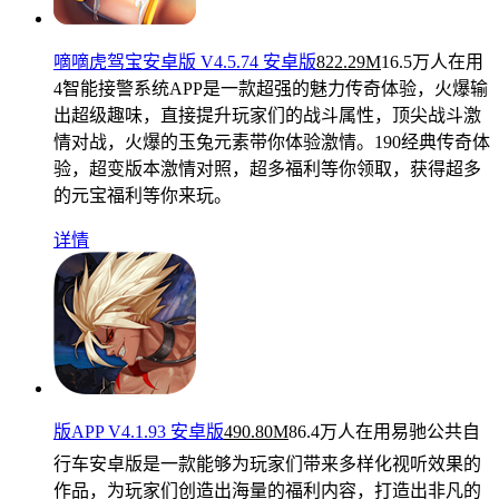
嘀嘀虎驾宝安卓版 V4.5.74 安卓版
822.29M
16.5万人在用
4智能接警系统APP是一款超强的魅力传奇体验，火爆输
出超级趣味，直接提升玩家们的战斗属性，顶尖战斗激
情对战，火爆的玉兔元素带你体验激情。190经典传奇体
验，超变版本激情对照，超多福利等你领取，获得超多
的元宝福利等你来玩。
详情
版APP V4.1.93 安卓版
490.80M
86.4万人在用
易驰公共自
行车安卓版是一款能够为玩家们带来多样化视听效果的
作品，为玩家们创造出海量的福利内容，打造出非凡的