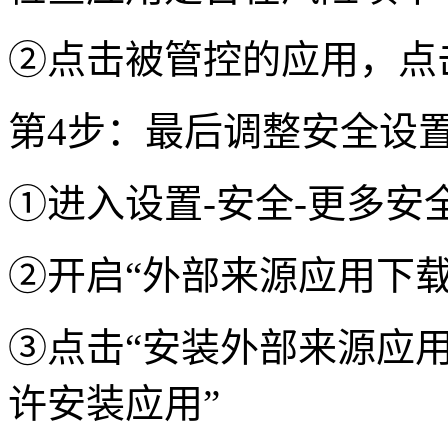
②点击被管控的应用，点
第4步：最后调整安全设
①进入设置-安全-更多安
②开启“外部来源应用下载
③点击“安装外部来源应用
许安装应用”