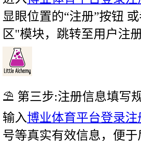
显眼位置的“注册”按钮 
区"模块，跳转至用户注
⛱ 第三步:注册信息填写
输入
博业体育平台登录注
号等真实有效信息，便于