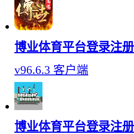
博业体育平台登录注册
v96.6.3 客户端
博业体育平台登录注册