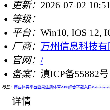
更新：
2026-07-02 10:5
等级：
平台：
Win10, IOS 12, 
厂商：
万州信息科技有
官网：
/
备案：
滇ICP备55882号
标签：
博业体育平台登录注册
体育APP综合下载入口v51.3.82 20
详情