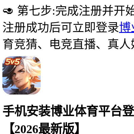
🥑 第七步:完成注册并开
注册成功后可立即登录
博
育竞猜、电竞直播、真人
手机安装博业体育平台登
【2026最新版】