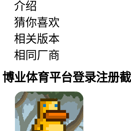
介绍
猜你喜欢
相关版本
相同厂商
博业体育平台登录注册截