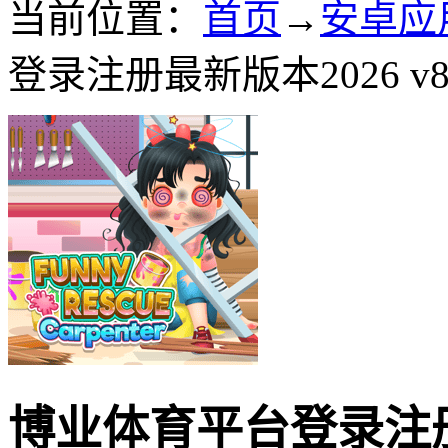
当前位置：
首页
→
安卓应
登录注册最新版本2026 v8
博业体育平台登录注册v2