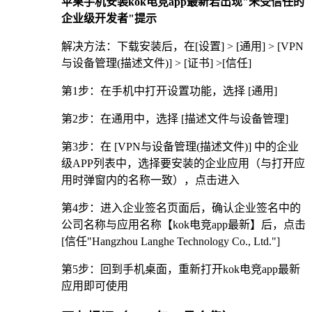
苹果手机安装kok电竞app最新若出现"未受信任的
企业级开发者"提示
解决方法：下载安装后，在[设置] > [通用] > [VPN
与设备管理(描述文件)] > [证书] >[信任]
第1步：在手机中打开设置功能，选择 [通用]
第2步：在通用中，选择 [描述文件与设备管理]
第3步：在 [VPN与设备管理(描述文件)] 中的企业
级APP列表中，选择要安装的企业应用（与打开应
用时弹窗内的名称一致），点击进入
第4步：进入企业签名页面后，确认企业签名中的
公司名称与应用名称【kok电竞app最新】后，点击
[信任"Hangzhou Langhe Technology Co., Ltd."]
第5步：回到手机桌面，重新打开kok电竞app最新
应用即可使用