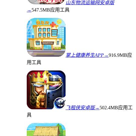
山东物流运输网安卓版
→
547.5MB
应用工具
掌上健康养生APP→
916.9MB
应
用工具
飞租侠安卓版→
502.4MB
应用工
具