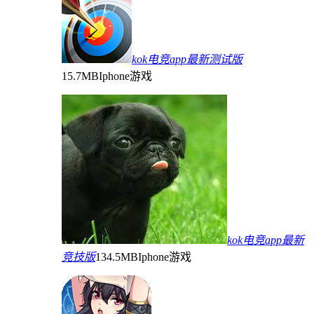
kok电竞app最新测试版
15.7MB
Iphone游戏
kok电竞app最新
竞技版
134.5MB
Iphone游戏