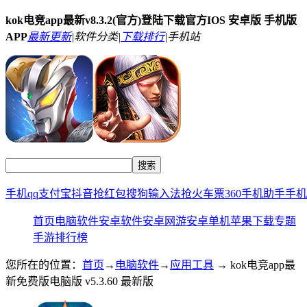
kok电竞app最新v8.3.2(官方)登陆下载官方IOS 安卓版 手机版
APP
最新更新
|
软件分类|
下载排行
|
手机站
手机qq
支付宝
抖音
抢红包
搜狗输入法
抢火车票
360手机助手
手机
首页
电脑软件
安卓软件
安卓网游
安卓单机
苹果下载
专题
手游排行榜
您所在的位置：
首页
→
电脑软件
→
应用工具
→ kok电竞app最
新免费版电脑版 v5.3.60 最新版