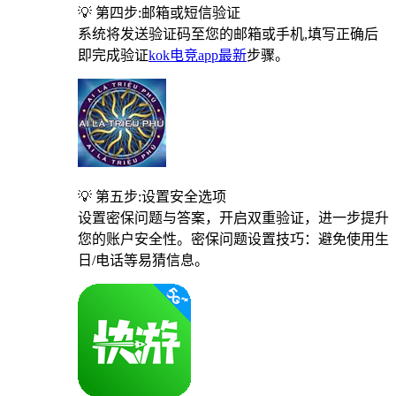
💡 第四步:邮箱或短信验证
系统将发送验证码至您的邮箱或手机,填写正确后
即完成验证
kok电竞app最新
步骤。
💡 第五步:设置安全选项
设置密保问题与答案，开启双重验证，进一步提升
您的账户安全性。密保问题设置技巧：避免使用生
日/电话等易猜信息。