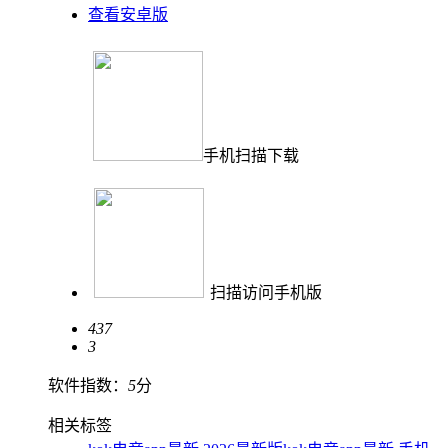
查看安卓版
手机扫描下载
扫描访问手机版
437
3
软件指数：
5
分
相关标签