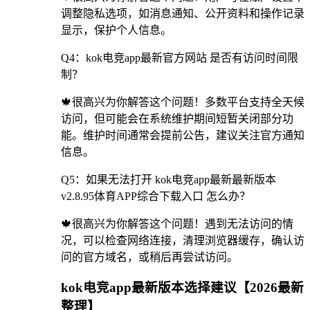
调整隐私选项，如消息通知、公开资料和操作记录
显示，保护个人信息。
Q4：kok电竞app最新官方网站 是否有访问时间限
制？
🍁很高兴为你解答这个问题！多数平台支持全天候
访问，但可能会在系统维护期间短暂关闭部分功
能。维护时间通常会提前公告，建议关注官方通知
信息。
Q5：如果无法打开 kok电竞app最新最新版本
v2.8.95体育APP综合下载入口 怎么办？
🍁很高兴为你解答这个问题！遇到无法访问的情
况，可以检查网络连接，清理浏览器缓存，确认访
问的官方域名，或稍后再尝试访问。
kok电竞app最新版本选择建议【2026最新
整理】