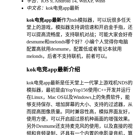
平台：
IOS 9, Android 14, WinXP, Win8
中文名：
kok电竞app最新
kok电竞app最新
作为nds模拟器，可以玩很多任天
堂上的游戏，模拟器支持调倍速和开启金手指，还
可以提高流畅度，支持联机对战；可能大家会好奇
desmume和melonds哪个好？小编个人觉得你电脑
配置高就用desmume，配置低或者笔记本就用
melonds，后者不支持联机，前者可以。
kok电竞app最新介绍
kok电竞app最新是任天堂上一代掌上游戏机NDS的
模拟器，最初是由YopYop156使用C++开发并运行
在Linux，Mac OS以及Windows上的免费软件，能
够支持保存、增加屏幕的大小、支持的过滤器，从
而提高图像质量。同时兼容性高，模拟界面友好，
使用方便，可以开启超过原机种画面的增强效果。
另外Desmume还支持麦克风的使用，以及直接的视
频和音频录制，还具有一个内置的电影录音机，算