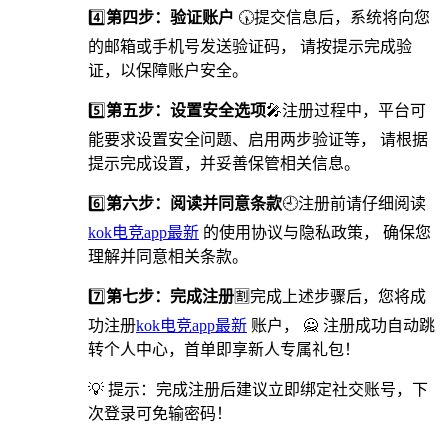
4️⃣
第四步：验证账户
🕠提交信息后，系统将向您
的邮箱或手机号发送验证码， 请按提示完成验
证，以保障账户安全。
5️⃣
第五步：设置安全选项
🎤️注册过程中，平台可
能要求设置安全问题、启用两步验证等， 请根据
提示完成设置，并妥善保管相关信息。
6️⃣
第六步：阅读并同意条款
🕘注册前请仔细阅读
kok电竞app最新
的使用协议与隐私政策， 确保您
理解并同意相关条款。
7️⃣
第七步：完成注册
🈹完成上述步骤后，您将成
功注册
kok电竞app最新
账户， 🙅 注册成功自动跳
转个人中心，首单即享新人专属礼包！
💡 提示：完成注册后建议立即绑定社交账号，下
次登录可免输密码！