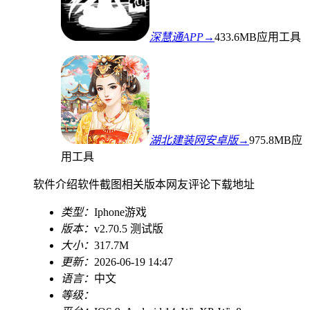
深慧通APP→
433.6MB
应用工具
湖北建装网安卓版→
975.8MB
应
用工具
软件介绍
软件截图
相关版本
网友评论
下载地址
类型：
Iphone游戏
版本：
v2.70.5 测试版
大小：
317.7M
更新：
2026-06-19 14:47
语言：
中文
等级：