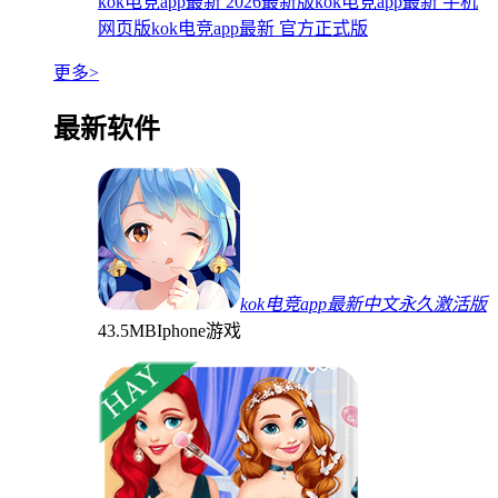
kok电竞app最新 2026最新版
kok电竞app最新 手机
网页版
kok电竞app最新 官方正式版
更多>
最新软件
kok电竞app最新中文永久激活版
43.5MB
Iphone游戏