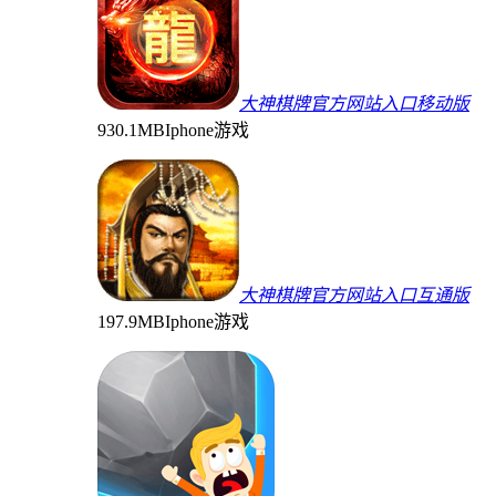
大神棋牌官方网站入口移动版
930.1MB
Iphone游戏
大神棋牌官方网站入口互通版
197.9MB
Iphone游戏