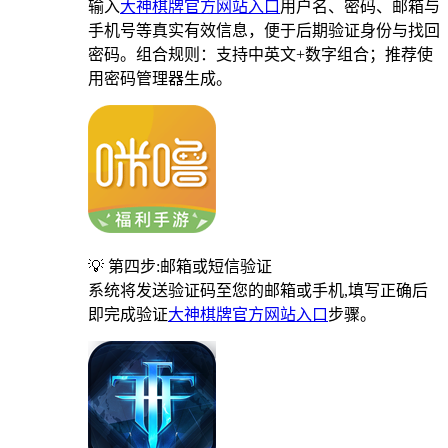
输入
大神棋牌官方网站入口
用户名、密码、邮箱与
手机号等真实有效信息，便于后期验证身份与找回
密码。组合规则：支持中英文+数字组合；推荐使
用密码管理器生成。
💡 第四步:邮箱或短信验证
系统将发送验证码至您的邮箱或手机,填写正确后
即完成验证
大神棋牌官方网站入口
步骤。