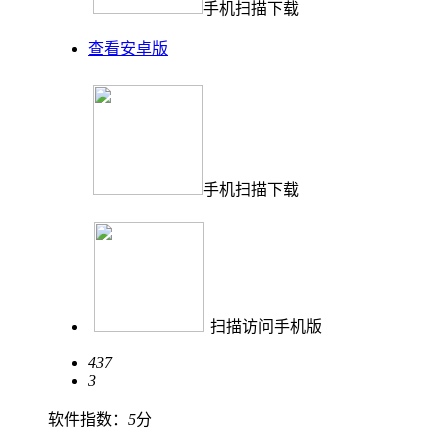
手机扫描下载
查看安卓版
手机扫描下载
扫描访问手机版
437
3
软件指数：
5
分