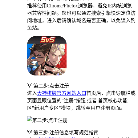
推荐使用Chrome/Firefox浏览器，避免IE内核浏览
器兼容性问题。您也可以通过搜索引擎快速定位访
问地址，进入后请确认域名是否正确，以免误入钓
鱼站。
💡 第二步:点击注册
进入
大神棋牌官方网站入口
首页后，点击导航栏或
页面显眼位置的“注册”按钮 或者 首页核心功能
区"新用户专区"模块，跳转至用户注册页面。
💡 第三步:注册信息填写规范指南