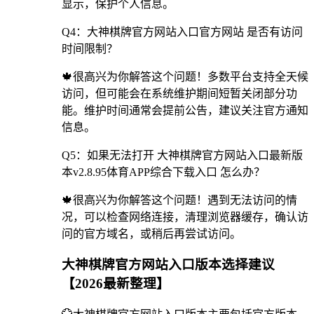
显示，保护个人信息。
Q4：大神棋牌官方网站入口官方网站 是否有访问
时间限制？
🍁很高兴为你解答这个问题！多数平台支持全天候
访问，但可能会在系统维护期间短暂关闭部分功
能。维护时间通常会提前公告，建议关注官方通知
信息。
Q5：如果无法打开 大神棋牌官方网站入口最新版
本v2.8.95体育APP综合下载入口 怎么办？
🍁很高兴为你解答这个问题！遇到无法访问的情
况，可以检查网络连接，清理浏览器缓存，确认访
问的官方域名，或稍后再尝试访问。
大神棋牌官方网站入口版本选择建议
【2026最新整理】