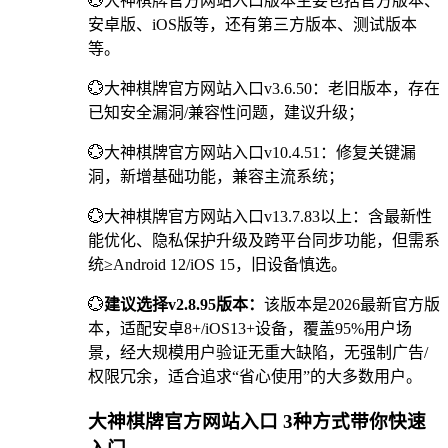
💮大神棋牌官方网站入口版本主要包括官方版本、
安卓版、iOS版等，还有第三方版本、测试版本
等。
💮大神棋牌官方网站入口v3.6.50：老旧版本，存在
已知安全漏洞/兼容性问题，建议升级；
💮大神棋牌官方网站入口v10.4.51：修复关键漏
洞，新增基础功能，兼容主流系统；
💮大神棋牌官方网站入口v13.7.83以上：含最新性
能优化、隐私保护升级及跨平台同步功能，但需系
统≥Android 12/iOS 15，旧设备慎选。
💮
建议选择v2.8.95版本：
该版本是2026最新官方版
本，适配安卓8+/iOS13+设备，覆盖95%用户场
景，经大规模用户验证无重大缺陷，无强制广告/
权限冗余，适合追求“省心使用”的大多数用户。
大神棋牌官方网站入口 3种方式带你快速