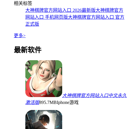
相关标签
大神棋牌官方网站入口 2026最新版
大神棋牌官方
网站入口 手机网页版
大神棋牌官方网站入口 官方
正式版
更多>
最新软件
大神棋牌官方网站入口中文永久
激活版
895.7MB
Iphone游戏