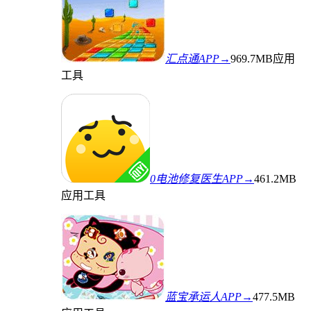
汇点通APP→
969.7MB
应用
工具
0电池修复医生APP→
461.2MB
应用工具
蓝宝承运人APP→
477.5MB