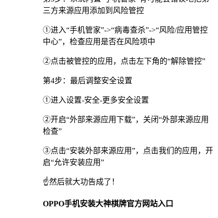
三方来源应用添加到风险管控
①进入“手机管家”->“病毒查杀”->“风险/应用管控
中心”，检查应用是否在风险项中
②点击被管控的应用，点击左下角的“解除管控”
第4步：最后调整安全设置
①进入设置-安全-更多安全设置
②开启“外部来源应用下载”，关闭“外部来源应用
检查”
③点击“安装外部来源应用”，点击我们的应用，开
启“允许安装应用”
☝️然后就大功告成了！
OPPO手机安装大神棋牌官方网站入口