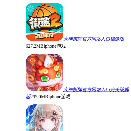
大神棋牌官方网站入口镜像版
627.2MB
Iphone游戏
大神棋牌官方网站入口完美破解
版
295.0MB
Iphone游戏