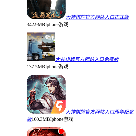
大神棋牌官方网站入口正式版
342.9MB
Iphone游戏
大神棋牌官方网站入口免费版
137.5MB
Iphone游戏
大神棋牌官方网站入口周年纪念
版
160.3MB
Iphone游戏