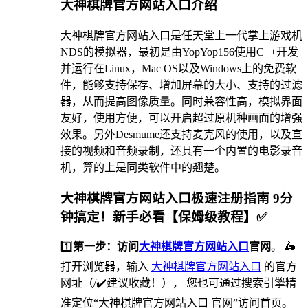
大神棋牌官方网站入口介绍
大神棋牌官方网站入口是任天堂上一代掌上游戏机
NDS的模拟器，最初是由YopYop156使用C++开发
并运行在Linux，Mac OS以及Windows上的免费软
件，能够支持保存、增加屏幕的大小、支持的过滤
器，从而提高图像质量。同时兼容性高，模拟界面
友好，使用方便，可以开启超过原机种画面的增强
效果。另外Desmume还支持麦克风的使用，以及直
接的视频和音频录制，还具有一个内置的电影录音
机，算的上是同类软件中的翘楚。
大神棋牌官方网站入口极速注册指南 9分
钟搞定！新手必看【保姆级教程】✅
1️⃣
第一步：访问
大神棋牌官方网站入口
官网
。 🛵
打开浏览器，输入
大神棋牌官方网站入口
的官方
网址（/✔️建议收藏！）， 您也可通过搜索引擎精
准定位“大神棋牌官方网站入口 官网”访问首页。