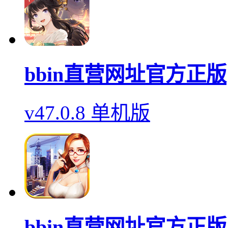
bbin直营网址官方正版
v47.0.8 单机版
bbin直营网址官方正版