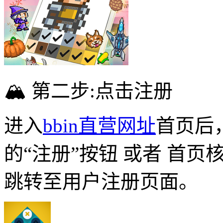
🏔 第二步:点击注册
进入
bbin直营网址
首页后
的“注册”按钮 或者 首页
跳转至用户注册页面。