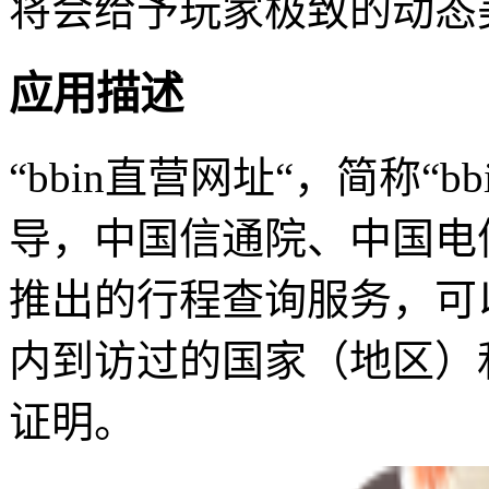
将会给予玩家极致的动态
应用描述
“bbin直营网址“，简称“
导，中国信通院、中国电
推出的行程查询服务，可
内到访过的国家（地区）
证明。