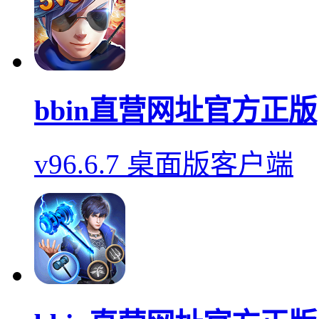
bbin直营网址官方正版
v96.6.7 桌面版客户端