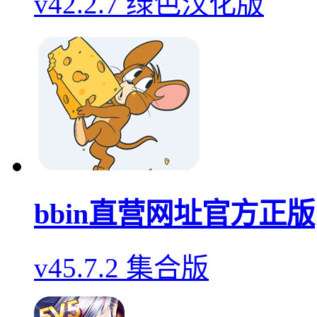
v42.2.7 绿色汉化版
bbin直营网址官方正版
v45.7.2 集合版