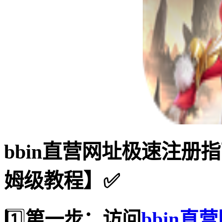
bbin直营网址极速注册
姆级教程】✅
1️⃣
第一步：访问
bbin直