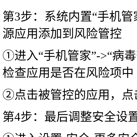
第3步：系统内置“手机管
源应用添加到风险管控
①进入“手机管家”->“病毒
检查应用是否在风险项中
②点击被管控的应用，点
第4步：最后调整安全设