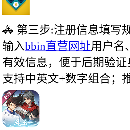
🚓 第三步:注册信息填写
输入
bbin直营网址
用户名
有效信息，便于后期验证
支持中英文+数字组合；