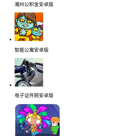
潮州公积金安卓版
智能公寓安卓版
电子证件照安卓版