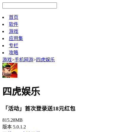
首页
软件
游戏
应用集
专栏
攻略
游戏
>
手机网游
>
四虎娱乐
四虎娱乐
「活动」首次登录送18元红包
815.28MB
版本 5.0.1.2