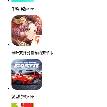
千粉神器APP
绿叶双开分身预约安卓版
发型特效APP