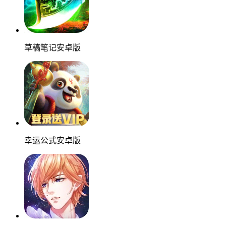
草稿笔记安卓版
幸运公式安卓版