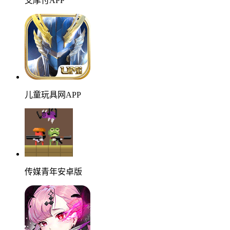
艾摩付APP
儿童玩具网APP
传媒青年安卓版