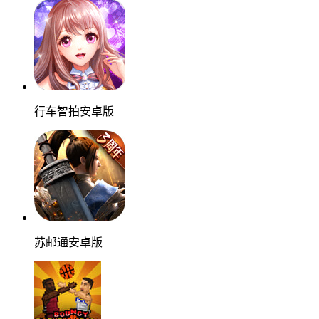
行车智拍安卓版
苏邮通安卓版