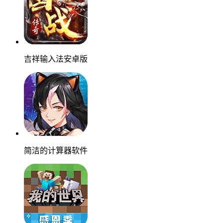
吉祥输入法安卓版
简洁的计算器软件