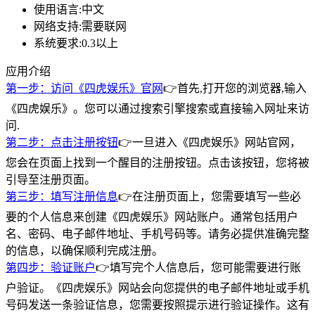
使用语言:
中文
网络支持:
需要联网
系统要求:
0.3以上
应用介绍
第一步：访问《四虎娱乐》官网
👉首先,打开您的浏览器,输入
《四虎娱乐》。您可以通过搜索引擎搜索或直接输入网址来访
问.
第二步：点击注册按钮
👉一旦进入《四虎娱乐》网站官网，
您会在页面上找到一个醒目的注册按钮。点击该按钮，您将被
引导至注册页面。
第三步：填写注册信息
👉在注册页面上，您需要填写一些必
要的个人信息来创建《四虎娱乐》网站账户。通常包括用户
名、密码、电子邮件地址、手机号码等。请务必提供准确完整
的信息，以确保顺利完成注册。
第四步：验证账户
👉填写完个人信息后，您可能需要进行账
户验证。《四虎娱乐》网站会向您提供的电子邮件地址或手机
号码发送一条验证信息，您需要按照提示进行验证操作。这有