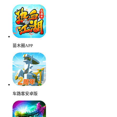
苗木圈APP
车路客安卓版