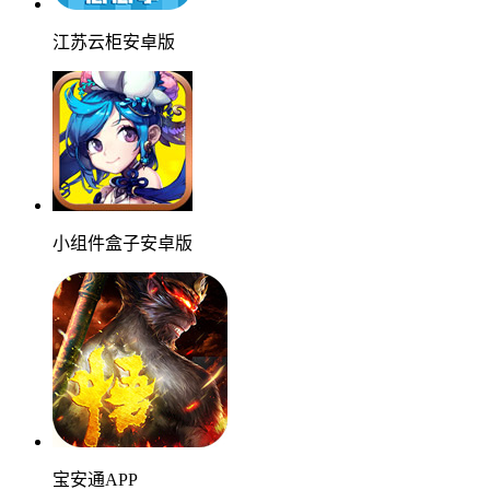
江苏云柜安卓版
小组件盒子安卓版
宝安通APP