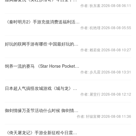
作者: 狄东素 2026-08-08 06:11
《秦时明月2》手游充值消费送福利活动火爆来袭！
作者: 杭艳瑾 2026-08-08 05:55
好玩的联网手游有哪些 中国最好玩的联网免费手游排行榜
作者: 赖若俊 2026-08-08 10:27
饲养一流的赛马 《Star Horse Pocket》正式推出
作者: 步凡震 2026-08-08 13:31
日本超人气搞怪攻城游戏《城与龙》国服今日首测
作者: 屠堂行 2026-08-08 12:12
御剑情缘万圣节活动什么时候 御剑情缘万圣节活动内容介绍
作者: 轩辕富卿 2026-08-08 11:36
《倚天屠龙记》手游全新征程今日震撼开启 全新130级等级上限