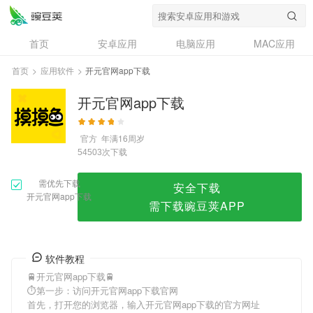
开元官网app下载
首页
安卓应用
电脑应用
MAC应用
资讯
专题
设计奖
创意应用
首页
>
应用软件
>
开元官网app下载
问答
开元官网app下载
官方
年满16周岁
次下载
54503
需优先下载
安全下载
开元官网app下载
需下载豌豆荚APP
软件教程
🚆开元官网app下载🚆
⏱第一步：访问开元官网app下载官网
首先，打开您的浏览器，输入开元官网app下载的官方网址