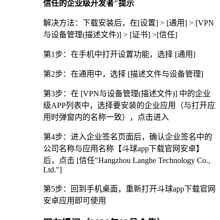
信任的企业级开发者"提示
解决方法：下载安装后，在[设置] > [通用] > [VPN
与设备管理(描述文件)] > [证书] >[信任]
第1步：在手机中打开设置功能，选择 [通用]
第2步：在通用中，选择 [描述文件与设备管理]
第3步：在 [VPN与设备管理(描述文件)] 中的企业
级APP列表中，选择要安装的企业应用（与打开应
用时弹窗内的名称一致），点击进入
第4步：进入企业签名页面后，确认企业签名中的
公司名称与应用名称【斗球app下载官网安卓】
后，点击 [信任"Hangzhou Langhe Technology Co.,
Ltd."]
第5步：回到手机桌面，重新打开斗球app下载官网
安卓应用即可使用