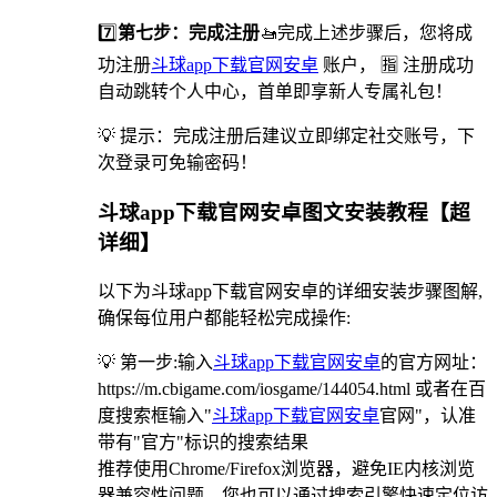
7️⃣
第七步：完成注册
🚤完成上述步骤后，您将成
功注册
斗球app下载官网安卓
账户， 🈯 注册成功
自动跳转个人中心，首单即享新人专属礼包！
💡 提示：完成注册后建议立即绑定社交账号，下
次登录可免输密码！
斗球app下载官网安卓图文安装教程【超
详细】
以下为斗球app下载官网安卓的详细安装步骤图解,
确保每位用户都能轻松完成操作:
💡 第一步:输入
斗球app下载官网安卓
的官方网址：
https://m.cbigame.com/iosgame/144054.html 或者在百
度搜索框输入"
斗球app下载官网安卓
官网"，认准
带有"官方"标识的搜索结果
推荐使用Chrome/Firefox浏览器，避免IE内核浏览
器兼容性问题。您也可以通过搜索引擎快速定位访