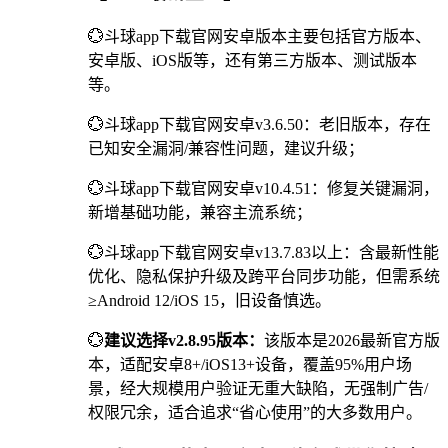
💮斗球app下载官网安卓版本主要包括官方版本、
安卓版、iOS版等，还有第三方版本、测试版本
等。
💮斗球app下载官网安卓v3.6.50：老旧版本，存在
已知安全漏洞/兼容性问题，建议升级；
💮斗球app下载官网安卓v10.4.51：修复关键漏洞，
新增基础功能，兼容主流系统；
💮斗球app下载官网安卓v13.7.83以上：含最新性能
优化、隐私保护升级及跨平台同步功能，但需系统
≥Android 12/iOS 15，旧设备慎选。
💮
建议选择v2.8.95版本：
该版本是2026最新官方版
本，适配安卓8+/iOS13+设备，覆盖95%用户场
景，经大规模用户验证无重大缺陷，无强制广告/
权限冗余，适合追求“省心使用”的大多数用户。