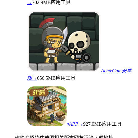
→
702.9MB
应用工具
AcmeCam安卓
版→
656.5MB
应用工具
¤APP→
927.0MB
应用工具
软件介绍
软件截图
相关版本
网友评论
下载地址