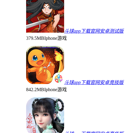
斗球app下载官网安卓测试版
379.5MB
Iphone游戏
斗球app下载官网安卓竞技版
842.2MB
Iphone游戏