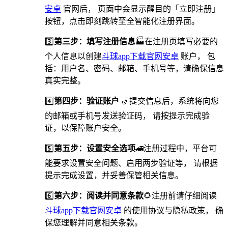
安卓
官网后， 页面中会显示醒目的「立即注册」
按钮，点击即刻跳转至全智能化注册界面。
3️⃣
第三步：填写注册信息
🏭在注册页填写必要的
个人信息以创建
斗球app下载官网安卓
账户， 包
括：用户名、密码、邮箱、手机号等，请确保信息
真实完整。
4️⃣
第四步：验证账户
🎷提交信息后，系统将向您
的邮箱或手机号发送验证码， 请按提示完成验
证，以保障账户安全。
5️⃣
第五步：设置安全选项
🚄️注册过程中，平台可
能要求设置安全问题、启用两步验证等， 请根据
提示完成设置，并妥善保管相关信息。
6️⃣
第六步：阅读并同意条款
🌻注册前请仔细阅读
斗球app下载官网安卓
的使用协议与隐私政策， 确
保您理解并同意相关条款。