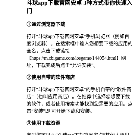
斗球app下载官网安卓 3种方式带你快速入
门
①通过浏览器下载
打开“斗球app下载官网安卓”手机浏览器（例如百
度浏览器）。在搜索框中输入您想要下载的应用的
全名，点击下载链接
【https://m.cbigame.com/iosgame/144054.html】网
址，下载完成后点击“允许安装”。
②使用自带的软件商店
打开“斗球app下载官网安卓”的手机自带的“软件商
店”（也叫应用商店）。在推荐中选择您想要下载
的软件，或者使用搜索功能找到您需要的应用。点
击“安装”即 可开始下载和安装。
③使用下载资源