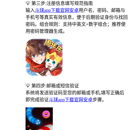
💡 第三步:注册信息填写规范指南
输入
斗球app下载官网安卓
用户名、密码、邮箱与
手机号等真实有效信息，便于后期验证身份与找回
密码。组合规则：支持中英文+数字组合；推荐使
用密码管理器生成。
💡 第四步:邮箱或短信验证
系统将发送验证码至您的邮箱或手机,填写正确后
即完成验证
斗球app下载官网安卓
步骤。