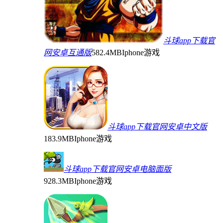
斗球app下载官
网安卓互通版
582.4MB
Iphone游戏
斗球app下载官网安卓中文版
183.9MB
Iphone游戏
斗球app下载官网安卓电脑面版
928.3MB
Iphone游戏