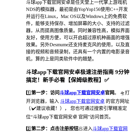
斗球app下载官网安卓是任天堂上一代掌上游戏机
NDS的模拟器，最初是由YopYop156使用C++开发
并运行在Linux，Mac OS以及Windows上的免费软
件，能够支持保存、增加屏幕的大小、支持的过滤
器，从而提高图像质量。同时兼容性高，模拟界面
友好，使用方便，可以开启超过原机种画面的增强
效果。另外Desmume还支持麦克风的使用，以及直
接的视频和音频录制，还具有一个内置的电影录音
机，算的上是同类软件中的翘楚。
斗球app下载官网安卓极速注册指南 9分钟
搞定！新手必看【保姆级教程】✅
1️⃣
第一步：访问
斗球app下载官网安卓
官网
。 🛸打
开浏览器，输入
斗球app下载官网安卓
的官方网址
（/✔️建议收藏！）， 您也可通过搜索引擎精准定
位“斗球app下载官网安卓 官网”访问首页。
2️⃣
第二步：点击注册按钮
🥟进入
斗球app下载官网