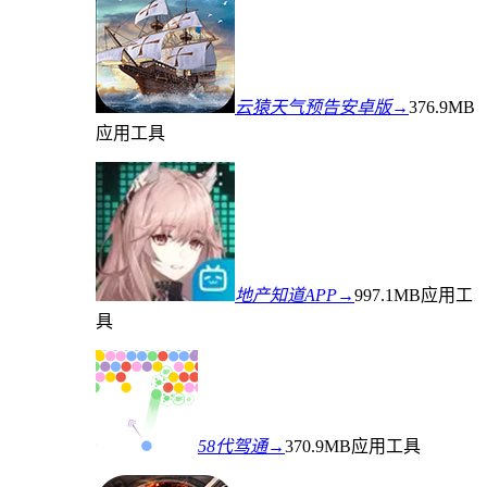
云猿天气预告安卓版→
376.9MB
应用工具
地产知道APP→
997.1MB
应用工
具
58代驾通→
370.9MB
应用工具