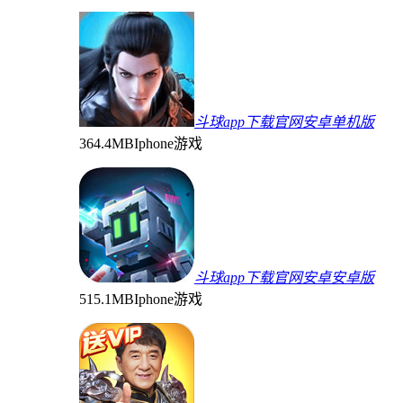
斗球app下载官网安卓单机版
364.4MB
Iphone游戏
斗球app下载官网安卓安卓版
515.1MB
Iphone游戏