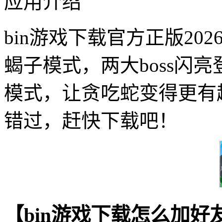
应用介绍
bin游戏下载官方正版2
蝎子模式，两大boss闪
模式，让贪吃蛇变得更有
错过，赶快下载吧！
【bin游戏下载怎么加好