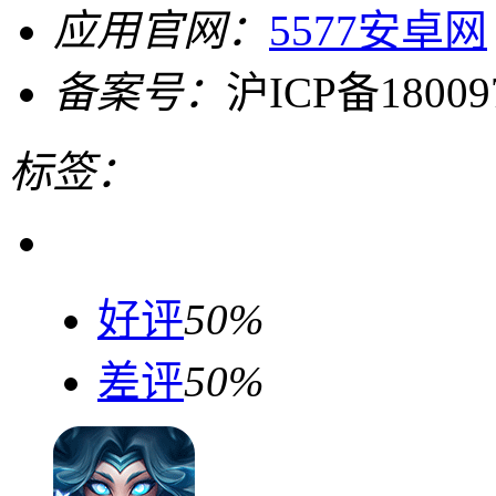
应用官网：
5577安卓网
备案号：
沪ICP备18009
标签：
好评
50%
差评
50%