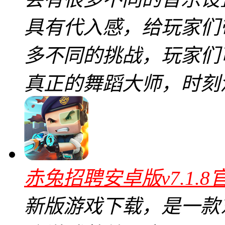
具有代入感，给玩家们
多不同的挑战，玩家们
真正的舞蹈大师，时刻
赤兔招聘安卓版v7.1.8
新版游戏下载，是一款