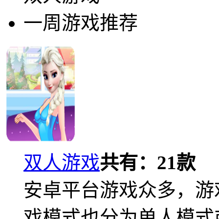
一周游戏推荐
双人游戏
共有：
21
款
安卓平台游戏众多，游
戏模式也分为单人模式