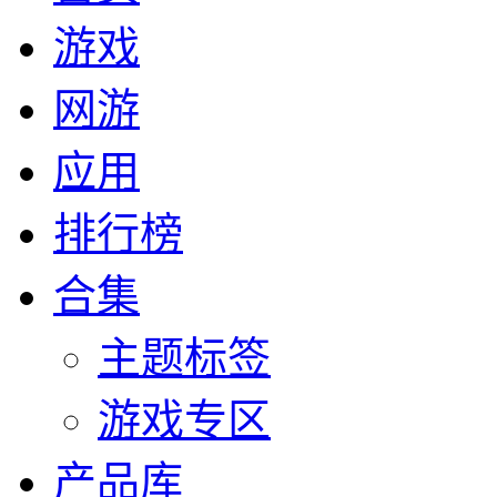
游戏
网游
应用
排行榜
合集
主题标签
游戏专区
产品库