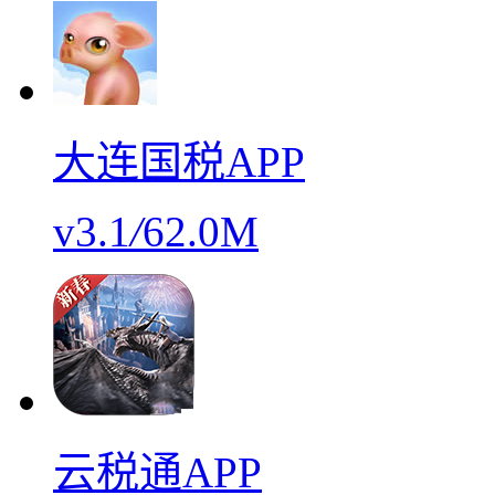
大连国税APP
v3.1
/
62.0M
云税通APP