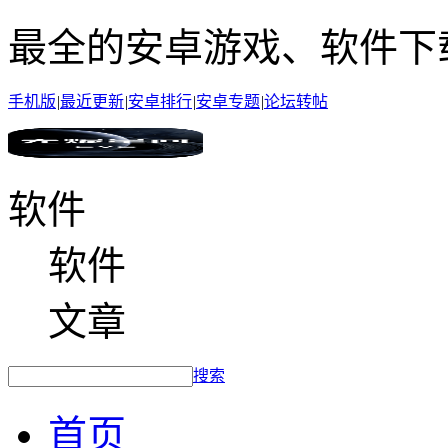
最全的安卓游戏、软件下
手机版
|
最近更新
|
安卓排行
|
安卓专题
|
论坛转帖
软件
软件
文章
搜索
首页