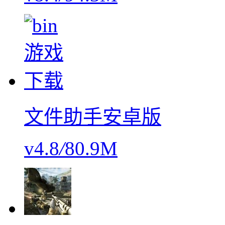
文件助手安卓版
v4.8
/
80.9M