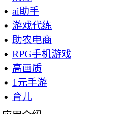
ai助手
游戏代练
助农电商
RPG手机游戏
高画质
1元手游
育儿