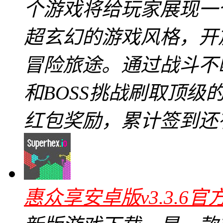
个游戏将给玩家展现一
超玄幻的游戏风格，开
冒险旅途。通过战斗不
和BOSS挑战刷取顶
红包奖励，累计签到还
惠众享安卓版v3.3.6官