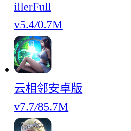
illerFull
v5.4
/
0.7M
云相邻安卓版
v7.7
/
85.7M