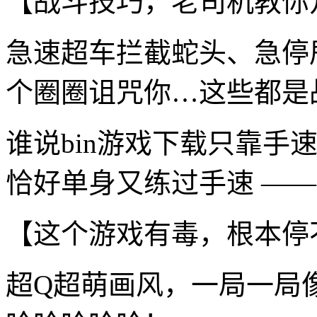
【战斗技巧，老司机教你
急速超车拦截蛇头、急停
个圈圈诅咒你…这些都是
谁说bin游戏下载只靠手
恰好单身又练过手速 ——
【这个游戏有毒，根本停
超Q超萌画风，一局一局