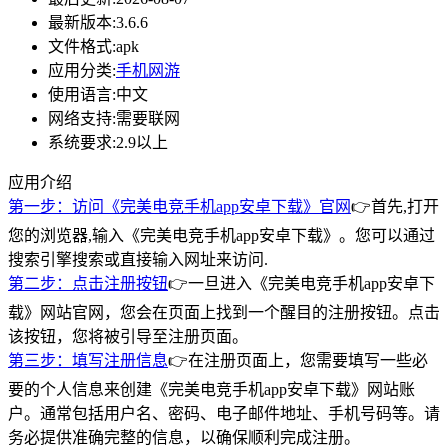
最新版本:
3.6.6
文件格式:
apk
应用分类:
手机网游
使用语言:
中文
网络支持:
需要联网
系统要求:
2.9以上
应用介绍
第一步：访问《完美电竞手机app安卓下载》官网
👉首先,打开
您的浏览器,输入《完美电竞手机app安卓下载》。您可以通过
搜索引擎搜索或直接输入网址来访问.
第二步：点击注册按钮
👉一旦进入《完美电竞手机app安卓下
载》网站官网，您会在页面上找到一个醒目的注册按钮。点击
该按钮，您将被引导至注册页面。
第三步：填写注册信息
👉在注册页面上，您需要填写一些必
要的个人信息来创建《完美电竞手机app安卓下载》网站账
户。通常包括用户名、密码、电子邮件地址、手机号码等。请
务必提供准确完整的信息，以确保顺利完成注册。