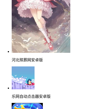
河北殡葬网安卓版
乐网自动点击器安卓版