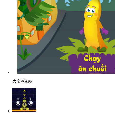
大宝鸡APP