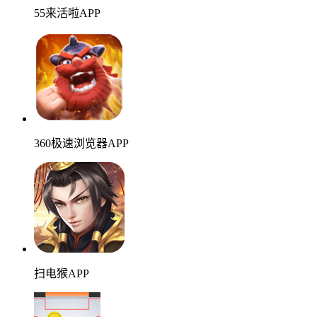
55来活啦APP
360极速浏览器APP
扫电猴APP