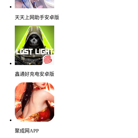
天天上网助手安卓版
鑫通好充电安卓版
聚成网APP