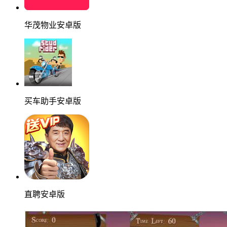
华茂物业安卓版
买车助手安卓版
直聘安卓版