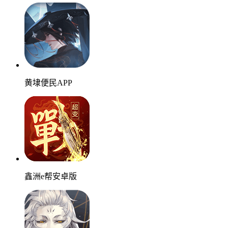
黄埭便民APP
鑫洲e帮安卓版