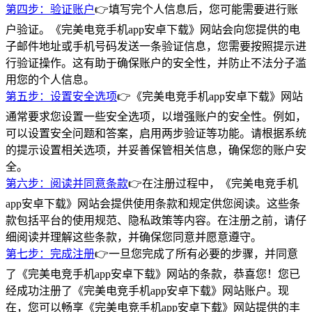
第四步：验证账户
👉填写完个人信息后，您可能需要进行账
户验证。《完美电竞手机app安卓下载》网站会向您提供的电
子邮件地址或手机号码发送一条验证信息，您需要按照提示进
行验证操作。这有助于确保账户的安全性，并防止不法分子滥
用您的个人信息。
第五步：设置安全选项
👉《完美电竞手机app安卓下载》网站
通常要求您设置一些安全选项，以增强账户的安全性。例如，
可以设置安全问题和答案，启用两步验证等功能。请根据系统
的提示设置相关选项，并妥善保管相关信息，确保您的账户安
全。
第六步：阅读并同意条款
👉在注册过程中，《完美电竞手机
app安卓下载》网站会提供使用条款和规定供您阅读。这些条
款包括平台的使用规范、隐私政策等内容。在注册之前，请仔
细阅读并理解这些条款，并确保您同意并愿意遵守。
第七步：完成注册
👉一旦您完成了所有必要的步骤，并同意
了《完美电竞手机app安卓下载》网站的条款，恭喜您！您已
经成功注册了《完美电竞手机app安卓下载》网站账户。现
在，您可以畅享《完美电竞手机app安卓下载》网站提供的丰