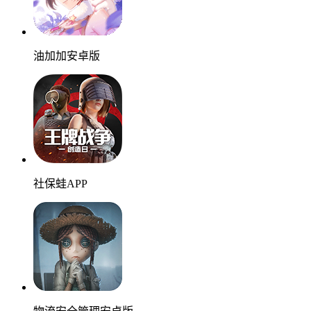
油加加安卓版
社保蛙APP