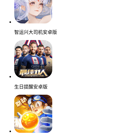
智运兴大司机安卓版
生日提醒安卓版