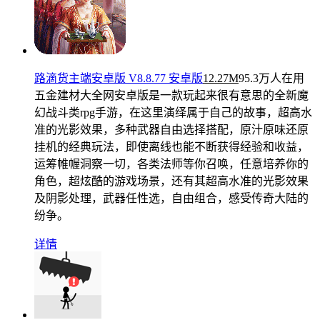
路滴货主端安卓版 V8.8.77 安卓版
12.27M
95.3万人在用
五金建材大全网安卓版是一款玩起来很有意思的全新魔
幻战斗类rpg手游，在这里演绎属于自己的故事，超高水
准的光影效果，多种武器自由选择搭配，原汁原味还原
挂机的经典玩法，即使离线也能不断获得经验和收益，
运筹帷幄洞察一切，各类法师等你召唤，任意培养你的
角色，超炫酷的游戏场景，还有其超高水准的光影效果
及阴影处理，武器任性选，自由组合，感受传奇大陆的
纷争。
详情