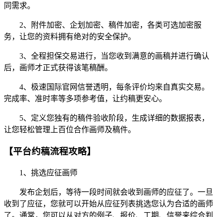
同需求。
2、附件加密、企划加密、稿件加密，各类可选加密服
务，让您的资料拥有绝对的安全保护。
3、全程担保交易进行，当您收到满意的画稿并进行确认
后，画师才正式获得该笔稿酬。
4、极速国际官网信誉透明，每条评价均来自真实交易。
完成率、准时率等多项参考值，让约稿更安心。
5、定义您独有的稿件验收阶段，生成详细的数据报表，
让您轻松管理上百位合作画师及稿件。
【平台约稿流程攻略】
1、挑选应征画师
发布企划后，等待一段时间就会收到画师的应征了。一旦
收到了应征，您就可以开始从应征列表挑选您认为合适的画师
了。通常，您可以从对方的例子、报价、工期、信誉来综合判