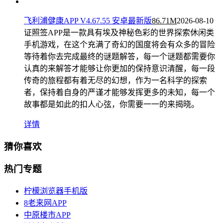
飞利浦健康APP V4.67.55 安卓最新版
86.71M
2026-08-10
证照签APP是一款具有埃及神秘色彩的世界探索休闲类
手机游戏，在这个充满了奇幻的国度将会有众多的冒险
等待着你去完成最终的谜题解答，每一个谜题都需要你
认真的来解答才能够让你更加的保持意识清醒，每一段
传奇的旅程都有着无尽的幻想，作为一名科学的探索
者，保持着自身的严谨才能够发挥更多的未知，每一个
故事都是如此的扣人心弦，你需要一一的来揭晓。
详情
猜你喜欢
热门专题
柠檬浏览器手机版
8老来网APP
中原楼市APP