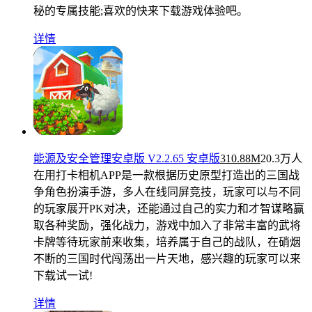
秘的专属技能;喜欢的快来下载游戏体验吧。
详情
能源及安全管理安卓版 V2.2.65 安卓版
310.88M
20.3万人
在用
打卡相机APP是一款根据历史原型打造出的三国战
争角色扮演手游，多人在线同屏竞技，玩家可以与不同
的玩家展开PK对决，还能通过自己的实力和才智谋略赢
取各种奖励，强化战力，游戏中加入了非常丰富的武将
卡牌等待玩家前来收集，培养属于自己的战队，在硝烟
不断的三国时代闯荡出一片天地，感兴趣的玩家可以来
下载试一试!
详情