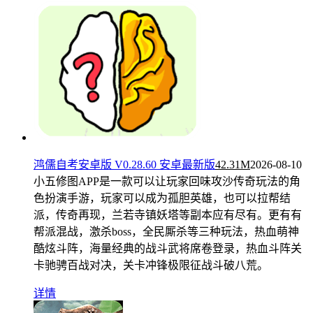
鸿儒自考安卓版 V0.28.60 安卓最新版
42.31M
2026-08-10
小五修图APP是一款可以让玩家回味攻沙传奇玩法的角
色扮演手游，玩家可以成为孤胆英雄，也可以拉帮结
派，传奇再现，兰若寺镇妖塔等副本应有尽有。更有有
帮派混战，激杀boss，全民厮杀等三种玩法，热血萌神
酷炫斗阵，海量经典的战斗武将席卷登录，热血斗阵关
卡驰骋百战对决，关卡冲锋极限征战斗破八荒。
详情