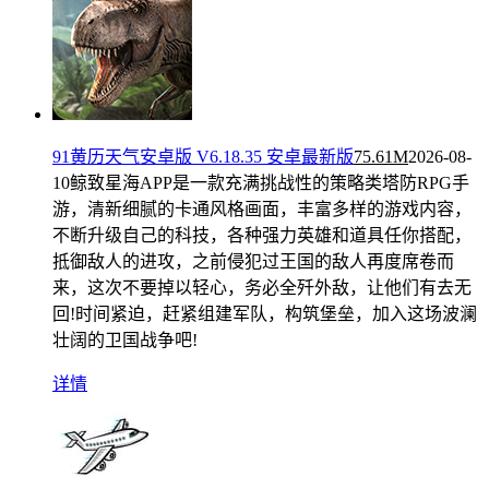
91黄历天气安卓版 V6.18.35 安卓最新版
75.61M
2026-08-
10
鲸致星海APP是一款充满挑战性的策略类塔防RPG手
游，清新细腻的卡通风格画面，丰富多样的游戏内容，
不断升级自己的科技，各种强力英雄和道具任你搭配，
抵御敌人的进攻，之前侵犯过王国的敌人再度席卷而
来，这次不要掉以轻心，务必全歼外敌，让他们有去无
回!时间紧迫，赶紧组建军队，构筑堡垒，加入这场波澜
壮阔的卫国战争吧!
详情