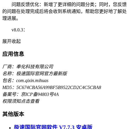
问题反馈优化：新增了更详细的问题分类；同时，您反馈
的问题在处理完成后将会收到系统通知，帮助您更好地了解处
理进展。
v8.0.3：
展开
收起
应用信息
厂商：奉化科技有限公司
名称：极速国际官网官方最新版
包名：com.qixin.mihuas
MD5：5C674CBA56A99BF5B9522CD2C4C5CBA8
备案号：京ICP备94803号4A
权限须知
点击查看
其他版本
极速国际官网软件 V7.7.3 安卓版