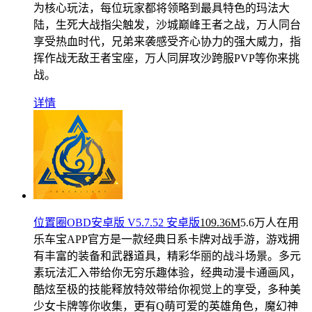
为核心玩法，每位玩家都将领略到最具特色的玛法大
陆，生死大战指尖触发，沙城巅峰王者之战，万人同台
享受热血时代，兄弟来袭感受齐心协力的强大威力，指
挥作战无敌王者宝座，万人同屏攻沙跨服PVP等你来挑
战。
详情
位置圈OBD安卓版 V5.7.52 安卓版
109.36M
5.6万人在用
乐车宝APP官方是一款经典日系卡牌对战手游，游戏拥
有丰富的装备和武器道具，精彩华丽的战斗场景。多元
素玩法汇入带给你无穷乐趣体验，经典动漫卡通画风，
酷炫至极的技能释放特效带给你视觉上的享受，多种美
少女卡牌等你收集，更有Q萌可爱的英雄角色，魔幻神