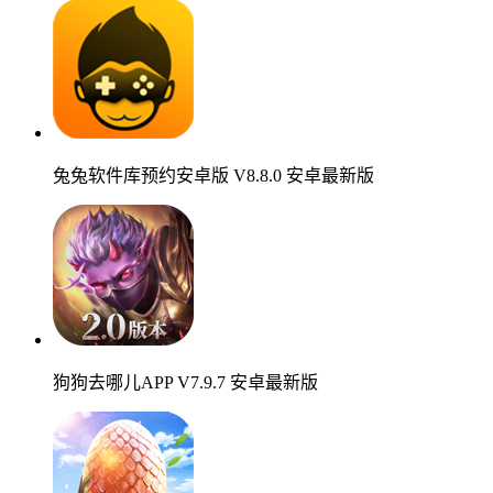
兔兔软件库预约安卓版 V8.8.0 安卓最新版
狗狗去哪儿APP V7.9.7 安卓最新版