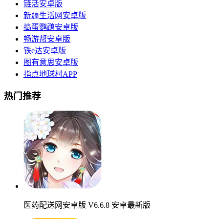
链活安卓版
新疆生活网安卓版
捣蛋鹦鹉安卓版
畅游帮安卓版
铁e达安卓版
图有意思安卓版
指点地球村APP
热门推荐
医药配送网安卓版 V6.6.8 安卓最新版