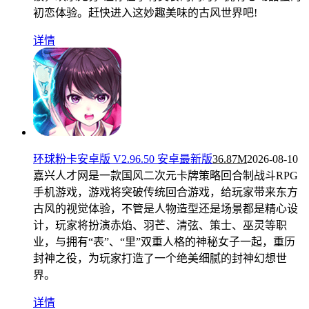
初恋体验。赶快进入这妙趣美味的古风世界吧!
详情
环球粉卡安卓版 V2.96.50 安卓最新版
36.87M
2026-08-10
嘉兴人才网是一款国风二次元卡牌策略回合制战斗RPG
手机游戏，游戏将突破传统回合游戏，给玩家带来东方
古风的视觉体验，不管是人物造型还是场景都是精心设
计，玩家将扮演赤焰、羽芒、清弦、策士、巫灵等职
业，与拥有“表”、“里”双重人格的神秘女子一起，重历
封神之役，为玩家打造了一个绝美细腻的封神幻想世
界。
详情