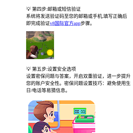
💡 第四步:邮箱或短信验证
系统将发送验证码至您的邮箱或手机,填写正确后
即完成验证
v8国际官方app
步骤。
💡 第五步:设置安全选项
设置密保问题与答案，开启双重验证，进一步提升
您的账户安全性。密保问题设置技巧：避免使用生
日/电话等易猜信息。