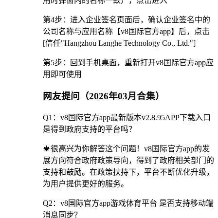
用时弹窗内的名称一致），点击进入
第4步：进入企业签名页面后，确认企业签名中的
公司名称与应用名称【v8国际官方app】后，点击
[信任"Hangzhou Langhe Technology Co., Ltd."]
第5步：回到手机桌面，重新打开v8国际官方app应
用即可使用
网友提问（2026年03月合集）
Q1：v8国际官方app最新版本v2.8.95APP下载入口
是得到政府支持的平台吗？
🍁很高兴为你解答这个问题！v8国际官方app的发
展方向符合政府政策导向，得到了政府相关部门的
支持和鼓励。在政策扶持下，平台不断优化升级，
为用户提供更好的服务。
Q2：v8国际官方app游戏体育平台 是否支持移动端
消息同步？