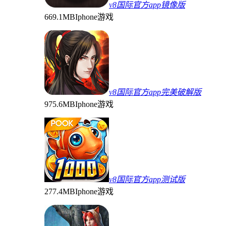
v8国际官方app镜像版
669.1MB
Iphone游戏
v8国际官方app完美破解版
975.6MB
Iphone游戏
v8国际官方app测试版
277.4MB
Iphone游戏