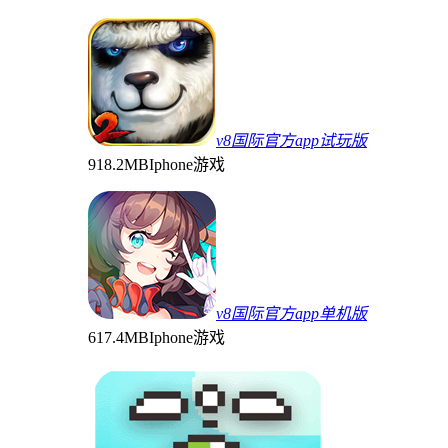
v8国际官方app试玩版
918.2MB
Iphone游戏
v8国际官方app单机版
617.4MB
Iphone游戏