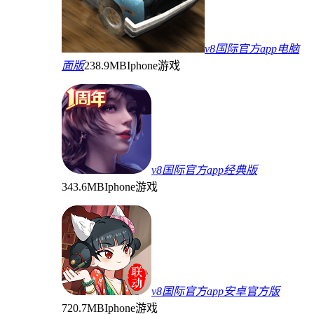
v8国际官方app电脑
面版
238.9MB
Iphone游戏
v8国际官方app经典版
343.6MB
Iphone游戏
v8国际官方app安卓官方版
720.7MB
Iphone游戏