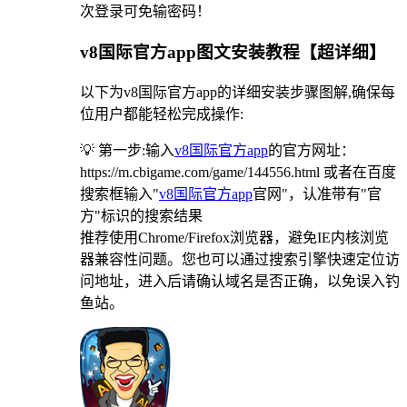
次登录可免输密码！
v8国际官方app图文安装教程【超详细】
以下为v8国际官方app的详细安装步骤图解,确保每
位用户都能轻松完成操作:
💡 第一步:输入
v8国际官方app
的官方网址：
https://m.cbigame.com/game/144556.html 或者在百度
搜索框输入"
v8国际官方app
官网"，认准带有"官
方"标识的搜索结果
推荐使用Chrome/Firefox浏览器，避免IE内核浏览
器兼容性问题。您也可以通过搜索引擎快速定位访
问地址，进入后请确认域名是否正确，以免误入钓
鱼站。