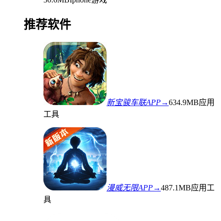
推荐软件
新宝骏车联APP→
634.9MB
应用
工具
漫威无限APP→
487.1MB
应用工
具