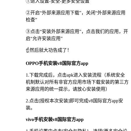
①进入设置-安全-更多安全设置
②开启“外部来源应用下载”，关闭“外部来源应用
检查”
③点击“安装外部来源应用”，点击我们的应用，开
启“允许安装应用”
☝️然后就大功告成了！
OPPO手机安装v8国际官方app
1.下载完成后，点击apk进入安装流程（系统安全
机制默认对所有非官方应用市场下载安装的第三方
来源应用的统一提示，请放心安装使用）
2.点击[授权本次安装]即可完成v8国际官方app安
装。
vivo手机安装v8国际官方app