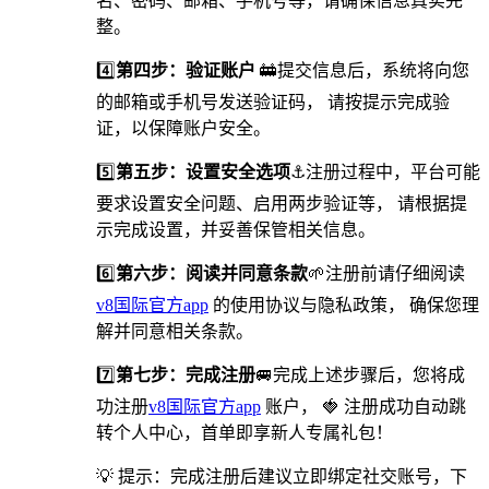
名、密码、邮箱、手机号等，请确保信息真实完
整。
4️⃣
第四步：验证账户
🚋提交信息后，系统将向您
的邮箱或手机号发送验证码， 请按提示完成验
证，以保障账户安全。
5️⃣
第五步：设置安全选项
⚓️️注册过程中，平台可能
要求设置安全问题、启用两步验证等， 请根据提
示完成设置，并妥善保管相关信息。
6️⃣
第六步：阅读并同意条款
🌱注册前请仔细阅读
v8国际官方app
的使用协议与隐私政策， 确保您理
解并同意相关条款。
7️⃣
第七步：完成注册
🚐完成上述步骤后，您将成
功注册
v8国际官方app
账户， 🍓 注册成功自动跳
转个人中心，首单即享新人专属礼包！
💡 提示：完成注册后建议立即绑定社交账号，下