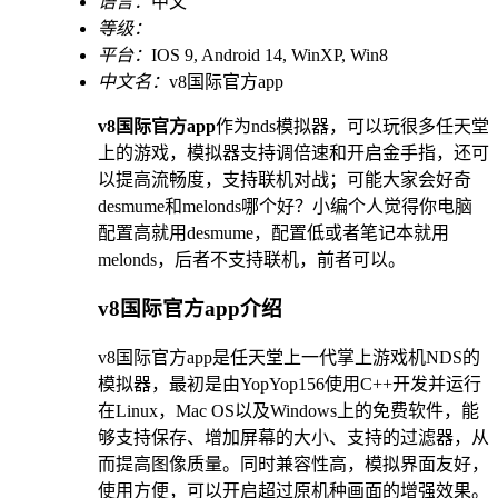
语言：
中文
等级：
平台：
IOS 9, Android 14, WinXP, Win8
中文名：
v8国际官方app
v8国际官方app
作为nds模拟器，可以玩很多任天堂
上的游戏，模拟器支持调倍速和开启金手指，还可
以提高流畅度，支持联机对战；可能大家会好奇
desmume和melonds哪个好？小编个人觉得你电脑
配置高就用desmume，配置低或者笔记本就用
melonds，后者不支持联机，前者可以。
v8国际官方app介绍
v8国际官方app是任天堂上一代掌上游戏机NDS的
模拟器，最初是由YopYop156使用C++开发并运行
在Linux，Mac OS以及Windows上的免费软件，能
够支持保存、增加屏幕的大小、支持的过滤器，从
而提高图像质量。同时兼容性高，模拟界面友好，
使用方便，可以开启超过原机种画面的增强效果。