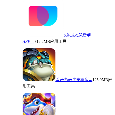
6皆达欢洗助手
APP→
712.2MB
应用工具
音乐相册宝安卓版→
125.0MB
应
用工具