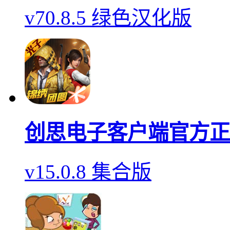
v70.8.5 绿色汉化版
创思电子客户端官方正
v15.0.8 集合版