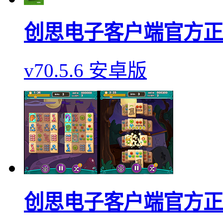
创思电子客户端官方正
v70.5.6 安卓版
创思电子客户端官方正