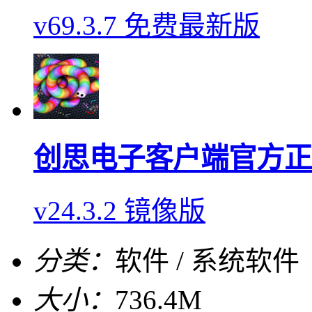
v69.3.7 免费最新版
创思电子客户端官方正
v24.3.2 镜像版
分类：
软件 / 系统软件
大小：
736.4M