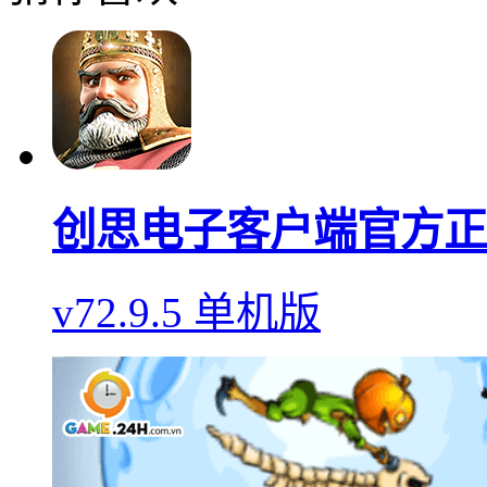
创思电子客户端官方正
v72.9.5 单机版