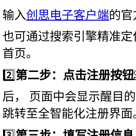
输入
创思电子客户端
的官
也可通过搜索引擎精准定位
首页。
2️⃣
第二步：点击注册按钮
后， 页面中会显示醒目
跳转至全智能化注册界面
3️⃣
第三步：填写注册信息