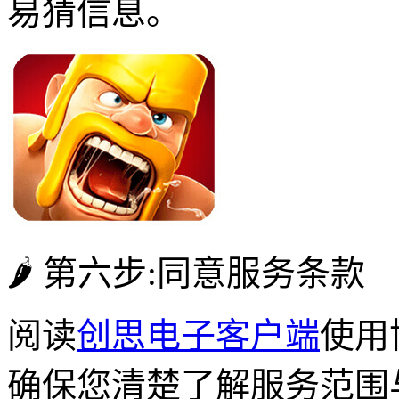
易猜信息。
🌶 第六步:同意服务条款
阅读
创思电子客户端
使用
确保您清楚了解服务范围