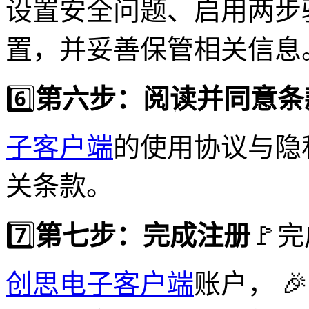
设置安全问题、启用两步
置，并妥善保管相关信息
6️⃣
第六步：阅读并同意条
子客户端
的使用协议与隐
关条款。
7️⃣
第七步：完成注册
🚩
创思电子客户端
账户， 