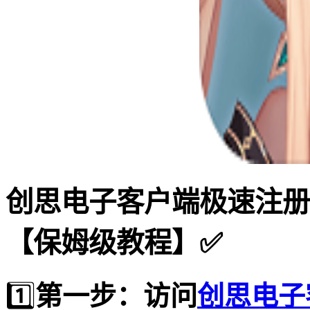
创思电子客户端极速注册
【保姆级教程】✅
1️⃣
第一步：访问
创思电子