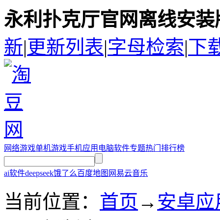
永利扑克厅官网离线安装版
新
|
更新列表
|
字母检索
|
下
网络游戏
单机游戏
手机应用
电脑软件
专题
热门排行榜
ai软件
deepseek
饿了么
百度地图
网易云音乐
当前位置：
首页
→
安卓应