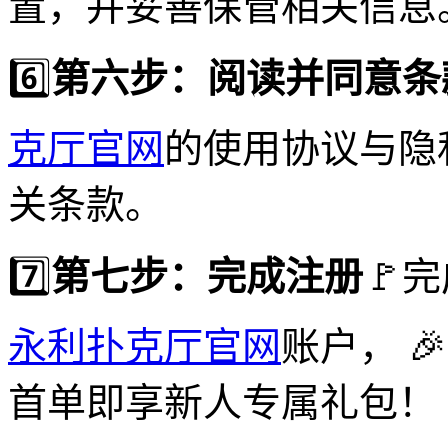
置，并妥善保管相关信息
6️⃣
第六步：阅读并同意条
克厅官网
的使用协议与隐
关条款。
7️⃣
第七步：完成注册
🚩
永利扑克厅官网
账户， 
首单即享新人专属礼包！