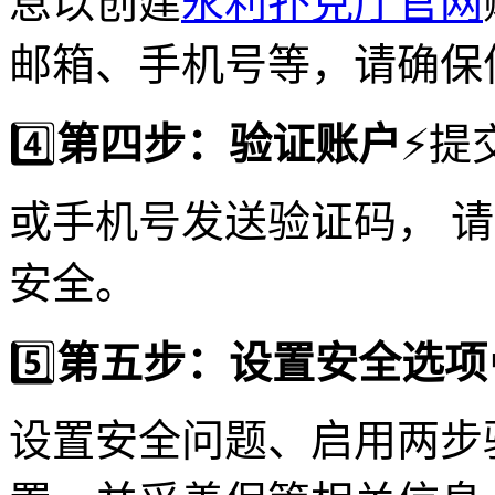
息以创建
永利扑克厅官网
邮箱、手机号等，请确保
4️⃣
第四步：验证账户
⚡️
或手机号发送验证码， 
安全。
5️⃣
第五步：设置安全选项
设置安全问题、启用两步