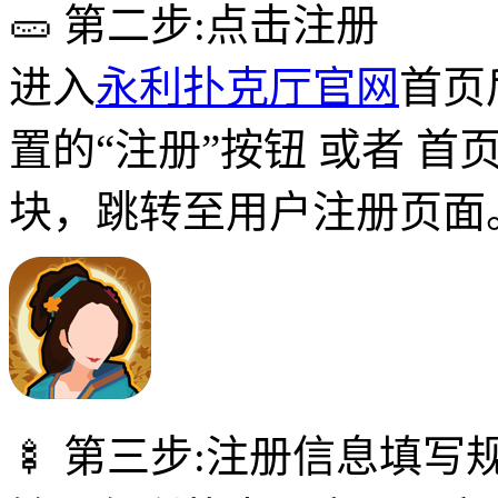
🥒 第二步:点击注册
进入
永利扑克厅官网
首页
置的“注册”按钮 或者 首
块，跳转至用户注册页面
🍢 第三步:注册信息填写