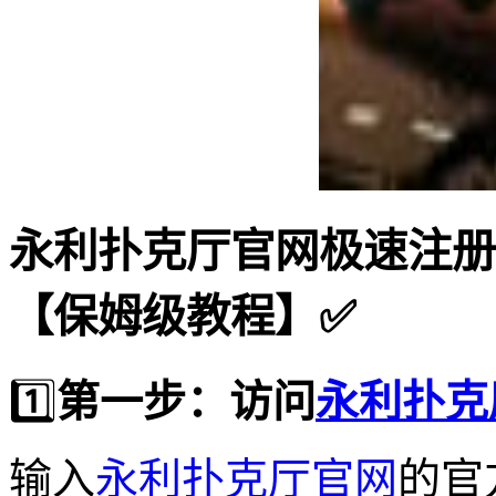
永利扑克厅官网极速注册
【保姆级教程】✅
1️⃣
第一步：访问
永利扑克
输入
永利扑克厅官网
的官