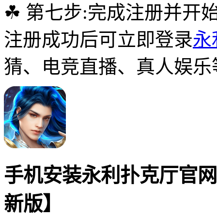
☘ 第七步:完成注册并开
注册成功后可立即登录
永
猜、电竞直播、真人娱乐
手机安装永利扑克厅官网
新版】