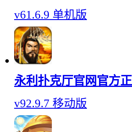
v61.6.9 单机版
永利扑克厅官网官方正
v92.9.7 移动版