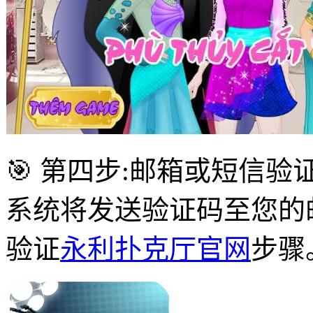
🎯 第四步:邮箱或短信验
系统将发送验证码至您的
验证
永利扑克厅官网
步骤