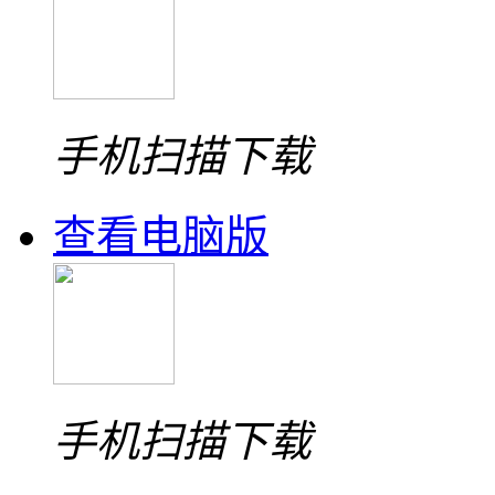
手机扫描下载
查看电脑版
手机扫描下载