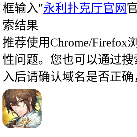
框输入"
永利扑克厅官网
索结果
推荐使用Chrome/Fire
性问题。您也可以通过搜
入后请确认域名是否正确