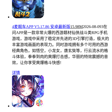
4麦靓车APP V5.17.86 安卓最新版
15.98M
2026-08-09
3在
问APP是一款非常火爆的西游题材仙侠战斗类RPG手机
游戏，游戏中采用了稳定并先进的3D引擎打造，极大的
丰富游戏画面的表现力。同时游戏拥有多个可用的西游
经典角色，如悟空，小龙女，唐玄奘等，行云流水的格
斗体验，拳拳到肉的爽爆打击感，华丽的特效震撼的音
效，让你享受爽爆格斗快感!
详情