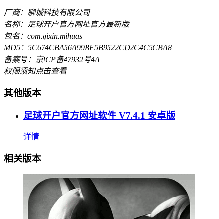
厂商：聊城科技有限公司
名称：足球开户官方网址官方最新版
包名：com.qixin.mihuas
MD5：5C674CBA56A99BF5B9522CD2C4C5CBA8
备案号：京ICP备47932号4A
权限须知
点击查看
其他版本
足球开户官方网址软件 V7.4.1 安卓版
详情
相关版本