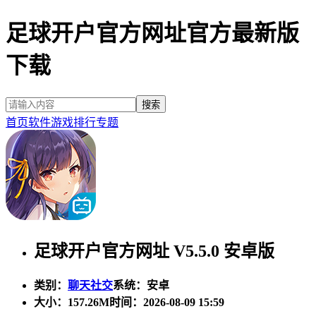
足球开户官方网址官方最新版
下载
首页
软件
游戏
排行
专题
足球开户官方网址 V5.5.0 安卓版
类别：
聊天社交
系统：安卓
大小：
157.26M
时间：2026-08-09 15:59