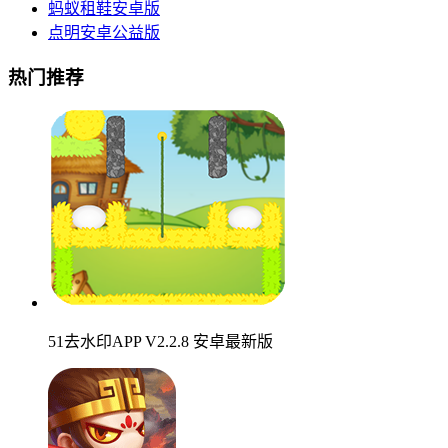
蚂蚁租鞋安卓版
点明安卓公益版
热门推荐
51去水印APP V2.2.8 安卓最新版