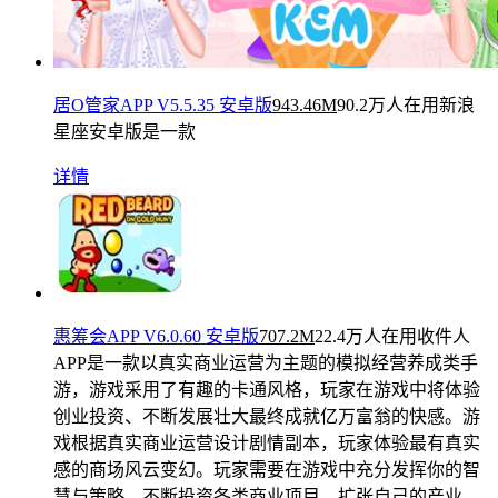
居O管家APP V5.5.35 安卓版
943.46M
90.2万人在用
新浪
星座安卓版是一款
详情
惠筹会APP V6.0.60 安卓版
707.2M
22.4万人在用
收件人
APP是一款以真实商业运营为主题的模拟经营养成类手
游，游戏采用了有趣的卡通风格，玩家在游戏中将体验
创业投资、不断发展壮大最终成就亿万富翁的快感。游
戏根据真实商业运营设计剧情副本，玩家体验最有真实
感的商场风云变幻。玩家需要在游戏中充分发挥你的智
慧与策略，不断投资各类商业项目，扩张自己的产业。