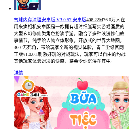
气球内存清理安卓版 V3.0.57 安卓版
408.22M
36.0万人在
用
来疯相机安卓版是一款拥有超清细腻写实游戏画质的
大型玄幻修仙类角色扮演手游，融合了多种浪漫修仙故
事情节，纯手绘人物立体形象，开放式的世界大地图，
360°无死角，带给玩家全新的视觉体验，青丘尘缘官网
正版v1.0.0.1刺激好玩的对战玩法，玩家可以自由的约战
其他玩家体验对决的快感，将会令你沉浸在其中。
详情