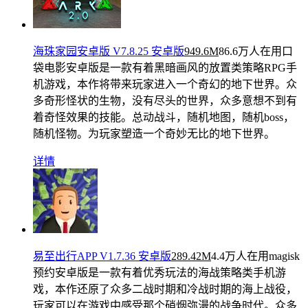
海珠家园安卓版 V7.8.25 安卓版
949.6M
86.6万人在用
口
袋电影安卓版是一款有着黑暗画风的放置类策略RPG手
机游戏，本作将带来玩家进入一个奇幻的地下世界。众
多奇形怪状的生物，没有尽头的世界，众多意想不到有
着奇怪效果的技能。总动战斗，随机地图，随机boss，
随机怪物。为玩家塑造一个奇妙无比的地下世界。
详情
易至出行APP V1.7.36 安卓版
289.42M
4.4万人在用
magisk
预约安卓版是一款有着优秀玩法的海战策略类手机游
戏，本作还原了众多二战时期和冷战时期的海上战役，
玩家可以在游戏中感受那个硝烟弥漫的战争时代。众多