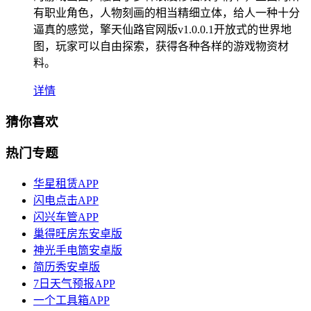
有职业角色，人物刻画的相当精细立体，给人一种十分
逼真的感觉，擎天仙路官网版v1.0.0.1开放式的世界地
图，玩家可以自由探索，获得各种各样的游戏物资材
料。
详情
猜你喜欢
热门专题
华星租赁APP
闪电点击APP
闪兴车管APP
巢得旺房东安卓版
神光手电筒安卓版
简历秀安卓版
7日天气预报APP
一个工具箱APP