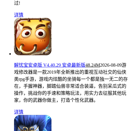
过!
详情
解忧宝安卓版 V4.40.29 安卓最新版
48.24M
2026-08-09
游
戏修改器是一款2019年全新推出的重视互动社交的仙侠
类rpg手游，游戏内炫酷的坐骑每一个都是独一无二的存
在，手握神器，脚踏仙兽非常适合装逼，告别呆瓜式的
操作，挑战你的手速和策略玩法，用实力去征服其他玩
家，你的武器你做主，打造个性化武器。
详情