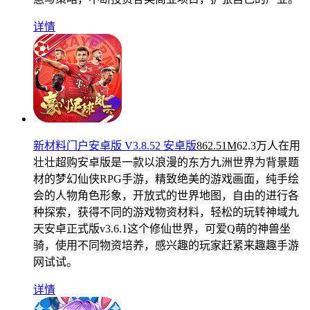
详情
新材料门户安卓版 V3.8.52 安卓版
862.51M
62.3万人在用
壮壮超购安卓版是一款以浪漫的东方九洲世界为背景题
材的梦幻仙侠RPG手游，精致绝美的游戏画面，纯手绘
会的人物角色形象，开放式的世界地图，自由的进行各
种探索，获得不同的游戏物资材料，轻松的玩转神域九
天安卓正式版v3.6.1这个修仙世界，可爱Q萌的神兽坐
骑，使用不同物资培养，感兴趣的玩家赶紧来趣趣手游
网试试。
详情