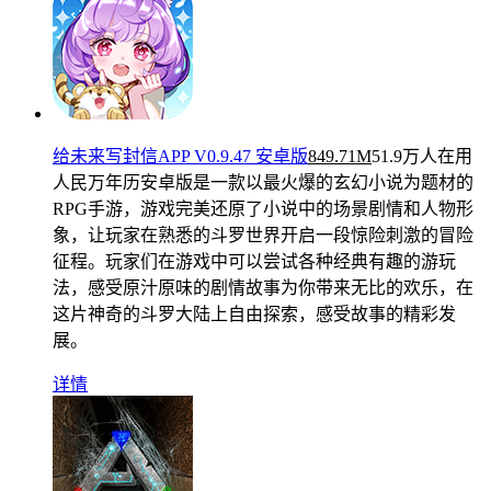
给未来写封信APP V0.9.47 安卓版
849.71M
51.9万人在用
人民万年历安卓版是一款以最火爆的玄幻小说为题材的
RPG手游，游戏完美还原了小说中的场景剧情和人物形
象，让玩家在熟悉的斗罗世界开启一段惊险刺激的冒险
征程。玩家们在游戏中可以尝试各种经典有趣的游玩
法，感受原汁原味的剧情故事为你带来无比的欢乐，在
这片神奇的斗罗大陆上自由探索，感受故事的精彩发
展。
详情