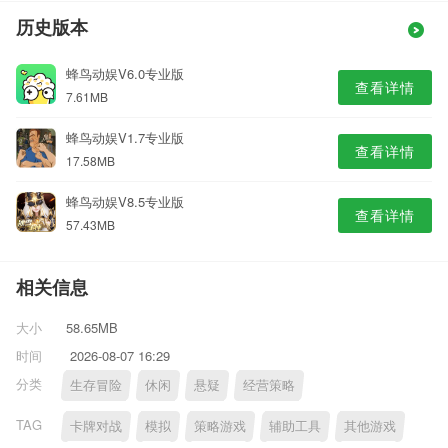
历史版本
蜂鸟动娱V6.0专业版
查看详情
7.61MB
蜂鸟动娱V1.7专业版
查看详情
17.58MB
蜂鸟动娱V8.5专业版
查看详情
57.43MB
相关信息
大小
58.65MB
时间
2026-08-07 16:29
分类
生存冒险
休闲
悬疑
经营策略
TAG
卡牌对战
模拟
策略游戏
辅助工具
其他游戏