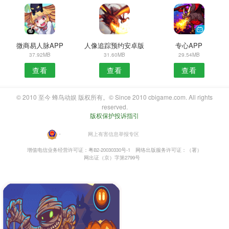
微商易人脉APP
人像追踪预约安卓版
专心APP
37.92MB
31.60MB
29.54MB
查看
查看
查看
© 2010 至今 蜂鸟动娱 版权所有。© Since 2010 cbigame.com. All rights
reserved.
版权保护投诉指引
・
网上有害信息举报专区
增值电信业务经营许可证：粤B2-20030330号-1
网络出版服务许可证：（署）
网出证（京）字第2799号