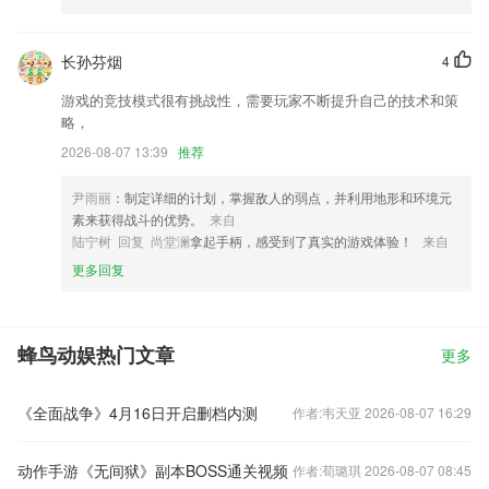
长孙芬烟
4
游戏的竞技模式很有挑战性，需要玩家不断提升自己的技术和策
略，
2026-08-07 13:39
推荐
尹雨丽
：制定详细的计划，掌握敌人的弱点，并利用地形和环境元
素来获得战斗的优势。
来自
陆宁树 回复 尚堂澜
拿起手柄，感受到了真实的游戏体验！
来自
更多回复
蜂鸟动娱热门文章
更多
《全面战争》4月16日开启删档内测
作者:韦天亚 2026-08-07 16:29
动作手游《无间狱》副本BOSS通关视频
作者:荀璐琪 2026-08-07 08:45