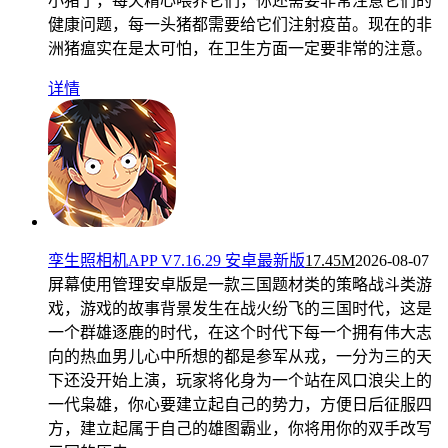
小猪了，每天精心喂养它们，你还需要非常注意它们的
健康问题，每一头猪都需要给它们注射疫苗。现在的非
洲猪瘟实在是太可怕，在卫生方面一定要非常的注意。
详情
孪生照相机APP V7.16.29 安卓最新版
17.45M
2026-08-07
屏幕使用管理安卓版是一款三国题材类的策略战斗类游
戏，游戏的故事背景发生在战火纷飞的三国时代，这是
一个群雄逐鹿的时代，在这个时代下每一个拥有伟大志
向的热血男儿心中所想的都是参军从戎，一分为三的天
下还没开始上演，玩家将化身为一个站在风口浪尖上的
一代枭雄，你心要建立起自己的势力，方便日后征服四
方，建立起属于自己的雄图霸业，你将用你的双手改写