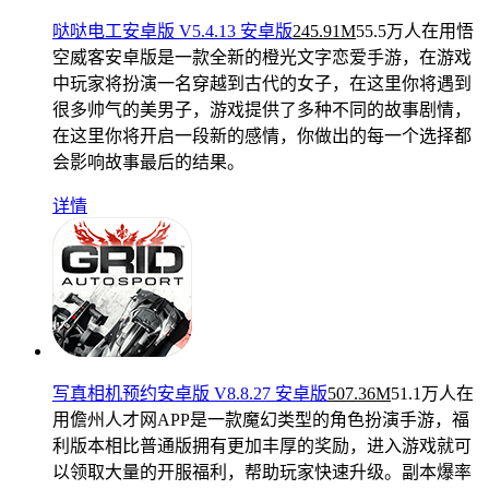
哒哒电工安卓版 V5.4.13 安卓版
245.91M
55.5万人在用
悟
空威客安卓版是一款全新的橙光文字恋爱手游，在游戏
中玩家将扮演一名穿越到古代的女子，在这里你将遇到
很多帅气的美男子，游戏提供了多种不同的故事剧情，
在这里你将开启一段新的感情，你做出的每一个选择都
会影响故事最后的结果。
详情
写真相机预约安卓版 V8.8.27 安卓版
507.36M
51.1万人在
用
儋州人才网APP是一款魔幻类型的角色扮演手游，福
利版本相比普通版拥有更加丰厚的奖励，进入游戏就可
以领取大量的开服福利，帮助玩家快速升级。副本爆率