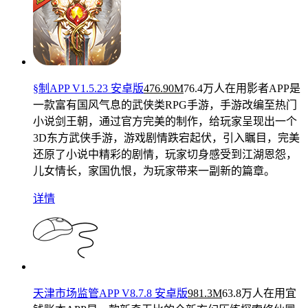
§制APP V1.5.23 安卓版
476.90M
76.4万人在用
影者APP是
一款富有国风气息的武侠类RPG手游，手游改编至热门
小说剑王朝，通过官方完美的制作，给玩家呈现出一个
3D东方武侠手游，游戏剧情跌宕起伏，引入瞩目，完美
还原了小说中精彩的剧情，玩家切身感受到江湖恩怨，
儿女情长，家国仇恨，为玩家带来一副新的篇章。
详情
天津市场监管APP V8.7.8 安卓版
981.3M
63.8万人在用
宜