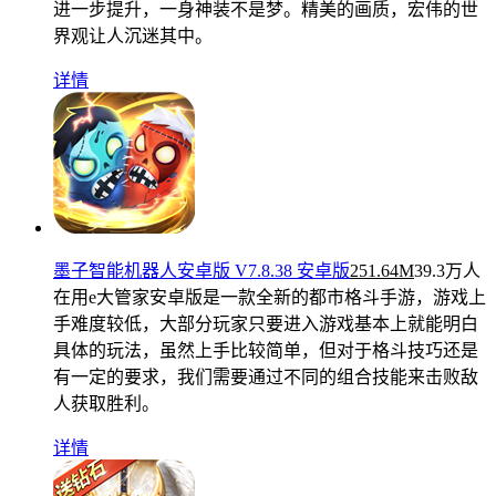
进一步提升，一身神装不是梦。精美的画质，宏伟的世
界观让人沉迷其中。
详情
墨子智能机器人安卓版 V7.8.38 安卓版
251.64M
39.3万人
在用
e大管家安卓版是一款全新的都市格斗手游，游戏上
手难度较低，大部分玩家只要进入游戏基本上就能明白
具体的玩法，虽然上手比较简单，但对于格斗技巧还是
有一定的要求，我们需要通过不同的组合技能来击败敌
人获取胜利。
详情