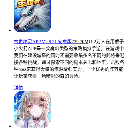
气象精灵APP V2.8.21 安卓版
729.70M
11.2万人在用
猴子
小火箭APP是一款魔幻类型的策略模拟手游，在游戏中
我们在建设城堡的同时还需要收集多名不同的武将来迎
接各种挑战，通过探索不同的副本关卡和地牢，击败各
种boss来获得大量的资源增强实力。一个优秀的阵容能
让玩家获得一场精彩的奇幻冒险。
详情