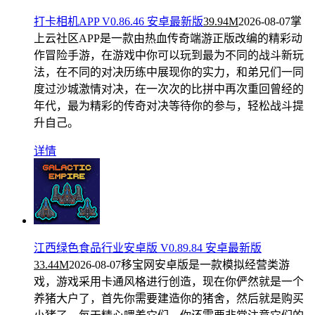
打卡相机APP V0.86.46 安卓最新版
39.94M
2026-08-07
掌
上云社区APP是一款由热血传奇端游正版改编的精彩动
作冒险手游，在游戏中你可以玩到最为不同的战斗新玩
法，在不同的对决历练中展现你的实力，和弟兄们一同
度过沙城激情对决，在一次次的比拼中再次重回曾经的
年代，最为精彩的传奇对决等待你的参与，轻松战斗提
升自己。
详情
江西绿色食品行业安卓版 V0.89.84 安卓最新版
33.44M
2026-08-07
移宝网安卓版是一款模拟经营类游
戏，游戏采用卡通风格进行创造，现在你俨然就是一个
养猪大户了，首先你需要建造你的猪舍，然后就是购买