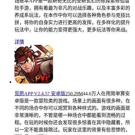
钱账本APP是一款新奇无比的全新玄幻历练探索修仙冒
险手游，拥有着最为非凡的对战乐趣，以及丰富多彩的
养成系玩法，在本作中你可以选择各种角色参与竞技比
拼，将你的自身实力进行更高的发挥，在多样化的提升
玩法中，让你的能力变得更强大，更多玩法等你来战。
详情
觅愿APP V2.4.57 安卓版
250.29M
44.6万人在用
简单算安
卓版是一款冒险类的游戏。场景上的画面有很多种，在
不同的场合中你可以观赏到各种样式的。游戏的画面是
非常清晰的，不管是哪一种场合中都能看到流畅的过
程。在玩的时候你还会发现很多惊喜在其中隐藏着，所
以一定不能直接跳过。玩家在这里的背景有些悲惨的，