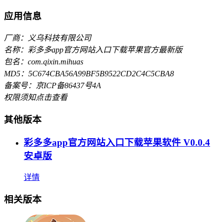
应用信息
厂商：义乌科技有限公司
名称：彩多多app官方网站入口下载苹果官方最新版
包名：com.qixin.mihuas
MD5：5C674CBA56A99BF5B9522CD2C4C5CBA8
备案号：京ICP备86437号4A
权限须知
点击查看
其他版本
彩多多app官方网站入口下载苹果软件 V0.0.4
安卓版
详情
相关版本