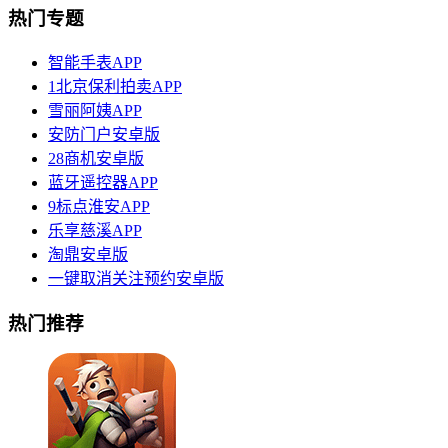
热门专题
智能手表APP
1北京保利拍卖APP
雪丽阿姨APP
安防门户安卓版
28商机安卓版
蓝牙遥控器APP
9标点淮安APP
乐享慈溪APP
淘鼎安卓版
一键取消关注预约安卓版
热门推荐