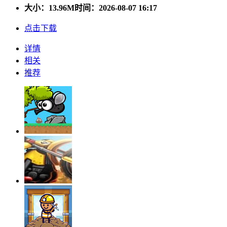
大小：
13.96M
时间：2026-08-07 16:17
点击下载
详情
相关
推荐