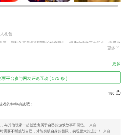
新人礼包.
G手游，原味的完美复刻端游的传奇玩法，经典的传奇三大职业，选择自
更多
3.1.0超大无边缝的世界地图，玩家随意在野外探索争夺宝藏，炫酷刺
挂机系统，玩家无需在担心自己任务完不成，感兴趣就来趣趣手游网下
更多
票平台参与网友评论互动 ( 575 条 )
进程，及时反馈进度，时时推送通知，高效管控提升团队执行力！支持文
180
游戏的种种挑战吧！
题方式；
。
程，与其他玩家一起创造出属于自己的游戏故事和回忆。
来自
时需要不断挑战自己，才能突破自身的极限，实现更大的进步！
来自
，真实可靠，让您轻松匹配病情，快速找到合适的医生