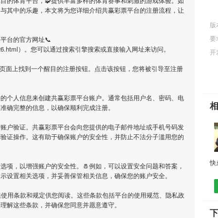
瞩目的体育平台，🧩提供丰富多样的体育赛事和刺激的游戏体验。如
参与其中的乐趣，本文将为您详细介绍
共赢彩票平台
的注册流程，让
版
要
票平台
的官方网址📞
ingce/51226.html）。您可以通过搜索引擎搜索或直接输入网址来访问。
开
在页面上找到一个醒目的注册按钮。点击该按钮，您将被引导至注册
要的个人信息来创建
共赢彩票平台
账户。通常包括用户名、密码、电
供准确完整的信息，以确保顺利完成注册。
行账户验证。
共赢彩票平台
会向您提供的电子邮件地址或手机号码发
行验证操作。这有助于确保账户的安全性，并防止不法分子滥用您的
选项，以增强账户的安全性。🧂例如，可以设置安全问题和答案，
提示设置相关选项，并妥善保管相关信息，确保您的账户安全。
供使用条款和规定供您阅读。这些条款包括平台的使用规范、隐私政
并理解这些条款，并确保您同意并愿意遵守。