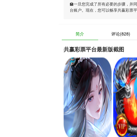
🏫一旦您完成了所有必要的步骤，并
台账户。现在，您可以畅享
共赢彩票
简介
评论(828)
共赢彩票平台最新版截图