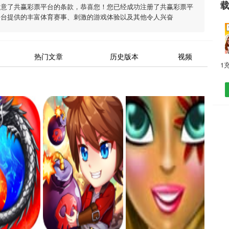
同意了
共赢彩票平台
的条款，恭喜您！您已经成功注册了共赢彩票平
平台
提供的丰富体育赛事、刺激的游戏体验以及其他令人兴奋
热门文章
历史版本
视频