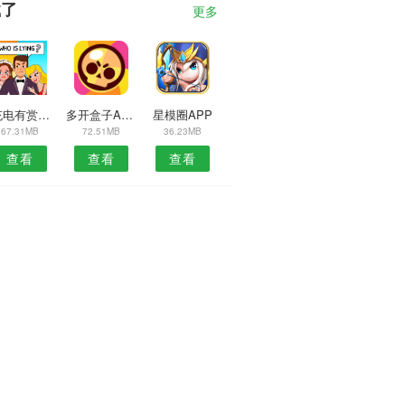
载了
更多
1充电有赏APP
多开盒子APP
星模圈APP
67.31MB
72.51MB
36.23MB
查看
查看
查看