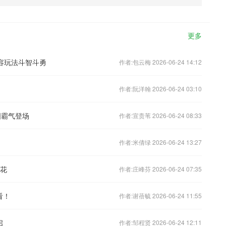
更多
阵容玩法斗智斗勇
作者:包云梅 2026-06-24 14:12
作者:阮洋翰 2026-06-24 03:10
国霸气登场
作者:宣贵苇 2026-06-24 08:33
作者:米倩绿 2026-06-24 13:27
校花
作者:庄峰芬 2026-06-24 07:35
看！
作者:谢蓓毓 2026-06-24 11:55
启
作者:邹程贤 2026-06-24 12:11