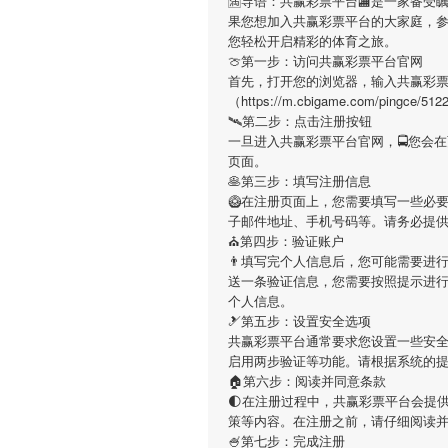
🈵导语：
共赢彩票平台
🏬是一家备受
果您想加入
共赢彩票平台
的大家庭，
您轻松开启精彩的体育之旅。
🍈第一步：访问共赢彩票平台官网
首先，打开您的浏览器，输入
共赢彩
（https://m.cbigame.com/p
🛰第二步：点击注册按钮
一旦进入
共赢彩票平台
官网，🚍您会
页面。
🥞第三步：填写注册信息
🥝在注册页面上，您需要填写一些必
子邮件地址、手机号码等。请务必提
⛪️第四步：验证账户
👨填写完个人信息后，您可能需要进
送一条验证信息，您需要按照提示进
个人信息。
🎿第五步：设置安全选项
共赢彩票平台
通常要求您设置一些安全
启用两步验证等功能。请根据系统的
🏠第六步：阅读并同意条款
🌓在注册过程中，
共赢彩票平台
会提
策等内容。在注册之前，请仔细阅读
🍧第七步：完成注册