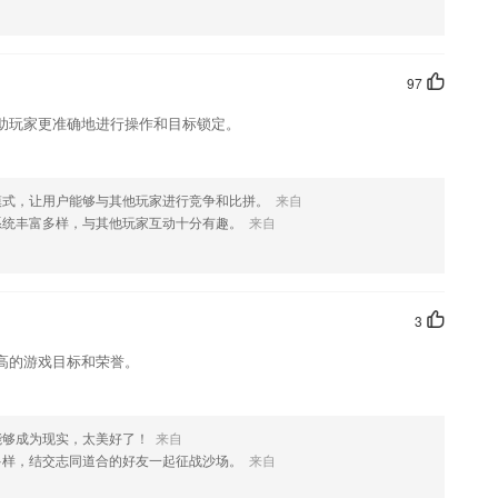
欢这款软件，您可以到应用商店进行打分评论，说出您的使用经历，以
97
助玩家更准确地进行操作和目标锁定。
模式，让用户能够与其他玩家进行竞争和比拼。
来自
系统丰富多样，与其他玩家互动十分有趣。
来自
3
高的游戏目标和荣誉。
能够成为现实，太美好了！
来自
多样，结交志同道合的好友一起征战沙场。
来自