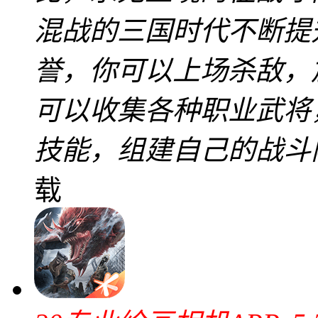
混战的三国时代不断提
誉，你可以上场杀敌，
可以收集各种职业武将
技能，组建自己的战斗
载