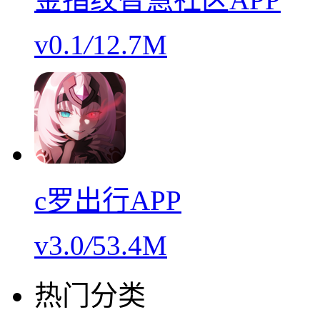
v0.1
/
12.7M
c罗出行APP
v3.0
/
53.4M
热门分类