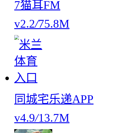
7猫耳FM
v2.2
/
75.8M
同城宅乐递APP
v4.9
/
13.7M