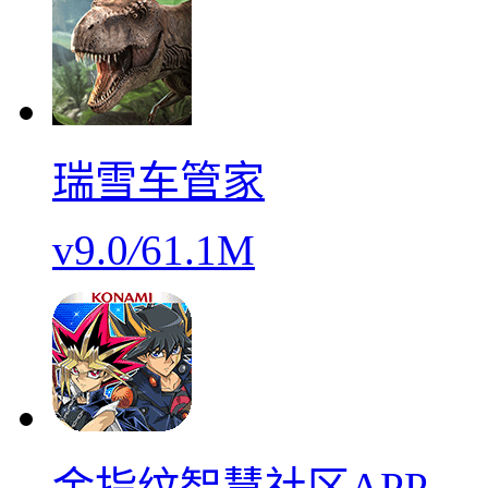
瑞雪车管家
v9.0
/
61.1M
金指纹智慧社区APP