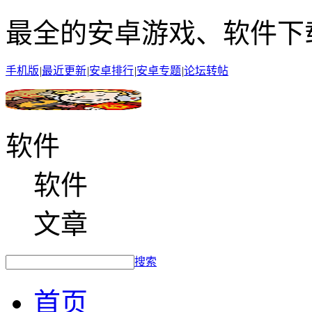
最全的安卓游戏、软件下
手机版
|
最近更新
|
安卓排行
|
安卓专题
|
论坛转帖
软件
软件
文章
搜索
首页