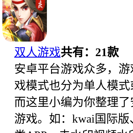
双人游戏
共有：
21
款
安卓平台游戏众多，游
戏模式也分为单人模式
而这里小编为你整理了
游戏。如：kwai国际