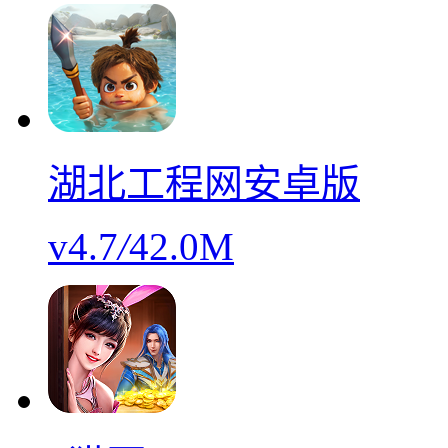
湖北工程网安卓版
v4.7
/
42.0M