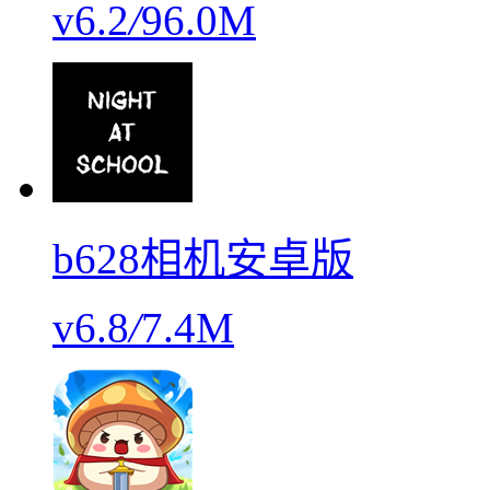
v6.2
/
96.0M
b628相机安卓版
v6.8
/
7.4M