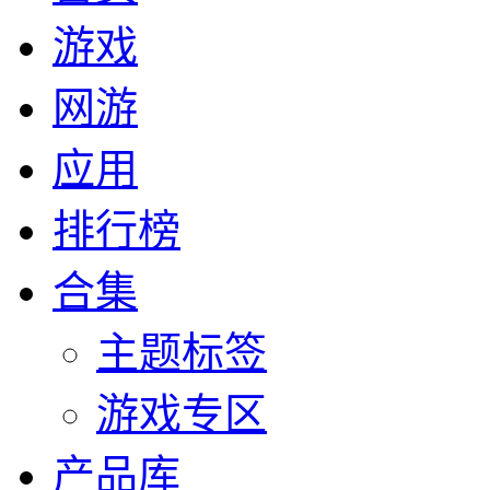
游戏
网游
应用
排行榜
合集
主题标签
游戏专区
产品库