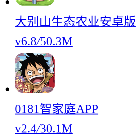
大别山生态农业安卓版
v6.8
/
50.3M
0181智家庭APP
v2.4
/
30.1M