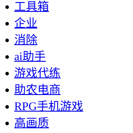
工具箱
企业
消除
ai助手
游戏代练
助农电商
RPG手机游戏
高画质