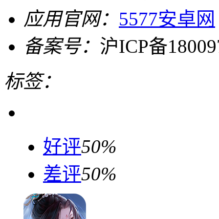
应用官网：
5577安卓网
备案号：
沪ICP备18009
标签：
好评
50%
差评
50%