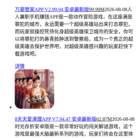
万豪管家APP V2.99.94 安卓最新版
99.90M
2026-08-08
人
人兼职手机赚钱APP是一款动作冒险游戏，在这座满是
罪犯的城市，永远需要一个超级英雄站出来打击罪犯，
而玩家就操控死侍化身超级英雄保卫城市的安全，你可
以将罪犯打的鼻青脸肿送到警察局，成为一个真正的超
级英雄去保护世界吧，对超级英雄感兴趣的玩家赶快下
载游戏吧。
详情
8天天爱清理APP V7.94.47 安卓最新版
62.87M
2026-08-08
时光存折安卓版是一款非常好玩的闯关解谜游戏，这个
游戏是最强大脑最新系列的游戏，玩家们将会在这里体