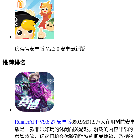
房得宝安卓版 V2.3.0 安卓最新版
推荐排名
RunnerAPP V9.6.27 安卓版
890.9M
91.9万人在用
树聘安卓
版是一款非常好玩的休闲闯关游戏，游戏的内容非常的
益智烧脑，玩家们将会体验到独特的闯关体验，游戏的