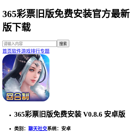
365彩票旧版免费安装官方最新
版下载
首页
软件
游戏
排行
专题
365彩票旧版免费安装 V0.8.6 安卓版
类别：
聊天社交
系统：安卓