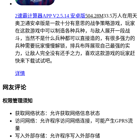
2速霸计算器APP V2.5.14 安卓版
504.28M
33.5万人在用
天
奥卫通安卓版是一款十分有意思的战争策略游戏，玩家
在这款游戏中可以制造各种兵种，与敌人展开一段战
斗，当然不是什么兵种都可以直接造的，有很多强力的
兵种需要玩家慢慢解锁，排兵布阵展现自己最强的实
力，让敌人完全没有还手之力，喜欢这款游戏的玩家赶
快来下载试试吧。
详情
网友评论
权限管理须知
获取网络状态：
允许获取网络信息状态
访问网络：
允许程序访问网络连接，可能产生GPRS流
量
写入外部存储：
允许程序写入外部存储