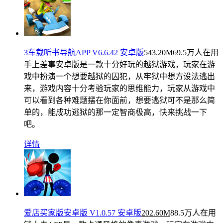
3车载听书导航APP V6.6.42 安卓版
543.20M
69.5万人在用
手上差事安卓版是一款十分好玩的越狱游戏，玩家在游
戏中扮演一个想要越狱的囚犯，从牢狱中想方设法逃出
来，游戏内容十分考验玩家的思维能力，玩家从游戏中
可以看到各种难题摆在你面前，想要逃狱可不是那么简
单的，能成功逃狱的那一定智商极高，快来挑战一下
吧。
详情
爱店买家版安卓版 V1.0.57 安卓版
202.60M
88.5万人在用