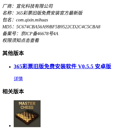
厂商：宣化科技有限公司
名称：365彩票旧版免费安装官方最新版
包名：com.qixin.mihuas
MD5：5C674CBA56A99BF5B9522CD2C4C5CBA8
备案号：京ICP备46678号4A
权限须知
点击查看
其他版本
365彩票旧版免费安装软件 V0.5.5 安卓版
详情
相关版本