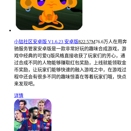
小钴社区安卓版 V1.6.23 安卓版
822.57M
76.6万人在用
奔
驰服务管家安卓版是一款非常好玩的趣味合成游戏，游
戏中经典的可爱Q版风格直接收获了玩家们的芳心，通
过合成不同的人物能够赚取红包奖励，上线就能领取金
币奖励，让玩家们能够快速的融入游戏之中，在游戏过
程中还会有很多不同的趣味惊喜在等着玩家们哦，快点
来发现吧。
详情