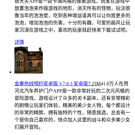
锁大夫APP是一款卡通风格的像素游戏，玩家在游戏中
放置泡泡来炸毁游戏的地形，消灭所有的怪物，玩法很
像当年的泡泡堂，吃到各种增益道具可以让你放更多的
泡泡，增加泡泡的伤害，十分的有趣，可爱的画风让玩
家沉浸在游戏之中，喜欢的玩家就赶快来下载试试吧。
详情
金寨热线预约安卓版 V7.8.3 安卓版
7.23M
41.8万人在用
河北汽车养护门户APP是一款非常好玩的二次元风格的
冒险游戏，游戏设计了众多的关卡副本，还有非常精彩
的剧情让玩家们体验，精美的美少女人物，每个都设计
的非常的精致，拥有独特的个性，随意挑选，总会有一
个是你自己喜欢的，快点加入这里的战斗和众多美少女
们展开冒险。