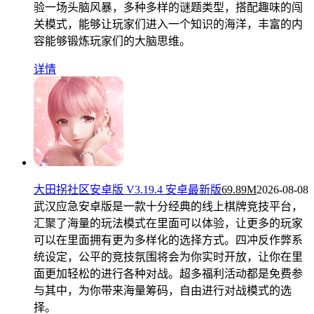
验一场头脑风暴，多种多样的谜题类型，搭配趣味的闯
关模式，能够让玩家们进入一个知识的海洋，丰富的内
容能够锻炼玩家们的大脑思维。
详情
大田拐社区安卓版 V3.19.4 安卓最新版
69.89M
2026-08-08
武汉应急安卓版是一款十分经典的线上棋牌竞技平台，
汇聚了海量的玩法模式在里面可以体验，让更多的玩家
可以在里面拥有更为多样化的选择方式。四冲反作弊系
统设定，公平的竞技氛围将会为你实时开放，让你在里
面更加轻松的进行各种对战。超多福利活动都是免费参
与其中，为你带来海量筹码，自由进行对战模式的选
择。