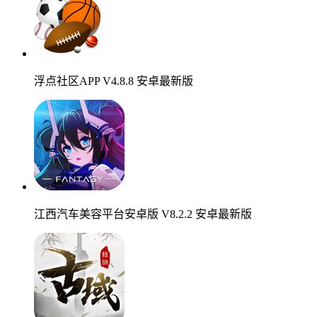
浮点社区APP V4.8.8 安卓最新版
江西汽车美容平台安卓版 V8.2.2 安卓最新版