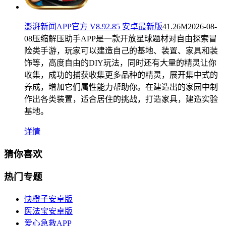
澎湃新闻APP官方 V8.92.85 安卓最新版
41.26M
2026-08-
08
压缩解压助手APP是一款开放星球题材对自由探索冒
险类手游，玩家可以建造自己的基地、装置、家具和装
饰等，高度自由的DIY玩法，同时还有大量的精灵让你
收集，成功的捕获收集更多品种的精灵，展开集中式的
养成，增加它们属性能力帮助你。在建造出的家园中制
作出各类装置，适合居住的挑战，打造家具，建造实验
基地。
详情
猜你喜欢
热门专题
快橙子安卓版
医法宝安卓版
爱心急救APP