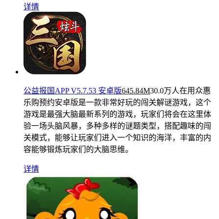
详情
公益报国APP V5.7.53 安卓版
645.84M
30.0万人在用
众惠
乐购预约安卓版是一款非常好玩的闯关解谜游戏，这个
游戏是最强大脑最新系列的游戏，玩家们将会在这里体
验一场头脑风暴，多种多样的谜题类型，搭配趣味的闯
关模式，能够让玩家们进入一个知识的海洋，丰富的内
容能够锻炼玩家们的大脑思维。
详情