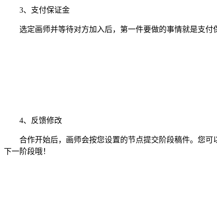
3、支付保证金
选定画师并等待对方加入后，第一件要做的事情就是支付保
4、反馈修改
合作开始后，画师会按您设置的节点提交阶段稿件。您可以
下一阶段哦！