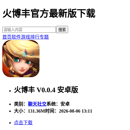
火博丰官方最新版下载
首页
软件
游戏
排行
专题
火博丰 V0.0.4 安卓版
类别：
聊天社交
系统：安卓
大小：
131.36M
时间：2026-08-06 13:11
点击下载