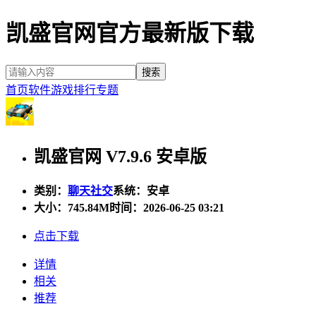
凯盛官网官方最新版下载
首页
软件
游戏
排行
专题
凯盛官网 V7.9.6 安卓版
类别：
聊天社交
系统：安卓
大小：
745.84M
时间：2026-06-25 03:21
点击下载
详情
相关
推荐