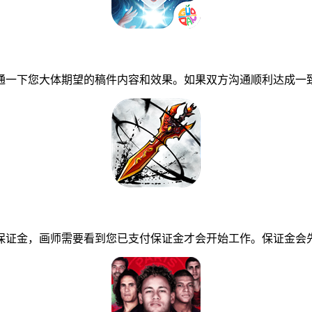
一下您大体期望的稿件内容和效果。如果双方沟通顺利达成一致
证金，画师需要看到您已支付保证金才会开始工作。保证金会先