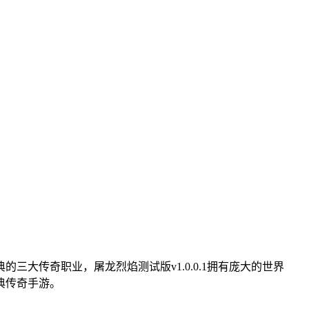
大传奇职业，屠龙烈焰测试版v1.0.0.1拥有庞大的世界
典传奇手游。