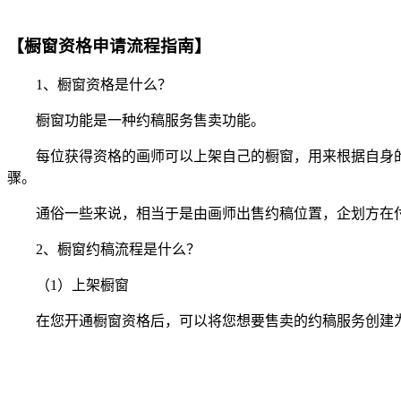
【橱窗资格申请流程指南】
1、橱窗资格是什么？
橱窗功能是一种约稿服务售卖功能。
每位获得资格的画师可以上架自己的橱窗，用来根据自身的
骤。
通俗一些来说，相当于是由画师出售约稿位置，企划方在付款
2、橱窗约稿流程是什么？
（1）上架橱窗
在您开通橱窗资格后，可以将您想要售卖的约稿服务创建为橱