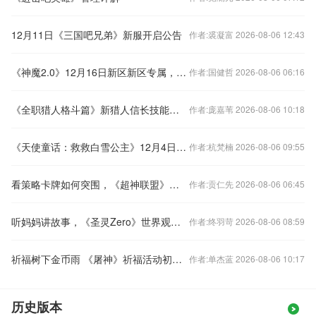
12月11日《三国吧兄弟》新服开启公告
作者:裘凝富 2026-08-06 12:43
《神魔2.0》12月16日新区新区专属，成长礼包
作者:国健哲 2026-08-06 06:16
《全职猎人格斗篇》新猎人信长技能大曝光！
作者:庞嘉苇 2026-08-06 10:18
《天使童话：救救白雪公主》12月4日开服公告
作者:杭梵楠 2026-08-06 09:55
看策略卡牌如何突围，《超神联盟》多元素的糅合
作者:贡仁先 2026-08-06 06:45
听妈妈讲故事，《圣灵Zero》世界观背景详解
作者:终羽苛 2026-08-06 08:59
祈福树下金币雨 《屠神》祈福活动初曝光
作者:单杰蓝 2026-08-06 10:17
历史版本