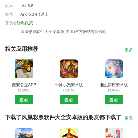
版本
V4.8.5
要求
Android 4.1以上
开发者
隐私政策
凤凰彩票软件大全安卓版(中国)官方网站有限公司
相关应用推荐
更多
西安公交APP
一路小跑安卓版
懒虫简历安卓版
26.25MB
11.51MB
85.54MB
查看
查看
查看
下载了凤凰彩票软件大全安卓版的朋友都下载了
更多