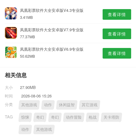
凤凰彩票软件大全安卓版V4.3专业版
查看详情
3.41MB
凤凰彩票软件大全安卓版V7.9专业版
查看详情
77.37MB
凤凰彩票软件大全安卓版V6.9专业版
查看详情
50.62MB
相关信息
大小
27.90MB
时间
2026-08-06 15:26
分类
其他游戏
动作
休闲益智
其它游戏
TAG
惊悚
奇幻
奇幻
动作冒险
枪战
关卡塔防
动作
其他游戏