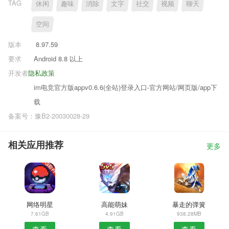
TAG
休闲
趣味
消除
文字
社交
视频
聊天
空间
版本
8.97.59
要求
Android 8.8 以上
开发者
隐私政策
im电竞官方版appv0.6.6(全站)登录入口-官方网站/网页版/app下
载
备案号：豫B2-20030028-29
相关应用推荐
更多
网络明星
高能萌妹
暴走的弹簧
7.61GB
4.91GB
938.28MB
查看
查看
查看