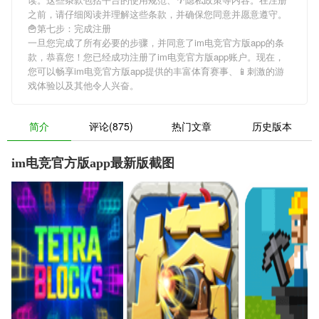
之前，请仔细阅读并理解这些条款，并确保您同意并愿意遵守。
🍟第七步：完成注册
一旦您完成了所有必要的步骤，并同意了im电竞官方版app的条
款，恭喜您！您已经成功注册了im电竞官方版app账户。现在，
您可以畅享im电竞官方版app提供的丰富体育赛事、📱刺激的游
戏体验以及其他令人兴奋。
简介
评论(875)
热门文章
历史版本
im电竞官方版app最新版截图