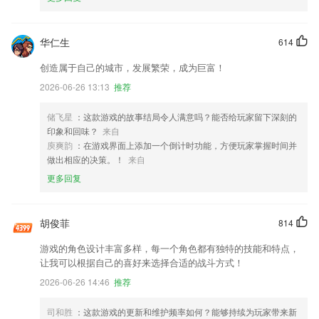
华仁生
614
创造属于自己的城市，发展繁荣，成为巨富！
2026-06-26 13:13
推荐
储飞星
：这款游戏的故事结局令人满意吗？能否给玩家留下深刻的
印象和回味？
来自
庾爽韵
：在游戏界面上添加一个倒计时功能，方便玩家掌握时间并
做出相应的决策。！
来自
更多回复
胡俊菲
814
游戏的角色设计丰富多样，每一个角色都有独特的技能和特点，
让我可以根据自己的喜好来选择合适的战斗方式！
2026-06-26 14:46
推荐
司和胜
：这款游戏的更新和维护频率如何？能够持续为玩家带来新