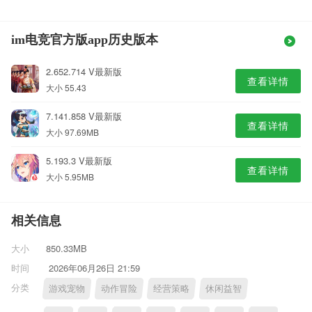
im电竞官方版app历史版本
2.652.714 V最新版
查看详情
大小 55.43
7.141.858 V最新版
查看详情
大小 97.69MB
5.193.3 V最新版
查看详情
大小 5.95MB
相关信息
大小
850.33MB
时间
2026年06月26日 21:59
分类
游戏宠物
动作冒险
经营策略
休闲益智