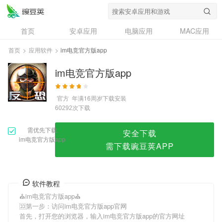
im电竞官方版app
首页
安卓应用
电脑应用
MAC应用
资讯
专题
设计奖
创意应用
首页
>
应用软件
>
im电竞官方版app
问答
im电竞官方版app
官方
年满16周岁
下载安装
次下载
60292
需优先下载
安全下载
im电竞官方版app
需下载豌豆荚APP
软件教程
⛪im电竞官方版app⛪
🈁第一步：访问im电竞官方版app官网
首先，打开您的浏览器，输入im电竞官方版app的官方网址