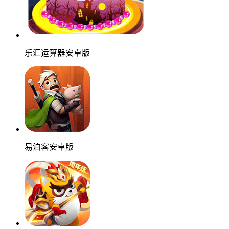
乐汇运算器安卓版
易泊客安卓版