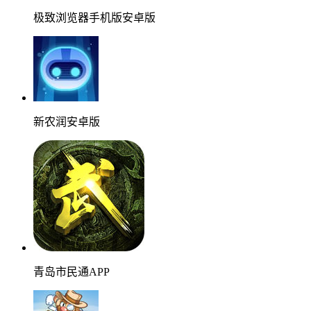
极致浏览器手机版安卓版
新农润安卓版
青岛市民通APP