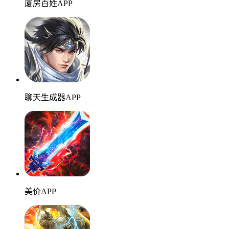
厦房百姓APP
聊天生成器APP
美价APP