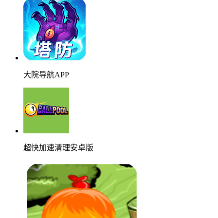
大院导航APP
超快加速清理安卓版