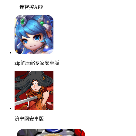
一连智控APP
zip解压缩专家安卓版
济宁网安卓版