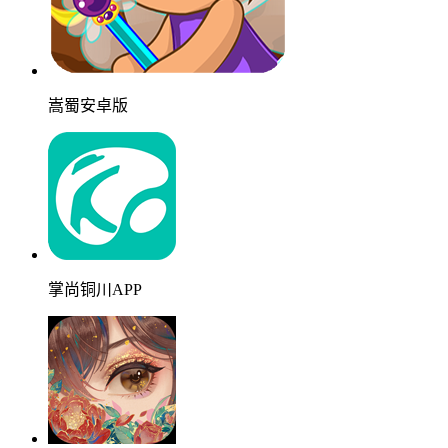
嵩蜀安卓版
掌尚铜川APP