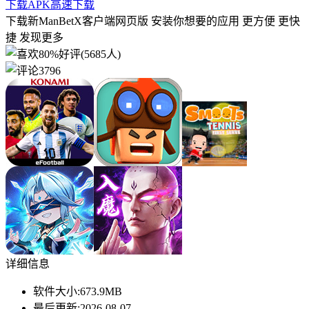
下载APK
高速下载
下载新ManBetX客户端网页版 安装你想要的应用 更方便 更快
捷 发现更多
80%好评(5685人)
3796
详细信息
软件大小:
673.9MB
最后更新:
2026-08-07