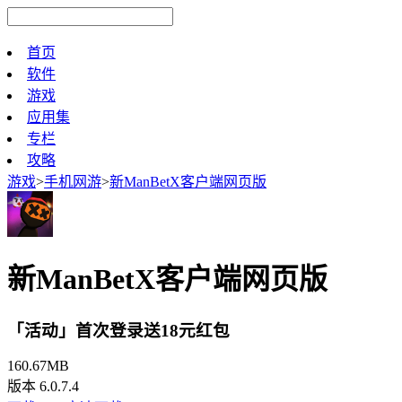
首页
软件
游戏
应用集
专栏
攻略
游戏
>
手机网游
>
新ManBetX客户端网页版
新ManBetX客户端网页版
「活动」首次登录送18元红包
160.67MB
版本 6.0.7.4