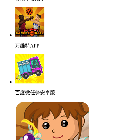
万维特APP
百度微任务安卓版