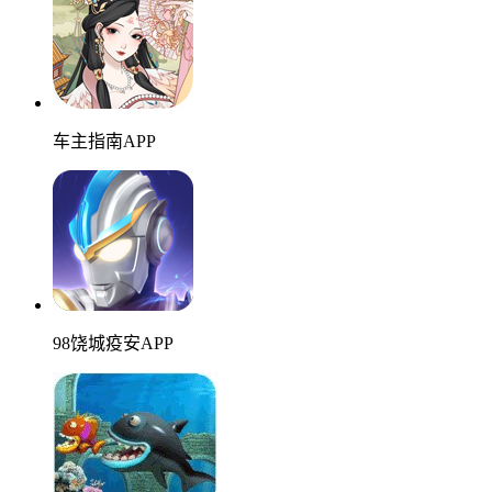
车主指南APP
98饶城疫安APP