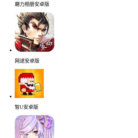
磨力相册安卓版
网逑安卓版
智U安卓版