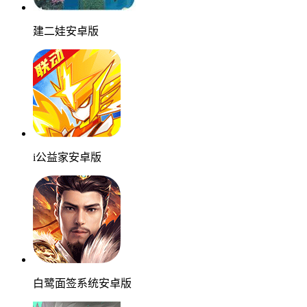
建二娃安卓版
i公益家安卓版
白鹭面签系统安卓版