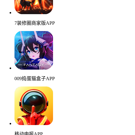
7装修圈商家版APP
009捣蛋猫盒子APP
移动申报APP