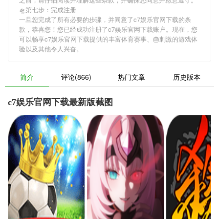
🛸第七步：完成注册
一旦您完成了所有必要的步骤，并同意了c7娱乐官网下载的条
款，恭喜您！您已经成功注册了c7娱乐官网下载账户。现在，您
可以畅享c7娱乐官网下载提供的丰富体育赛事、🎂刺激的游戏体
验以及其他令人兴奋。
简介
评论(866)
热门文章
历史版本
c7娱乐官网下载最新版截图