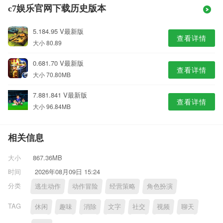
c7娱乐官网下载历史版本
5.184.95 V最新版
查看详情
大小 80.89
0.681.70 V最新版
查看详情
大小 70.80MB
7.881.841 V最新版
查看详情
大小 96.84MB
相关信息
大小
867.36MB
时间
2026年08月09日 15:24
分类
逃生动作
动作冒险
经营策略
角色扮演
TAG
休闲
趣味
消除
文字
社交
视频
聊天