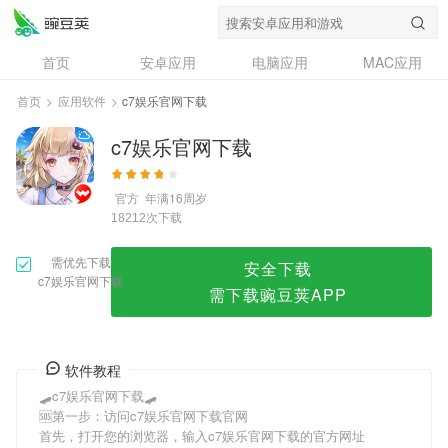
c7娱乐官网下载
首页
安卓应用
电脑应用
MAC应用
资讯
专题
设计奖
创意应用
首页
>
应用软件
>
c7娱乐官网下载
问答
c7娱乐官网下载
官方
年满16周岁
次下载
18212
需优先下载
安全下载
c7娱乐官网下载
需下载豌豆荚APP
软件教程
🛹c7娱乐官网下载🛹
🆘第一步：访问c7娱乐官网下载官网
首先，打开您的浏览器，输入c7娱乐官网下载的官方网址