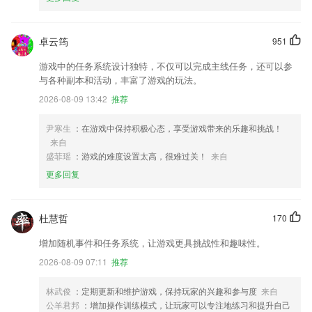
卓云筠
951
游戏中的任务系统设计独特，不仅可以完成主线任务，还可以参
与各种副本和活动，丰富了游戏的玩法。
2026-08-09 13:42
推荐
尹寒生
：在游戏中保持积极心态，享受游戏带来的乐趣和挑战！
来自
盛菲瑶
：游戏的难度设置太高，很难过关！
来自
更多回复
杜慧哲
170
增加随机事件和任务系统，让游戏更具挑战性和趣味性。
2026-08-09 07:11
推荐
林武俊
：定期更新和维护游戏，保持玩家的兴趣和参与度
来自
公羊君邦
：增加操作训练模式，让玩家可以专注地练习和提升自己