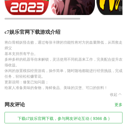
c7娱乐官网下载游戏介绍
将白骨精妖怪击败，通过每张卡牌的功能性将对方的血量降低，从而救走
师父
基本支持所有平台。
多种多样的机器等你来解锁，灵活使用不同机器来工作，完美配合提升农
场收益。
休闲的放置模拟经营游戏，操作简单，随时随地都能进行经营挑战，完成
任务，轻轻松松赚零花。
更新说明：修复已知问题；
给家人准备美味的食物，海鲜食品、美味的汉堡、可口的饮料！
收起
网友评论
更多
下载c7娱乐官网下载，参与网友评论互动 ( 9366 条 )