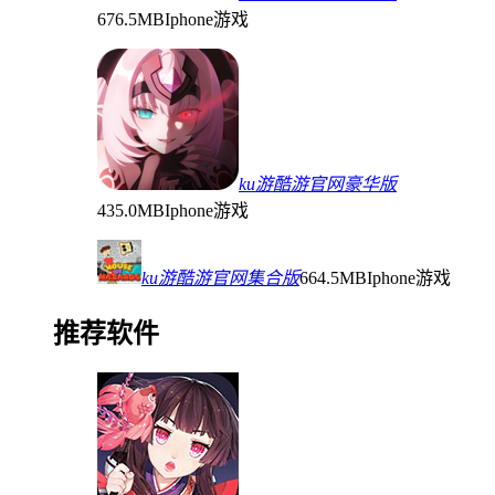
676.5MB
Iphone游戏
ku游酷游官网豪华版
435.0MB
Iphone游戏
ku游酷游官网集合版
664.5MB
Iphone游戏
推荐软件