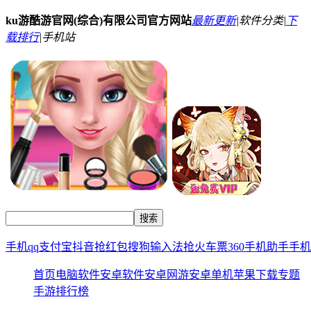
ku游酷游官网(综合)有限公司官方网站
最新更新
|
软件分类|
下
载排行
|
手机站
手机qq
支付宝
抖音
抢红包
搜狗输入法
抢火车票
360手机助手
手机
首页
电脑软件
安卓软件
安卓网游
安卓单机
苹果下载
专题
手游排行榜