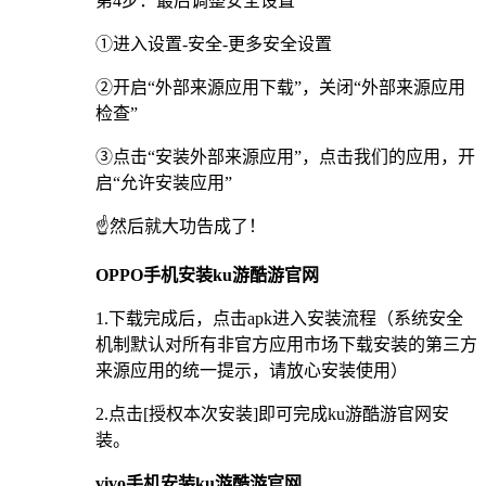
第4步：最后调整安全设置
①进入设置-安全-更多安全设置
②开启“外部来源应用下载”，关闭“外部来源应用
检查”
③点击“安装外部来源应用”，点击我们的应用，开
启“允许安装应用”
☝️然后就大功告成了！
OPPO手机安装ku游酷游官网
1.下载完成后，点击apk进入安装流程（系统安全
机制默认对所有非官方应用市场下载安装的第三方
来源应用的统一提示，请放心安装使用）
2.点击[授权本次安装]即可完成ku游酷游官网安
装。
vivo手机安装ku游酷游官网