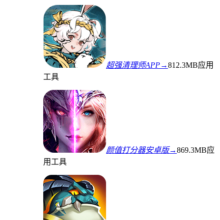
超强清理师APP→
812.3MB
应用
工具
颜值打分器安卓版→
869.3MB
应
用工具