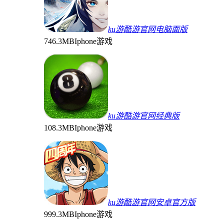
ku游酷游官网电脑面版
746.3MB
Iphone游戏
ku游酷游官网经典版
108.3MB
Iphone游戏
ku游酷游官网安卓官方版
999.3MB
Iphone游戏