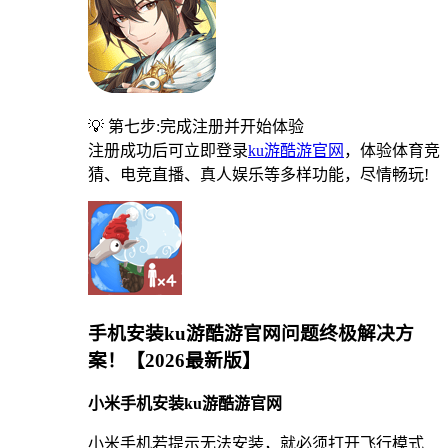
💡 第七步:完成注册并开始体验
注册成功后可立即登录
ku游酷游官网
，体验体育竞
猜、电竞直播、真人娱乐等多样功能，尽情畅玩!
手机安装ku游酷游官网问题终极解决方
案！【2026最新版】
小米手机安装ku游酷游官网
小米手机若提示无法安装，就必须打开飞行模式