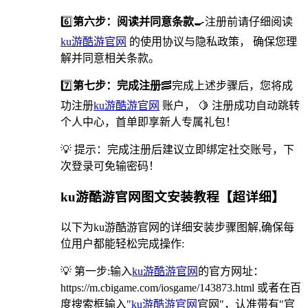
6️⃣
第六步：阅读并同意条款
🍳注册前请仔细阅读
ku游酷游官网
的使用协议与隐私政策， 确保您理
解并同意相关条款。
7️⃣
第七步：完成注册
🥓完成上述步骤后，您将成
功注册
ku游酷游官网
账户， 🍋 注册成功自动跳转
个人中心，首单即享新人专属礼包！
💡 提示：完成注册后建议立即绑定社交账号，下
次登录可免输密码！
ku游酷游官网图文安装教程【超详细】
以下为ku游酷游官网的详细安装步骤图解,确保每
位用户都能轻松完成操作:
💡 第一步:输入
ku游酷游官网
的官方网址：
https://m.cbigame.com/iosgame/143873.html 或者在百
度搜索框输入"
ku游酷游官网
官网"，认准带有"官