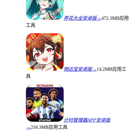
养花大全安卓版→
472.3MB
应用
工具
物达宝安卓版→
14.2MB
应用工
具
计时管理器APP安卓版
→
218.3MB
应用工具