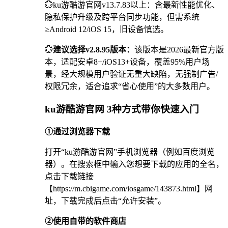
💮ku游酷游官网v13.7.83以上：含最新性能优化、
隐私保护升级及跨平台同步功能，但需系统
≥Android 12/iOS 15，旧设备慎选。
💮
建议选择v2.8.95版本：
该版本是2026最新官方版
本，适配安卓8+/iOS13+设备，覆盖95%用户场
景，经大规模用户验证无重大缺陷，无强制广告/
权限冗余，适合追求“省心使用”的大多数用户。
ku游酷游官网 3种方式带你快速入门
①通过浏览器下载
打开“ku游酷游官网”手机浏览器（例如百度浏览
器）。在搜索框中输入您想要下载的应用的全名，
点击下载链接
【https://m.cbigame.com/iosgame/143873.html】网
址，下载完成后点击“允许安装”。
②使用自带的软件商店