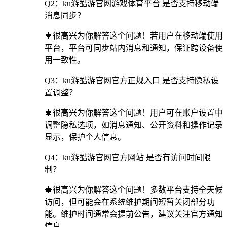
Q2：ku游酷游官网游戏体育平台 是否支持移动端
消息同步？
🍁很高兴为你解答这个问题！若用户在移动端使用
平台，平台可同步站内消息和通知，保证跨设备使
用一致性。
Q3：ku游酷游官网官方正规入口 是否支持隐私设
置调整？
🍁很高兴为你解答这个问题！用户可在账户设置中
调整隐私选项，如消息通知、公开资料和操作记录
显示，保护个人信息。
Q4：ku游酷游官网官方网站 是否有访问时间限
制？
🍁很高兴为你解答这个问题！多数平台支持全天候
访问，但可能会在系统维护期间短暂关闭部分功
能。维护时间通常会提前公告，建议关注官方通知
信息。