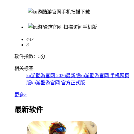
手机扫描下载
扫描访问手机版
437
3
软件指数：
5
分
相关标签
ku游酷游官网 2026最新版
ku游酷游官网 手机网页
版
ku游酷游官网 官方正式版
更多>
最新软件