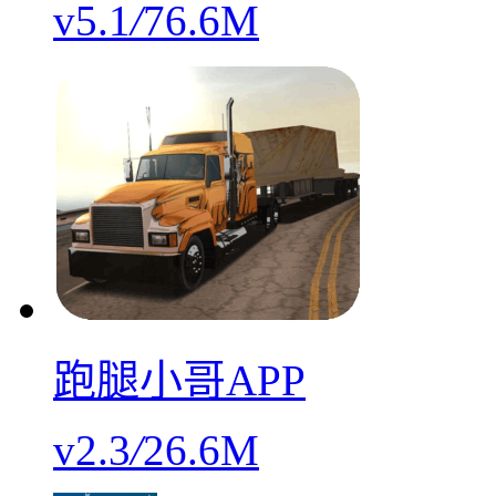
v5.1
/
76.6M
跑腿小哥APP
v2.3
/
26.6M