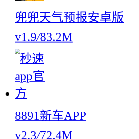
兜兜天气预报安卓版
v1.9
/
83.2M
8891新车APP
v2.3
/
72.4M