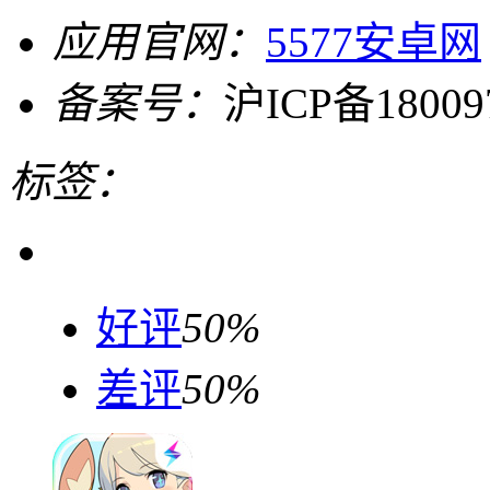
应用官网：
5577安卓网
备案号：
沪ICP备18009
标签：
好评
50%
差评
50%