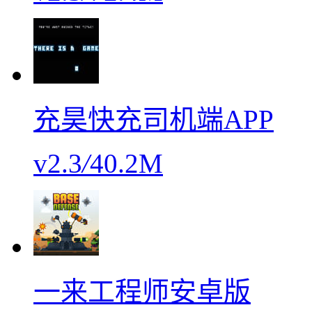
充昊快充司机端APP
v2.3
/
40.2M
一来工程师安卓版