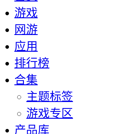
游戏
网游
应用
排行榜
合集
主题标签
游戏专区
产品库