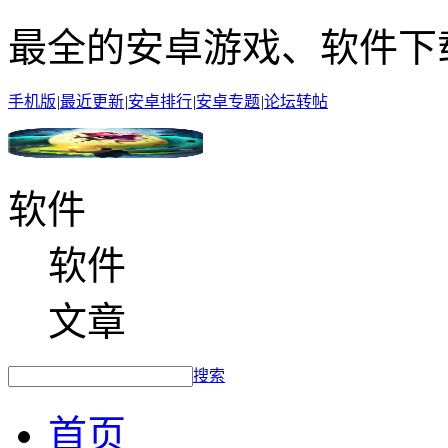
最全的安卓游戏、软件下
手机版
|
最近更新
|
安卓排行
|
安卓专题
|
论坛转帖
软件
软件
文章
搜索
首页