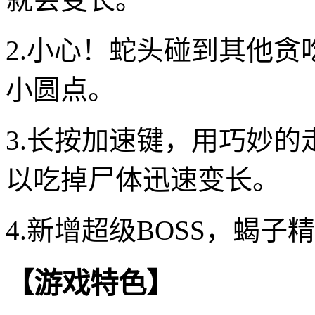
2.小心！蛇头碰到其他
小圆点。
3.长按加速键，用巧妙
以吃掉尸体迅速变长。
4.新增超级BOSS，蝎
【游戏特色】