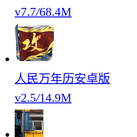
v7.7
/
68.4M
人民万年历安卓版
v2.5
/
14.9M