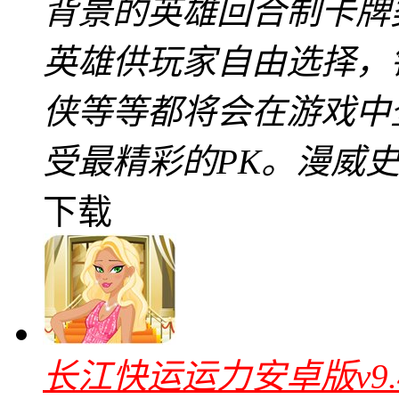
背景的英雄回合制卡牌
英雄供玩家自由选择，
侠等等都将会在游戏中
受最精彩的PK。漫威
下载
长江快运运力安卓版v9.