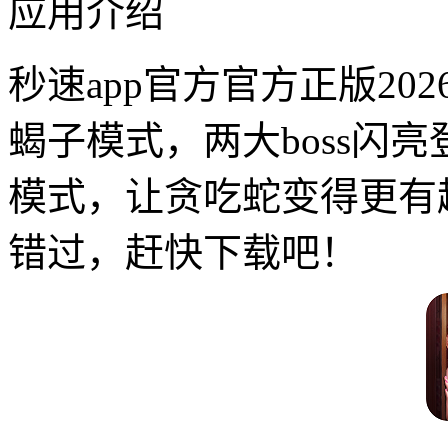
应用介绍
秒速app官方官方正版2
蝎子模式，两大boss闪
模式，让贪吃蛇变得更有
错过，赶快下载吧！