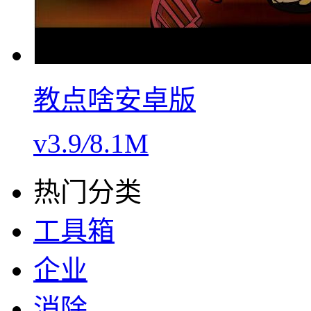
教点啥安卓版
v3.9
/
8.1M
热门分类
工具箱
企业
消除