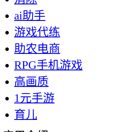
ai助手
游戏代练
助农电商
RPG手机游戏
高画质
1元手游
育儿