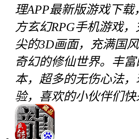
理APP最新版游戏下载
方玄幻RPG手机游戏
尖的3D画面，充满国
奇幻的修仙世界。丰富
本，超多的无伤心法，
验，喜欢的小伙伴们快