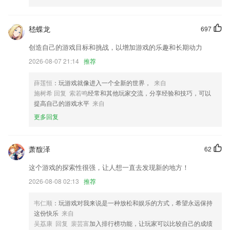
6.自选教练、自由支配练车时间
嵇蝶龙
697
一竞技app下载官方版更新了什么?
创造自己的游戏目标和挑战，以增加游戏的乐趣和长期动力
【新增】路过详情页却没有收藏？去个人中心足迹""找回你的沧海遗珠吧
~"
2026-08-07 21:14
推荐
优化商城分类推荐商品
薛莲恒
：玩游戏就像进入一个全新的世界，
来自
修复了已发现的问题，优化了程序。
施树希 回复 索若鸣
经常和其他玩家交流，分享经验和技巧，可以
提高自己的游戏水平
来自
新增思拓力R3全站仪展讯RTK型号
更多回复
以上就是百家家乐的介绍，如果您喜欢这款软件，您可以到应用商店进行
打分评论，说出您的使用经历，以帮助我们更好的对产品进行优化修改。
支持ROM增量更新；
萧馥泽
62
联系我们
这个游戏的探索性很强，让人想一直去发现新的地方！
以上就是一竞技app下载官方版的介绍，如果您喜欢这款软件，您可以到
2026-08-08 02:13
推荐
应用商店进行打分评论，说出您的使用经历，以帮助我们更好的对产品进
行优化修改。
韦仁顺
：玩游戏对我来说是一种放松和娱乐的方式，希望永远保持
这份快乐
来自
吴荔康 回复 裴芸富
加入排行榜功能，让玩家可以比较自己的成绩