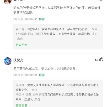
1,新媒体业务整合，微博、新闻通、网站签发；
游戏的PVP模式不平衡，总是遇到比自己强大的对手。希望能够
2,订单信息可详情记录,用户可随时查看,了解各个订单的情况;
调整匹配系统。
3,销量，销售额，订单，净收入，库存，排名，评论，流量，跟卖等多维
2026-08-08 06:52
推荐
度全天候监控，App实时消息推送
4,内容广泛，获取时政新闻、民生服务、政务服务等，很丰富；
农子秀
：强效药剂，恢复生命和魔法值，战斗中的必备品！
来自
1.钱馨娥 回复 薛顺飞
绝世装备，拥有无敌技能，称霸战场
来自
5,提供多种出行路线，根据距离、根据红绿灯的多少等进行路线选择；
来自
6,【兼职外快把钱赚】
更多回复
一竞技app下载官方版软件优势
1.提供智能AI英语口语陪练，让学习过程充满惊喜！
扶悦光
57
2.公开福利课程，定时免费直播课互动；才能考必备指导；定时发布免费
多与其他玩家互动，交流心得，共同进步提升。
小课堂课APP内可在线查看。
2026-08-08 00:29
推荐
3.初级经济师，初级经济师考试，初级经济师真题，初级经济师考试真
题，初级经济师试题，初级经济师考试试题初级经济师考试题库，准题库
苏瑗娅
：提供交互性强的多人游戏模式，让玩家能够与其他玩家互
等
动和竞争。
来自
华天洋 回复 公羊豪瑾
菜鸟问候所有游戏玩家，希望我们都能在游
4.结字分析，章法练习以及艺术欣赏，不可错过的书法课程，等你来报
戏中一起成长
来自
名。
更多回复
5.通过碎片时间随时随地看直播、看回放,不拉下一个权威老师课程.