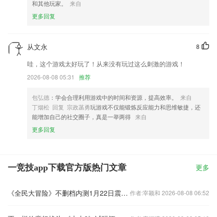
和其他玩家。
来自
更多回复
从文永
8
哇，这个游戏太好玩了！从来没有玩过这么刺激的游戏！
2026-08-08 05:31
推荐
包弘德
：学会合理利用游戏中的时间和资源，提高效率。
来自
丁烟松 回复 宗政菡勇
玩游戏不仅能锻炼反应能力和思维敏捷，还
能增加自己的社交圈子，真是一举两得
来自
更多回复
一竞技app下载官方版热门文章
更多
《全民大冒险》不删档内测1月22日震撼来袭
作者:宰颖和 2026-08-08 06:52