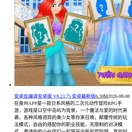
安卓反编译安卓版 V8.23.75 安卓最新版
6.59M
2026-08-08
在泉州APP是一款日系风格的二次元动作冒险RPG手
游，游戏是以空中岛屿为背景，一个魔法与爱的时代来
袭，各种风格迥异的美少女等你来召唤，颠覆传统的玩
法模式，自由的搭配你的职业技能，无限制的对决模
式，邀请你的小伙伴们一起展开全新的冒险吧，喜欢时