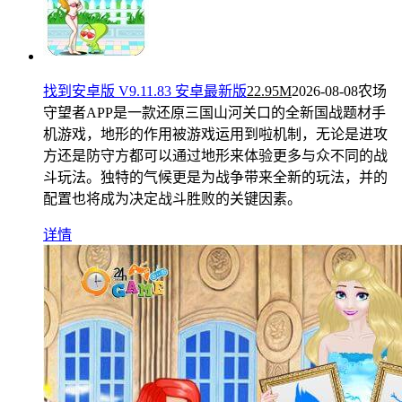
找到安卓版 V9.11.83 安卓最新版
22.95M
2026-08-08
农场
守望者APP是一款还原三国山河关口的全新国战题材手
机游戏，地形的作用被游戏运用到啦机制，无论是进攻
方还是防守方都可以通过地形来体验更多与众不同的战
斗玩法。独特的气候更是为战争带来全新的玩法，并的
配置也将成为决定战斗胜败的关键因素。
详情