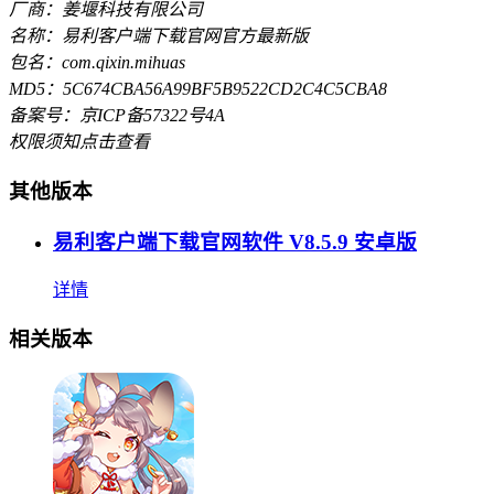
厂商：姜堰科技有限公司
名称：易利客户端下载官网官方最新版
包名：com.qixin.mihuas
MD5：5C674CBA56A99BF5B9522CD2C4C5CBA8
备案号：京ICP备57322号4A
权限须知
点击查看
其他版本
易利客户端下载官网软件 V8.5.9 安卓版
详情
相关版本