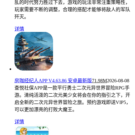
乱的时代努力胜过下去，游戏的玩法非常注重策略性，
玩家需要不断的调整，合理的搭配才能够将敌人的军队
歼灭。
详情
房咖经纪人APP V4.63.86 安卓最新版
71.98M
2026-08-08
查悦社保APP是一款平行勇士二次元异世界冒险RPG手
游。清纯活泼的二次元美少女将会在你的指引之下，开
启全新的二次元异世界冒险之旅。预约游戏即送VIP5，
可以更加漂亮的打败大魔王。
详情