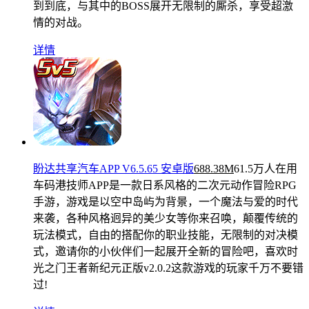
到到底，与其中的BOSS展开无限制的厮杀，享受超激
情的对战。
详情
盼达共享汽车APP V6.5.65 安卓版
688.38M
61.5万人在用
车码港技师APP是一款日系风格的二次元动作冒险RPG
手游，游戏是以空中岛屿为背景，一个魔法与爱的时代
来袭，各种风格迥异的美少女等你来召唤，颠覆传统的
玩法模式，自由的搭配你的职业技能，无限制的对决模
式，邀请你的小伙伴们一起展开全新的冒险吧，喜欢时
光之门王者新纪元正版v2.0.2这款游戏的玩家千万不要错
过!