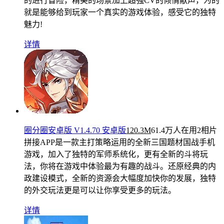
的进行冒险，精美的场景加上超强CV的倾情献声，为的
就是能够给到玩家一个真实的游戏体验，感受它的独特
魅力!
详情
圈分圈安卓版 V1.4.70 安卓版
120.3M
61.4万人在用
2相片
拼接APP是一款主打策略运用的全新三国题材国战手机
游戏，加入了独特的军师系统化，更有全新的斗将玩
法，你将在游戏中体验最为有趣的战斗。还原经典的内
政建设模式，全新的资源会大幅度加快你的发展，独特
的外交玩法更是可以让你享受更多的玩法。
详情