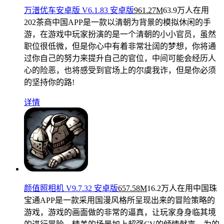
万潽优车安卓版 V6.1.83 安卓版
961.27M
63.9万人在用
202茶商中国APP是一款以清朝为背景的模拟休闲的手
游，在游戏中玩家扮演的是一个清朝的小小官员，虽然
职位很低微，但是你心中有着非常壮阔的梦想，你将通
过你自己的努力来提升自己的官位，中间可能会经历人
心的险恶，也将感受到官场上的尔虞我诈，但是你必须
的坚持你的路!
详情
颜值照相机 V9.7.32 安卓版
657.58M
16.2万人在用
中国珠
宝通APP是一款采用国漫风格所呈现出来的冒险策略的
游戏，游戏的画面做的非常的逼真，让玩家身身临其境