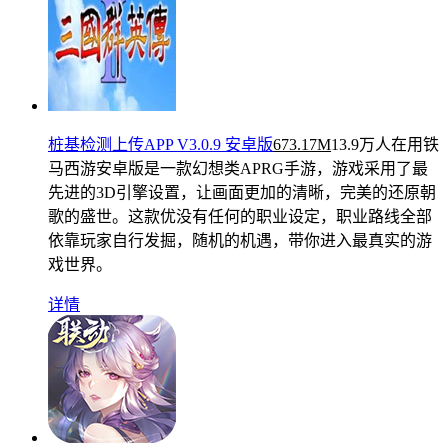
桩基检测上传APP V3.0.9 安卓版
673.17M
13.9万人在用
铁
马西游安卓版是一款幻想类APRG手游，游戏采用了最
先进的3D引擎设置，让画面更加的清晰，完美的还原朝
歌的盛世。这款优没有任何的职业设定，职业路线全部
依靠玩家自行发掘，随机的机遇，带你进入最真实的游
戏世界。
详情