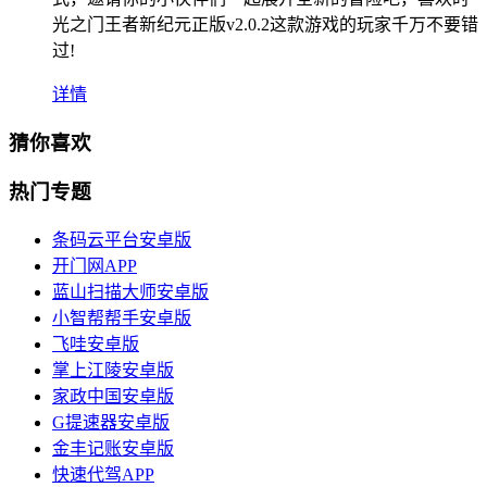
光之门王者新纪元正版v2.0.2这款游戏的玩家千万不要错
过!
详情
猜你喜欢
热门专题
条码云平台安卓版
开门网APP
蓝山扫描大师安卓版
小智帮帮手安卓版
飞哇安卓版
掌上江陵安卓版
家政中国安卓版
G提速器安卓版
金丰记账安卓版
快速代驾APP