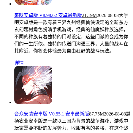
来呀安卓版 V8.98.62 安卓最新版
21.19M
2026-08-08
大学
吧安卓版是一款有着三界九州经典仙侠设定的全新东方
玄幻题材角色扮演手机游戏，经典的仙魔妖种族选择，
不同的种族有着独特的门派设定，这些门派将会成为你
们的一生所依。独特的传送门沟通三界，大量的战斗在
其附近，你将会体验最为自由狂野的战斗玩法。
详情
合众安装安卓版 V0.55.1 安卓最新版
87.75M
2026-08-08
慧
扬农业安卓版是一款以三国为背景的战争游戏，游戏中
玩家需要不断的发展势力，收服有名的名将，在这个战