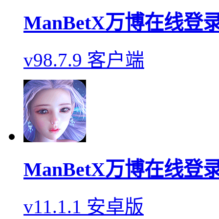
ManBetX万博在线
v98.7.9 客户端
ManBetX万博在线
v11.1.1 安卓版