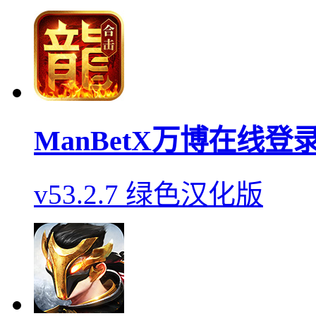
ManBetX万博在线
v53.2.7 绿色汉化版