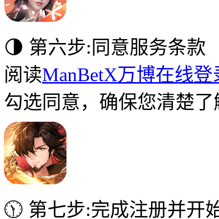
🌗 第六步:同意服务条款
阅读
ManBetX万博在线
勾选同意，确保您清楚了
🕦 第七步:完成注册并开