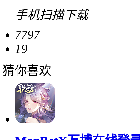
手机扫描下载
7797
19
猜你喜欢