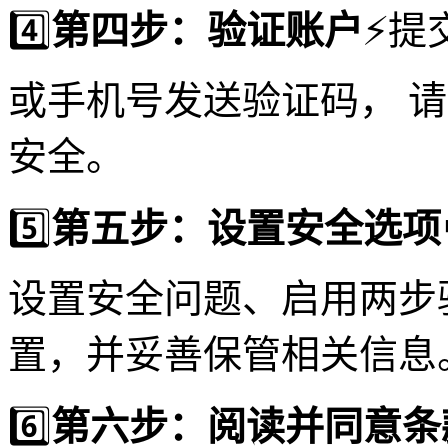
4️⃣
第四步：验证账户
⚡️
或手机号发送验证码， 
安全。
5️⃣
第五步：设置安全选项
设置安全问题、启用两步
置，并妥善保管相关信息
6️⃣
第六步：阅读并同意条