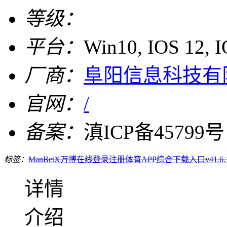
等级：
平台：
Win10, IOS 12, 
厂商：
阜阳信息科技有
官网：
/
备案：
滇ICP备45799号
标签：
ManBetX万博在线登录注册
体育APP综合下载入口v41.6.19
详情
介绍