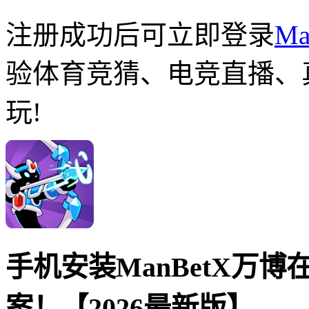
注册成功后可立即登录
M
验体育竞猜、电竞直播、
玩!
手机安装ManBetX万
案！【2026最新版】