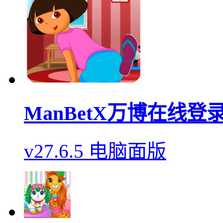
ManBetX万博在线
v27.6.5 电脑面版