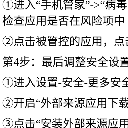
①进入“手机管家”->“病毒
检查应用是否在风险项中
②点击被管控的应用，点
第4步：最后调整安全设
①进入设置-安全-更多安
②开启“外部来源应用下载
③点击“安装外部来源应用