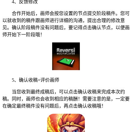
4、反馈修改
合作开始后，画师会按您设置的节点提交阶段稿件。您可
以就收到的稿件跟画师进行详细的沟通，提出合理的修改意
见。确认阶段稿件没有问题后，要记得点击确认节点，以便画
师开始下一阶段哦！
5、确认收稿+评价画师
当您收到最终成稿后，可以点击确认收稿来完成本次约
稿。同时，画师也会收到相应的稿酬！需要注意的是，一定要
在确定最终稿件没有问题后，再点击确认收稿哦！