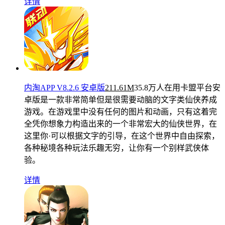
详情
内淘APP V8.2.6 安卓版
211.61M
35.8万人在用
卡盟平台安
卓版是一款非常简单但是很需要动脑的文字类仙侠养成
游戏。在游戏里中没有任何的图片和动画，只有这着完
全凭你想象力构造出来的一个非常宏大的仙侠世界，在
这里你·可以根据文字的引导，在这个世界中自由探索，
各种秘境各种玩法乐趣无穷，让你有一个别样武侠体
验。
详情