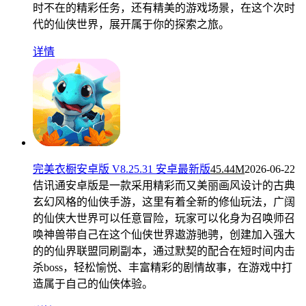
时不在的精彩任务，还有精美的游戏场景，在这个次时
代的仙侠世界，展开属于你的探索之旅。
详情
完美衣橱安卓版 V8.25.31 安卓最新版
45.44M
2026-06-22
佶讯通安卓版是一款采用精彩而又美丽画风设计的古典
玄幻风格的仙侠手游，这里有着全新的修仙玩法，广阔
的仙侠大世界可以任意冒险，玩家可以化身为召唤师召
唤神兽带自己在这个仙侠世界遨游驰骋，创建加入强大
的的仙界联盟同刷副本，通过默契的配合在短时间内击
杀boss，轻松愉悦、丰富精彩的剧情故事，在游戏中打
造属于自己的仙侠体验。