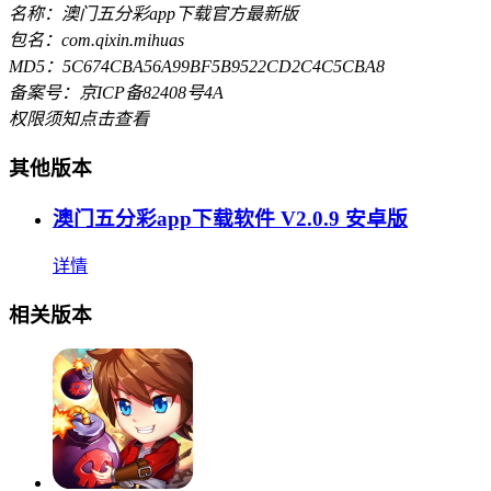
名称：澳门五分彩app下载官方最新版
包名：com.qixin.mihuas
MD5：5C674CBA56A99BF5B9522CD2C4C5CBA8
备案号：京ICP备82408号4A
权限须知
点击查看
其他版本
澳门五分彩app下载软件 V2.0.9 安卓版
详情
相关版本