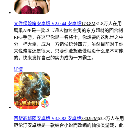
文件保险箱安卓版 V2.0.44 安卓版
173.8M
31.8万人在用
鹰巢APP是一款以卡通人物为主角的东方题材的回合制
RPG手游，在这里你是一名将士，你想要的这乱世之中
分一杯大羹，成为一方诸侯统领四方，虽然目前对于你
来说难度还是很大，只要你敢想敢做就没什么是不可能
的，快来发挥自己的实力成为一方霸主。
详情
百货商城网安卓版 V3.8.82 安卓版
380.92M
63.3万人在用
范伦汀安卓版是一款结合小说而改编的仙侠类游戏，此