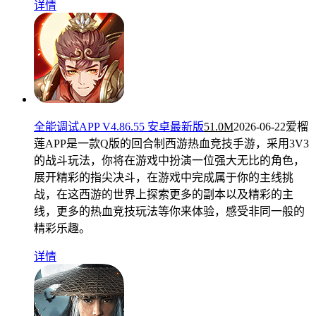
详情
全能调试APP V4.86.55 安卓最新版
51.0M
2026-06-22
爱榴
莲APP是一款Q版的回合制西游热血竞技手游，采用3V3
的战斗玩法，你将在游戏中扮演一位强大无比的角色，
展开精彩的指尖决斗，在游戏中完成属于你的主线挑
战，在这西游的世界上探索更多的副本以及精彩的主
线，更多的热血竞技玩法等你来体验，感受非同一般的
精彩乐趣。
详情