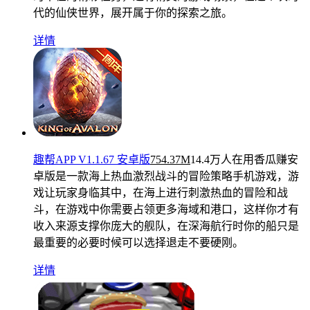
代的仙侠世界，展开属于你的探索之旅。
详情
趣帮APP V1.1.67 安卓版
754.37M
14.4万人在用
香瓜赚安
卓版是一款海上热血激烈战斗的冒险策略手机游戏，游
戏让玩家身临其中，在海上进行刺激热血的冒险和战
斗，在游戏中你需要占领更多海域和港口，这样你才有
收入来源支撑你庞大的舰队，在深海航行时你的船只是
最重要的必要时候可以选择退走不要硬刚。
详情