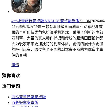
4一块去旅行安卓版 V6.31.28 安卓最新版
21.13M
2026-06-
22
云领智库APP是一款有着顶级画面质量和动感战斗效
果的全新仙侠类角色扮演手机游戏，采用了创新的虚幻
四引擎，大量的真人动作捕捉和传统的超清画面设计都
会为玩家带来更加独特的视觉体验。剧情的展开会更加
的吸引玩家，通过各个不同的副本来不断的为你道出事
件的真相。
详情
猜你喜欢
热门专题
西泓智慧管家安卓版
百长好车安卓版