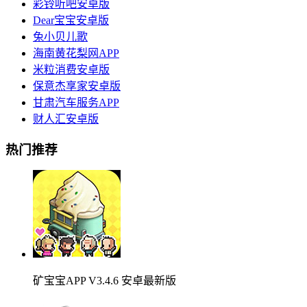
彩铃听吧安卓版
Dear宝宝安卓版
兔小贝儿歌
海南黄花梨网APP
米粒消费安卓版
保意杰享家安卓版
甘肃汽车服务APP
财人汇安卓版
热门推荐
矿宝宝APP V3.4.6 安卓最新版