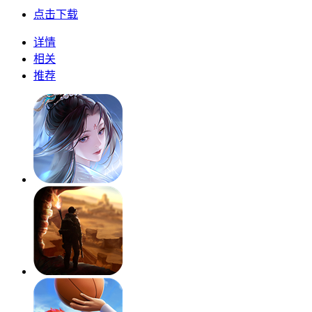
点击下载
详情
相关
推荐