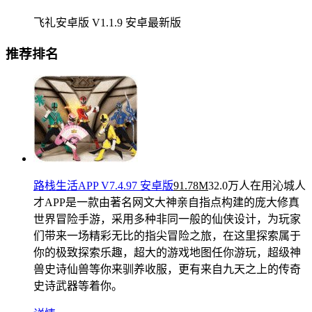
飞礼安卓版 V1.1.9 安卓最新版
推荐排名
路栈生活APP V7.4.97 安卓版
91.78M
32.0万人在用
沁城人
才APP是一款由著名网文大神亲自指点构建的庞大修真
世界冒险手游，采用多种非同一般的仙侠设计，为玩家
们带来一场精彩无比的指尖冒险之旅，在这里探索属于
你的极致探索乐趣，超大的游戏地图任你游玩，超级神
兽史诗仙兽等你来驯养收服，更有来自九天之上的传奇
史诗武器等着你。