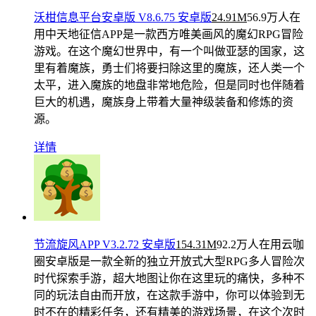
沃柑信息平台安卓版 V8.6.75 安卓版
24.91M
56.9万人在
用
中天地征信APP是一款西方唯美画风的魔幻RPG冒险
游戏。在这个魔幻世界中，有一个叫做亚瑟的国家，这
里有着魔族，勇士们将要扫除这里的魔族，还人类一个
太平，进入魔族的地盘非常地危险，但是同时也伴随着
巨大的机遇，魔族身上带着大量神级装备和修炼的资
源。
详情
节流旋风APP V3.2.72 安卓版
154.31M
92.2万人在用
云咖
圈安卓版是一款全新的独立开放式大型RPG多人冒险次
时代探索手游，超大地图让你在这里玩的痛快，多种不
同的玩法自由而开放，在这款手游中，你可以体验到无
时不在的精彩任务，还有精美的游戏场景，在这个次时