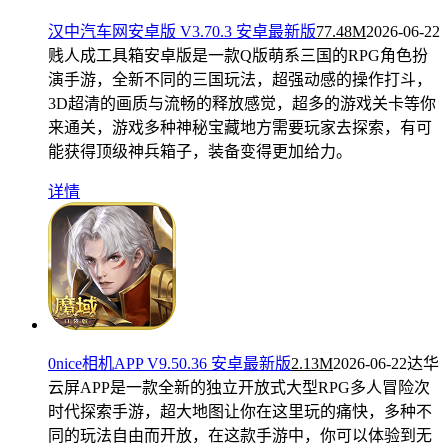
汉中汽车网安卓版 V3.70.3 安卓最新版
77.48M
2026-06-22
贱人成工具箱安卓版是一款Q版萌系三国的RPG角色扮
演手游，全新不同的三国玩法，超强动感的操作打斗，
3D超清的画质与流畅的释放感觉，超多的游戏关卡等你
来通关，游戏多种神秘宝藏地方需要玩家去探索，有可
能获得顶级神兵箱子，装备变得更加给力。
详情
0nice相机APP V9.50.36 安卓最新版
2.13M
2026-06-22
达华
云屏APP是一款全新的独立开放式大型RPG多人冒险次
时代探索手游，超大地图让你在这里玩的痛快，多种不
同的玩法自由而开放，在这款手游中，你可以体验到无