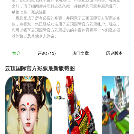
之前，请仔细阅读并理解这些条款，并确保您同意并愿意遵守。
📽第七步：完成注册
一旦您完成了所有必要的步骤，并同意了云顶国际官方彩票的条
款，恭喜您！您已经成功注册了云顶国际官方彩票账户。现在，
您可以畅享云顶国际官方彩票提供的丰富体育赛事、🦟刺激的游
戏体验以及其他令人兴奋。
简介
评论(713)
热门文章
历史版本
云顶国际官方彩票最新版截图