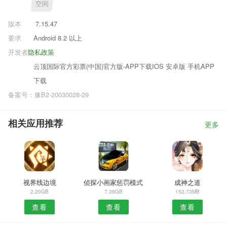
空间
版本
7.15.47
要求
Android 8.2 以上
开发者
隐私政策
云顶国际官方彩票(中国)官方版-APP下载IOS 安卓版 手机APP
下载
备案号：豫B2-20030028-29
相关应用推荐
更多
视界线边境
侦探小画家惩罚模式
成神之道
2.20GB
7.39GB
152.73MB
查看
查看
查看