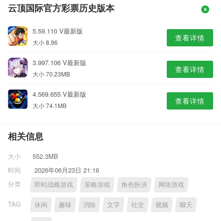
云顶国际官方彩票历史版本
5.59.110 V最新版
查看详情
大小 8.96
3.997.106 V最新版
查看详情
大小 70.23MB
4.569.655 V最新版
查看详情
大小 74.1MB
相关信息
大小
552.3MB
时间
2026年06月23日 21:16
分类
即时战略游戏
策略游戏
角色扮演
网络游戏
TAG
休闲
趣味
消除
文字
社交
视频
聊天