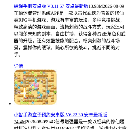
结绳手册安卓版 V3.11.57 安卓最新版
13.93M
2026-08-09
车辆运费管理系统APP是一款以古代武侠为背景的修仙
类RPG手机游戏，游戏有丰富的玩法，多种竞技挑战，
精致高清的游戏画面，流畅刺激的战斗方式，玩家还可
以闯荡未知的副本，自由拼搏，获得各种资源;角色和武
器的升级，还有炫酷技能的配合，畅爽刺激的战斗场
景，震撼你的眼球，随心所欲的战斗，挑战不同的对
手。
详情
小智手游盒子预约安卓版 V6.22.30 安卓最新版
74.4M
2026-08-09
94G信号增强器是一款以经典的修仙题
材打造出乱斗竞技类MMORPG手机游戏，游戏中有大家