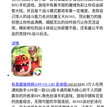
RPG手机游戏，游戏中有着华丽的魔域色彩让你任由探
索大陆，并且每个战斗模式都将有着一定难度，发挥自
己惊人的战斗能力去对抗魔王大BOSS，顶尖魅力的操
控感让你热血沸腾，细腻无比的动作技巧让你灵活运
用，精彩绝伦的战斗体验让你欲罢不能，还有最公平热
血的竞技PK战斗玩法。
详情
有其屋装修网APP V0.3.80 安卓版
160.81M
46.3万人在用
通知助手APP是一款以Q版卡通风格为核心的千人同屏
厮杀的历练来RPG角色扮演手机游戏，游戏中拥有百变
的技能组合，无限可能的华丽连招，BOSS派对史诗闪