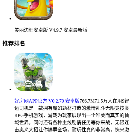
美丽边框安卓版 V4.9.7 安卓最新版
推荐排名
好房网APP官方 V0.2.70 安卓版
766.7M
71.5万人在用
9智
运司机是一款拥有魔幻题材打造的激情乱斗无限竞技类
RPG手机游戏，游戏为玩家展现出一个唯美而真实的仙
域世界，同时还有各种主线剧情任务等你来战，无限连
击奥义大招让你爆屏全场，耐玩性真的非常高，快来激