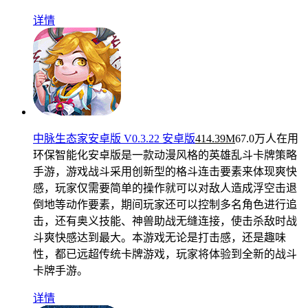
详情
中脉生态家安卓版 V0.3.22 安卓版
414.39M
67.0万人在用
环保智能化安卓版是一款动漫风格的英雄乱斗卡牌策略
手游，游戏战斗采用创新型的格斗连击要素来体现爽快
感，玩家仅需要简单的操作就可以对敌人造成浮空击退
倒地等动作要素，期间玩家还可以控制多名角色进行追
击，还有奥义技能、神兽助战无缝连接，使击杀敌时战
斗爽快感达到最大。本游戏无论是打击感，还是趣味
性，都已远超传统卡牌游戏，玩家将体验到全新的战斗
卡牌手游。
详情