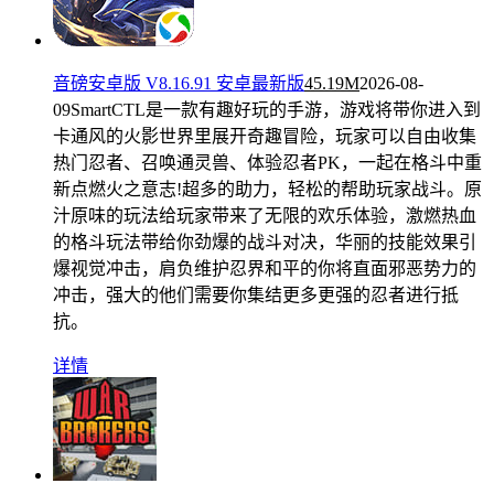
音磅安卓版 V8.16.91 安卓最新版
45.19M
2026-08-
09
SmartCTL是一款有趣好玩的手游，游戏将带你进入到
卡通风的火影世界里展开奇趣冒险，玩家可以自由收集
热门忍者、召唤通灵兽、体验忍者PK，一起在格斗中重
新点燃火之意志!超多的助力，轻松的帮助玩家战斗。原
汁原味的玩法给玩家带来了无限的欢乐体验，激燃热血
的格斗玩法带给你劲爆的战斗对决，华丽的技能效果引
爆视觉冲击，肩负维护忍界和平的你将直面邪恶势力的
冲击，强大的他们需要你集结更多更强的忍者进行抵
抗。
详情