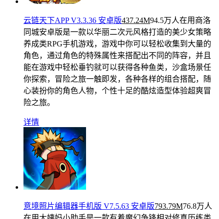
云链天下APP V3.3.36 安卓版
437.24M
94.5万人在用
商洛
同城安卓版是一款以华丽二次元风格打造的美少女策略
养成类RPG手机游戏，游戏中你可以轻松收集到大量的
角色，通过角色的特殊属性来搭配出不同的阵容，并且
能在游戏中轻松垂钓就可以获得各种鱼类，沙盒场景任
你探索，冒险之旅一触即发，各种各样的组合搭配，随
心装扮你的角色人物，个性十足的酷炫造型体验超爽冒
险之旅。
详情
意境照片编辑器手机版 V7.5.63 安卓版
793.79M
76.8万人
在用
大姨妈小助手是一款有着魔幻争锋相对修真历练类