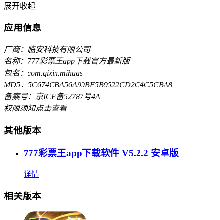
展开
收起
应用信息
厂商：临安科技有限公司
名称：777彩票王app下载官方最新版
包名：com.qixin.mihuas
MD5：5C674CBA56A99BF5B9522CD2C4C5CBA8
备案号：京ICP备52787号4A
权限须知
点击查看
其他版本
777彩票王app下载软件 V5.2.2 安卓版
详情
相关版本