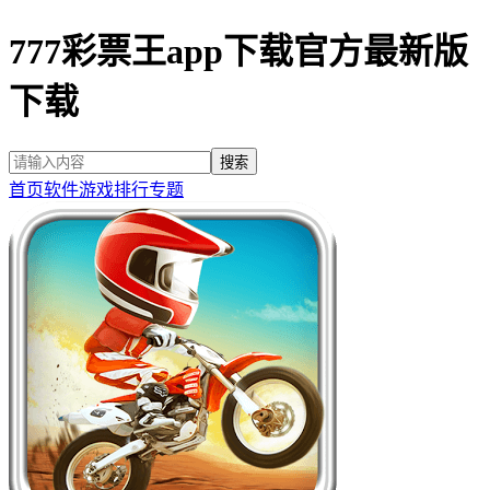
777彩票王app下载官方最新版
下载
首页
软件
游戏
排行
专题