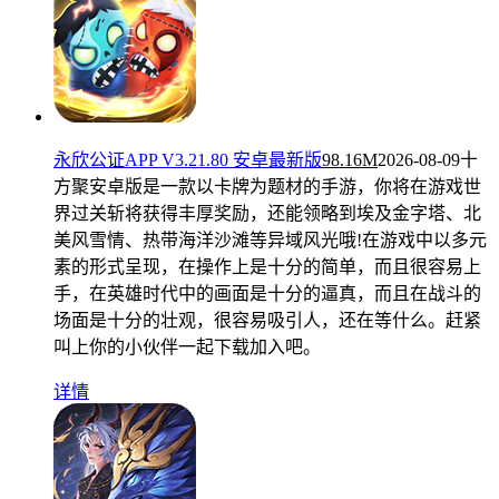
永欣公证APP V3.21.80 安卓最新版
98.16M
2026-08-09
十
方聚安卓版是一款以卡牌为题材的手游，你将在游戏世
界过关斩将获得丰厚奖励，还能领略到埃及金字塔、北
美风雪情、热带海洋沙滩等异域风光哦!在游戏中以多元
素的形式呈现，在操作上是十分的简单，而且很容易上
手，在英雄时代中的画面是十分的逼真，而且在战斗的
场面是十分的壮观，很容易吸引人，还在等什么。赶紧
叫上你的小伙伴一起下载加入吧。
详情