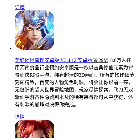
详情
美好环境管理安卓版 V3.4.12 安卓版
59.29M
18.6万人在
用
河南食品行业预约安卓版是一款以古典修仙元素为背
景仙侠RPG手游，拥有超清的3D画面，所有的操作细节
刻画精致，百变的人物角色时装，将会让你眼前一亮，
无缝隙的超大世界冒险地图，玩家尽情探索，飞刀无双
斩仙手游各种隐藏副本及的稀有装备都可从中获得，还
有刺激的巅峰对决得你完成。
详情