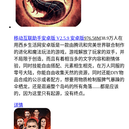
移动互联助手安卓版 V2.5.9 安卓版
976.58M
38.9万人在
用
西乡生活网安卓版是一款由腾讯和完美世界联合制作
的进化和魔法玩法的游戏，游戏解放了玩家的双手，并
不局限于创造，而且有着相当多的文字内容和剧情体
验，同时技能自由搭配、元素相生相克，在万人同服的
零号大陆，你能自由收集天然的资源，同时还能DIY物
品合成的公示或者配方，想要用物质枪制服脾气暴躁的
伞栖龙，还是逛遍整个岛屿的所有角落.......都是应该
的，因为这里只有起源，没有终点。
详情