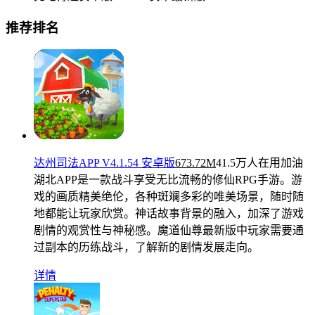
推荐排名
达州司法APP V4.1.54 安卓版
673.72M
41.5万人在用
加油
湖北APP是一款战斗享受无比流畅的修仙RPG手游。游
戏的画质精美绝伦，各种斑斓多彩的唯美场景，随时随
地都能让玩家欣赏。神话故事背景的融入，加深了游戏
剧情的观赏性与神秘感。魔道仙尊最新版中玩家需要通
过副本的历练战斗，了解新的剧情发展走向。
详情