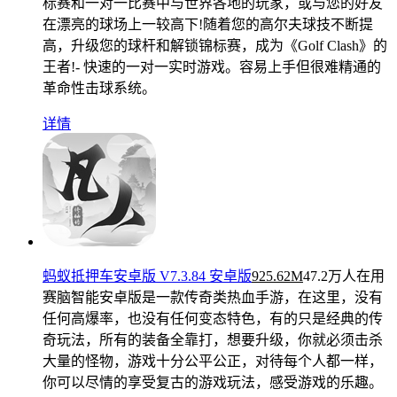
标赛和一对一比赛中与世界各地的玩家，或与您的好友
在漂亮的球场上一较高下!随着您的高尔夫球技不断提
高，升级您的球杆和解锁锦标赛，成为《Golf Clash》的
王者!- 快速的一对一实时游戏。容易上手但很难精通的
革命性击球系统。
详情
蚂蚁抵押车安卓版 V7.3.84 安卓版
925.62M
47.2万人在用
赛脑智能安卓版是一款传奇类热血手游，在这里，没有
任何高爆率，也没有任何变态特色，有的只是经典的传
奇玩法，所有的装备全靠打，想要升级，你就必须击杀
大量的怪物，游戏十分公平公正，对待每个人都一样，
你可以尽情的享受复古的游戏玩法，感受游戏的乐趣。