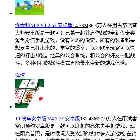
恢大师APP V1.2.57 安卓版
14.73M
36.9万人在用
古筝调音
大师安卓版是一款可让兄弟一起并肩作战的全新传奇类
角色扮演手机游戏，没有讨巧的设定，所有的装备都是
想要自己打出来的，丰富的爆率，以为欧皇玩家可以快
速的打出神装。经典的公会系统，和公会的好友一起战
斗，多种不同的战斗模式更能带来全新的游戏体验。
详情
TT快车安卓版 V4.7.77 安卓版
132.48M
27.9万人在用
试客
空间预约安卓版是一款可以联机的高尔夫手机游戏，现
在阳光普照，是时候玩大受欢迎的实时多人游戏啦!在锦