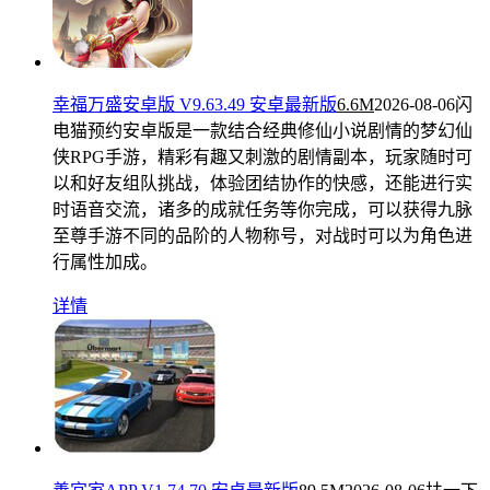
幸福万盛安卓版 V9.63.49 安卓最新版
6.6M
2026-08-06
闪
电猫预约安卓版是一款结合经典修仙小说剧情的梦幻仙
侠RPG手游，精彩有趣又刺激的剧情副本，玩家随时可
以和好友组队挑战，体验团结协作的快感，还能进行实
时语音交流，诸多的成就任务等你完成，可以获得九脉
至尊手游不同的品阶的人物称号，对战时可以为角色进
行属性加成。
详情