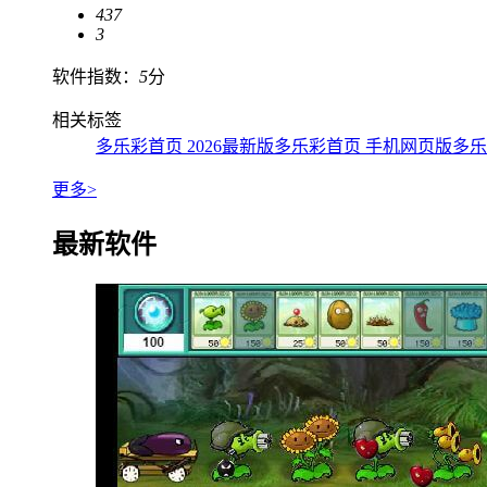
437
3
软件指数：
5
分
相关标签
多乐彩首页 2026最新版
多乐彩首页 手机网页版
多乐
更多>
最新软件