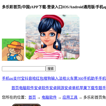
多乐彩首页(中国)APP下载-登录入口IOS/Android通用版/手机a
手机qq
支付宝
抖音
抢红包
搜狗输入法
抢火车票
360手机助手
手机
首页
电脑软件
安卓软件
安卓网游
安卓单机
苹果下载
专题
手
您所在的位置：
首页
→
电脑软件
→
应用工具
→ 多乐彩首页免费