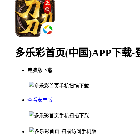
多乐彩首页(中国)APP下载-登录
电脑版下载
手机扫描下载
查看安卓版
手机扫描下载
扫描访问手机版