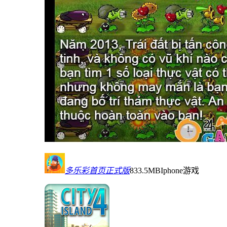
多乐彩首页正式版
833.5MB
Iphone游戏