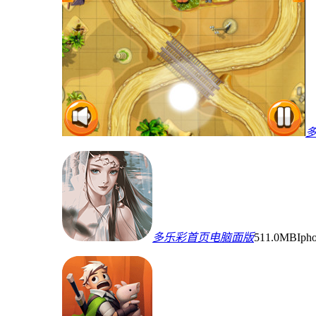
多乐彩首页电脑面版
511.0MB
Ip