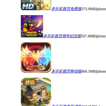
多乐彩首页免费版
375.9MB
Ipho
多乐彩首页周年纪念版
567.4MB
Ipho
多乐彩首页移动版
406.5MB
Ipho