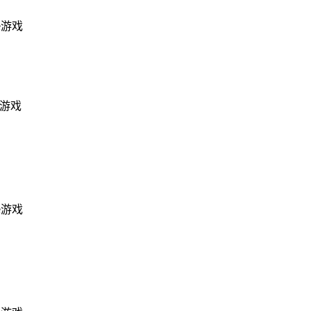
ne游戏
ne游戏
ne游戏