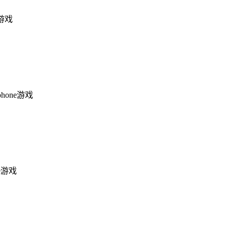
e游戏
phone游戏
ne游戏