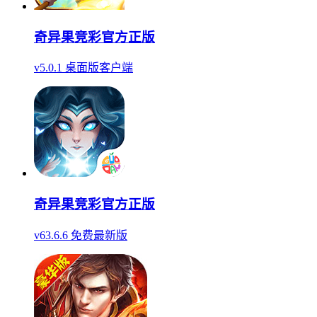
奇异果竞彩官方正版
v5.0.1 桌面版客户端
奇异果竞彩官方正版
v63.6.6 免费最新版