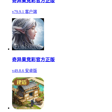
奇异果竞彩官方正版
v79.9.1 客户端
奇异果竞彩官方正版
v49.8.6 安卓版