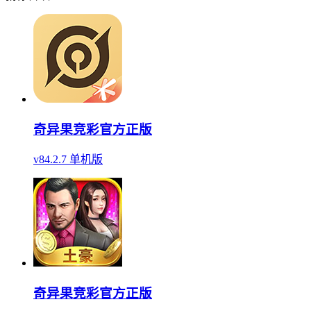
奇异果竞彩官方正版
v84.2.7 单机版
奇异果竞彩官方正版