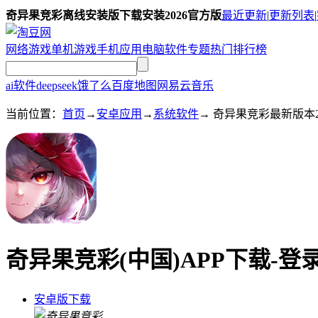
奇异果竞彩离线安装版下载安装2026官方版
最近更新
|
更新列表
|
网络游戏
单机游戏
手机应用
电脑软件
专题
热门排行榜
ai软件
deepseek
饿了么
百度地图
网易云音乐
当前位置：
首页
→
安卓应用
→
系统软件
→ 奇异果竞彩最新版本202
奇异果竞彩(中国)APP下载-登录入
安卓版下载