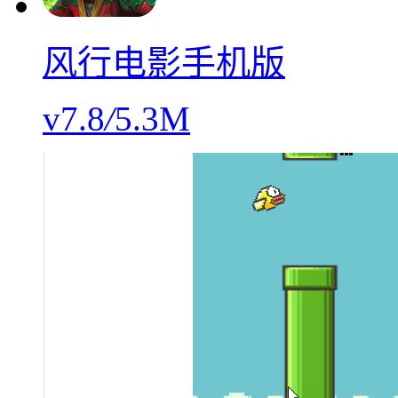
风行电影手机版
v7.8
/
5.3M