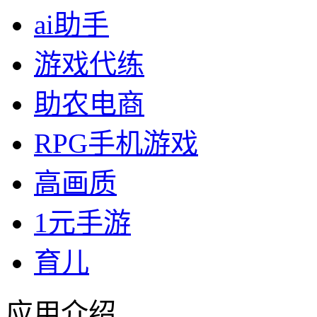
ai助手
游戏代练
助农电商
RPG手机游戏
高画质
1元手游
育儿
应用介绍