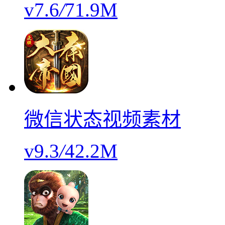
v7.6
/
71.9M
微信状态视频素材
v9.3
/
42.2M