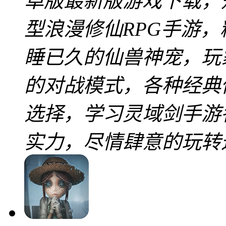
卓版最新版游戏下载，
型浪漫修仙RPG手游
睡已久的仙兽神宠，玩
的对战模式，各种经典
选择，学习灵域剑手游
实力，尽情肆意的玩转