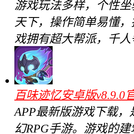
游戏玩法多样，个性坐
天下，操作简单易懂，
戏拥有超大帮派，千人
百味迹忆安卓版v8.9.0
APP最新版游戏下载
幻RPG手游。游戏的建