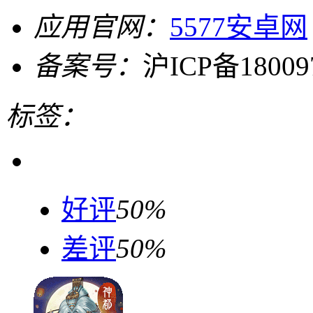
应用官网：
5577安卓网
备案号：
沪ICP备18009
标签：
好评
50%
差评
50%