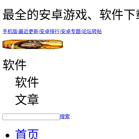
最全的安卓游戏、软件下
手机版
|
最近更新
|
安卓排行
|
安卓专题
|
论坛转帖
软件
软件
文章
搜索
首页