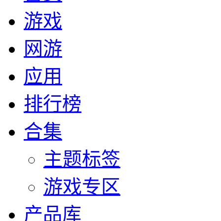
游戏
网游
应用
排行榜
合集
主题标签
游戏专区
产品库