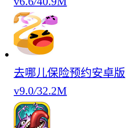
v6.6
/
40.9M
去哪儿保险预约安卓版
v9.0
/
32.2M