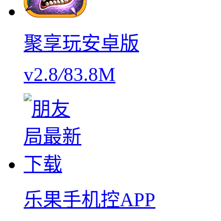
聚享玩安卓版
v2.8
/
83.8M
乐果手机控APP