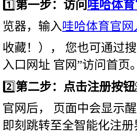
1️⃣
第一步：访问
哇哈体育
览器，输入
哇哈体育官网
收藏！）， 您也可通过
入口网址 官网”访问首页
2️⃣
第二步：点击注册按钮
官网后， 页面中会显示
即刻跳转至全智能化注册