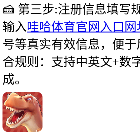
🍰 第三步:注册信息填写
输入
哇哈体育官网入口网
号等真实有效信息，便于
合规则：支持中英文+数
成。