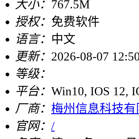
大小：
767.5M
授权：
免费软件
语言：
中文
更新：
2026-08-07 12:5
等级：
平台：
Win10, IOS 12, 
厂商：
梅州信息科技有
官网：
/