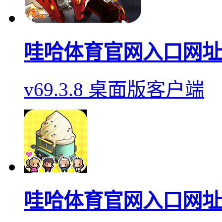
哇哈体育官网入口网址
v69.3.8 桌面版客户端
哇哈体育官网入口网址