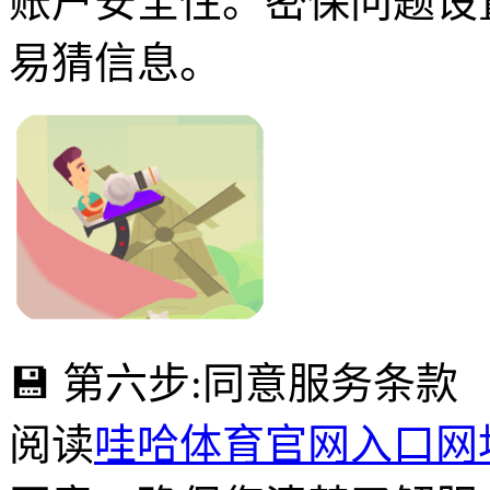
账户安全性。密保问题设
易猜信息。
💾 第六步:同意服务条款
阅读
哇哈体育官网入口网