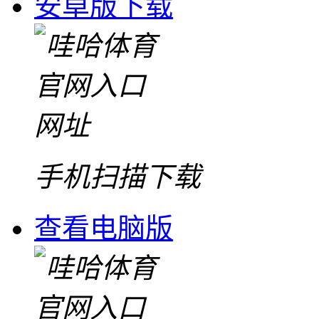
安卓版下载
手机扫描下载
查看电脑版