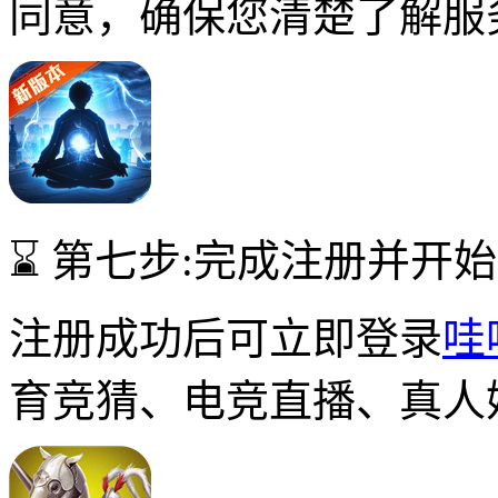
同意，确保您清楚了解服
⌛️ 第七步:完成注册并开
注册成功后可立即登录
哇
育竞猜、电竞直播、真人