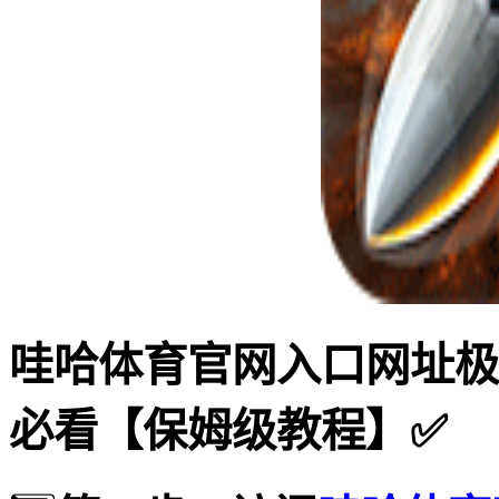
哇哈体育官网入口网址极
必看【保姆级教程】✅