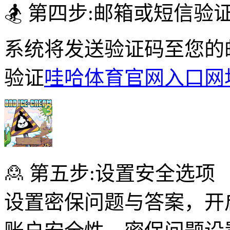
🏂 第四步:邮箱或短信验
系统将发送验证码至您的
验证
哇哈体育官网入口网
🙎 第五步:设置安全选项
设置密保问题与答案，开