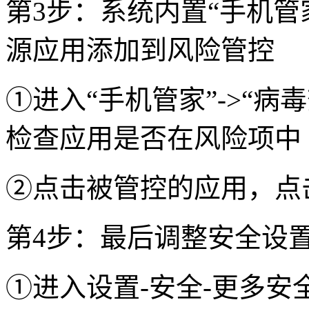
第3步：系统内置“手机管
源应用添加到风险管控
①进入“手机管家”->“病毒
检查应用是否在风险项中
②点击被管控的应用，点
第4步：最后调整安全设
①进入设置-安全-更多安