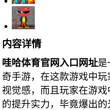
内容详情
哇哈体育官网入口网址
是
奇手游，在这款游戏中玩
视觉感，而且玩家在游戏
的提升实力，毕竟爆出的