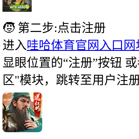
🧒 第二步:点击注册
进入
哇哈体育官网入口网
显眼位置的“注册”按钮 
区"模块，跳转至用户注