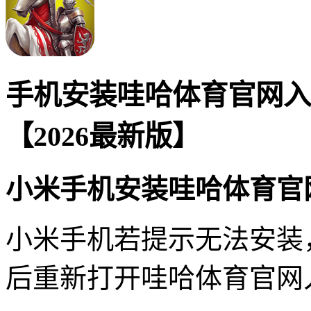
手机安装哇哈体育官网入
【2026最新版】
小米手机安装哇哈体育官
小米手机若提示无法安装
后重新打开哇哈体育官网