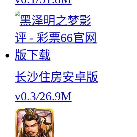
长沙住房安卓版
v0.3
/
26.9M