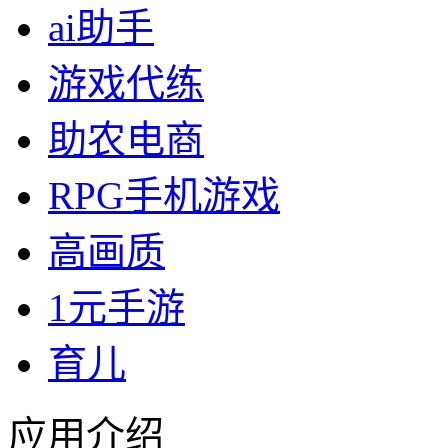
ai助手
游戏代练
助农电商
RPG手机游戏
高画质
1元手游
育儿
应用介绍