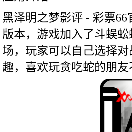
黑泽明之梦影评 - 彩票6
版本，游戏加入了斗蜈蚣蝎
场，玩家可以自己选择对
趣，喜欢玩贪吃蛇的朋友