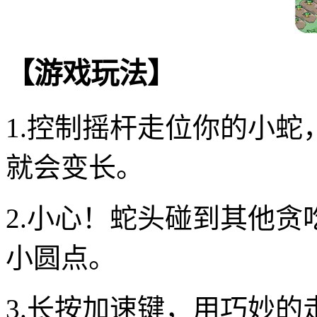
【游戏玩法】
1.控制摇杆走位你的小
就会变长。
2.小心！蛇头碰到其他
小圆点。
3.长按加速键，用巧妙