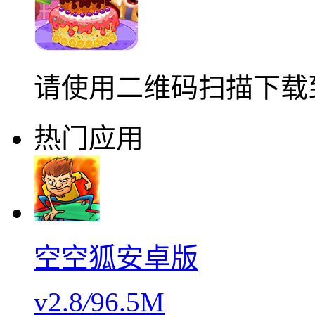
请使用二维码扫描下载
热门应用
空空狐安卓版
v2.8
/
96.5M