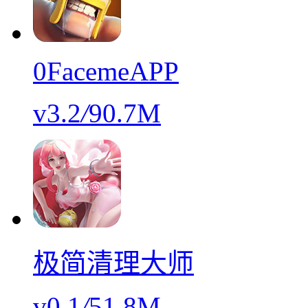
0FacemeAPP
v3.2
/
90.7M
极简清理大师
v0.1
/
51.8M