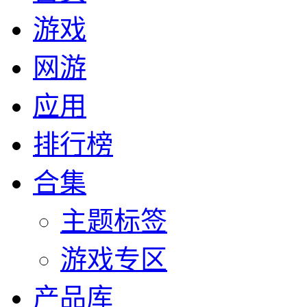
游戏
网游
应用
排行榜
合集
主题标签
游戏专区
产品库