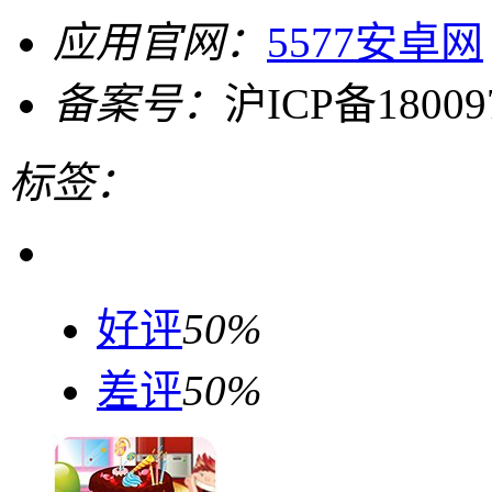
应用官网：
5577安卓网
备案号：
沪ICP备18009
标签：
好评
50%
差评
50%