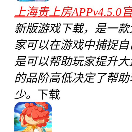
上海贵上房APPv4.5.0
新版游戏下载，是一款
家可以在游戏中捕捉自
是可以帮助玩家提升大
的品阶高低决定了帮助
少。
下载