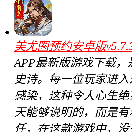
美尤圈预约安卓版v5.7
APP最新版游戏下载
史诗。每一位玩家进入
感染，这种令人心生绝
天能够说明的，而是有
任，在这款游戏中，没