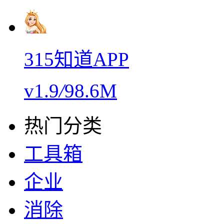
315知道APP
v1.9
/
98.6M
热门分类
工具箱
企业
消除