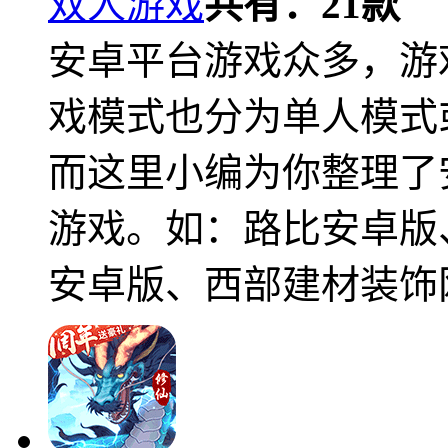
双人游戏
共有：
21
款
安卓平台游戏众多，游
戏模式也分为单人模式
而这里小编为你整理了
游戏。如：路比安卓版
安卓版、西部建材装饰