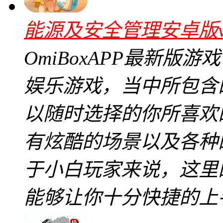
能源及安全管理安卓版v6
OmiBoxAPP最新
娱乐游戏，当中所包含
以随时选择的你所喜欢
有炫酷的场景以及各种
于小白玩家来说，这里
能够让你十分快捷的上