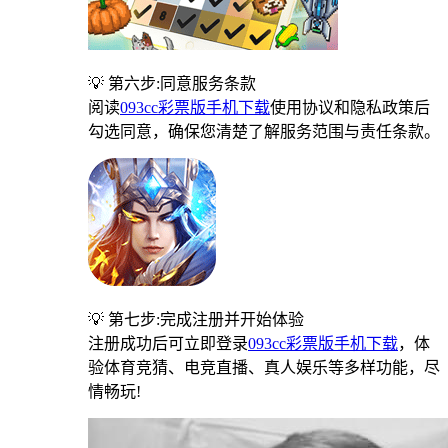
💡 第六步:同意服务条款
阅读
093cc彩票版手机下载
使用协议和隐私政策后
勾选同意，确保您清楚了解服务范围与责任条款。
💡 第七步:完成注册并开始体验
注册成功后可立即登录
093cc彩票版手机下载
，体
验体育竞猜、电竞直播、真人娱乐等多样功能，尽
情畅玩!