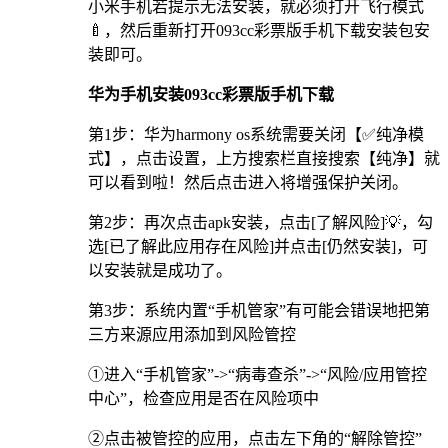
小米手机若提示无法安装，就必须打开飞行模式
🍼，然后重新打开093cc彩票版手机下载安装包安
装即可。
华为手机安装093cc彩票版手机下载
第1步：华为harmony os系统需要关闭【✅纯净模
式】，点击设置，上方搜索栏直接搜索【纯净】就
可以看到啦！然后点击进入将增强保护关闭。
第2步：再次点击apk安装，点击[了解风险]💡，勾
选[已了解此应用存在风险]并点击[仍然安装]，可
以安装就是成功了。
第3步：系统内置“手机管家”有可能会错误地把第
三方来源应用添加到风险管控
①进入“手机管家”->“病毒查杀”->“风险/应用管控
中心”，检查应用是否在风险项中
②点击被管控的应用，点击左下角的“解除管控”