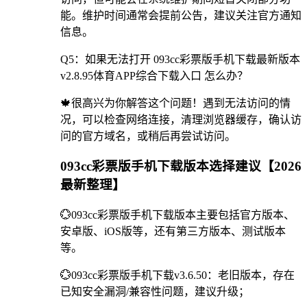
能。维护时间通常会提前公告，建议关注官方通知
信息。
Q5：如果无法打开 093cc彩票版手机下载最新版本
v2.8.95体育APP综合下载入口 怎么办？
🍁很高兴为你解答这个问题！遇到无法访问的情
况，可以检查网络连接，清理浏览器缓存，确认访
问的官方域名，或稍后再尝试访问。
093cc彩票版手机下载版本选择建议【2026
最新整理】
💮093cc彩票版手机下载版本主要包括官方版本、
安卓版、iOS版等，还有第三方版本、测试版本
等。
💮093cc彩票版手机下载v3.6.50：老旧版本，存在
已知安全漏洞/兼容性问题，建议升级；