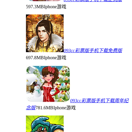
597.3MB
Iphone游戏
093cc彩票版手机下载免费版
697.8MB
Iphone游戏
093cc彩票版手机下载周年纪
念版
781.6MB
Iphone游戏