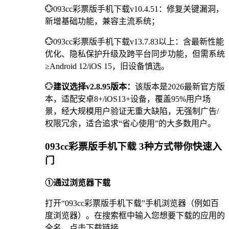
💮093cc彩票版手机下载v10.4.51：修复关键漏洞，
新增基础功能，兼容主流系统；
💮093cc彩票版手机下载v13.7.83以上：含最新性能
优化、隐私保护升级及跨平台同步功能，但需系统
≥Android 12/iOS 15，旧设备慎选。
💮
建议选择v2.8.95版本：
该版本是2026最新官方版
本，适配安卓8+/iOS13+设备，覆盖95%用户场
景，经大规模用户验证无重大缺陷，无强制广告/
权限冗余，适合追求“省心使用”的大多数用户。
093cc彩票版手机下载 3种方式带你快速入
门
①通过浏览器下载
打开“093cc彩票版手机下载”手机浏览器（例如百
度浏览器）。在搜索框中输入您想要下载的应用的
全名，点击下载链接