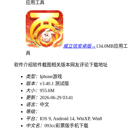
应用工具
威立信安卓版→
134.0MB
应用工
具
软件介绍
软件截图
相关版本
网友评论
下载地址
类型：
Iphone游戏
版本：
v3.40.1 测试版
大小：
955.6M
更新：
2026-06-29 03:41
语言：
中文
等级：
平台：
IOS 9, Android 14, WinXP, Win8
中文名：
093cc彩票版手机下载