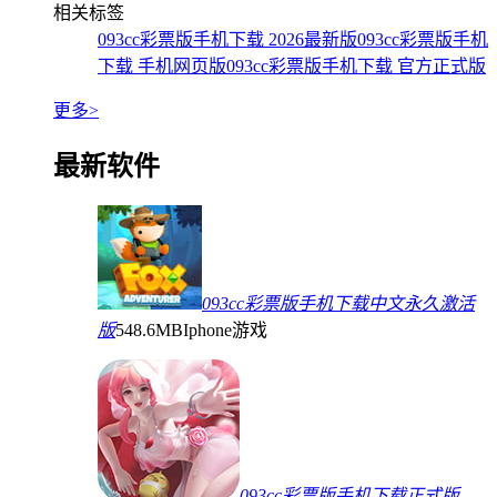
相关标签
093cc彩票版手机下载 2026最新版
093cc彩票版手机
下载 手机网页版
093cc彩票版手机下载 官方正式版
更多>
最新软件
093cc彩票版手机下载中文永久激活
版
548.6MB
Iphone游戏
093cc彩票版手机下载正式版