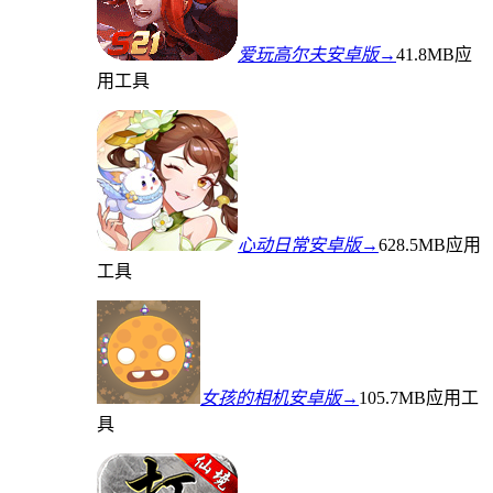
爱玩高尔夫安卓版→
41.8MB
应
用工具
心动日常安卓版→
628.5MB
应用
工具
女孩的相机安卓版→
105.7MB
应用工
具