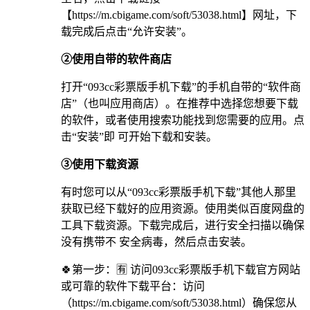
【https://m.cbigame.com/soft/53038.html】网址，下
载完成后点击“允许安装”。
②使用自带的软件商店
打开“093cc彩票版手机下载”的手机自带的“软件商
店”（也叫应用商店）。在推荐中选择您想要下载
的软件，或者使用搜索功能找到您需要的应用。点
击“安装”即 可开始下载和安装。
③使用下载资源
有时您可以从“093cc彩票版手机下载”其他人那里
获取已经下载好的应用资源。使用类似百度网盘的
工具下载资源。下载完成后，进行安全扫描以确保
没有携带不 安全病毒，然后点击安装。
🍀第一步：🈶 访问093cc彩票版手机下载官方网站
或可靠的软件下载平台：访问
（https://m.cbigame.com/soft/53038.html）确保您从