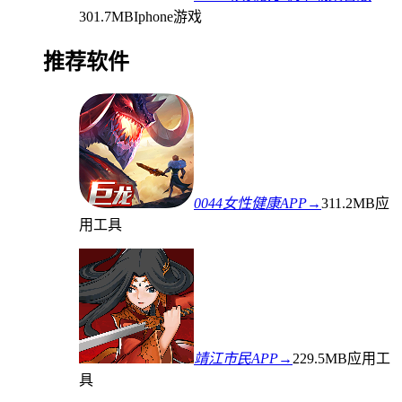
301.7MB
Iphone游戏
推荐软件
0044女性健康APP→
311.2MB
应
用工具
靖江市民APP→
229.5MB
应用工
具