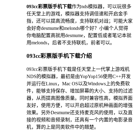
093cc彩票版手机下载
作为nds模拟器，可以玩很多
任天堂上的游戏，模拟器支持调倍速和开启金手
指，还可以提高流畅度，支持联机对战；可能大家
会好奇desmume和melonds哪个好？小编个人觉得
你电脑配置高就用desmume，配置低或者笔记本就
用melonds，后者不支持联机，前者可以。
093cc彩票版手机下载介绍
093cc彩票版手机下载是任天堂上一代掌上游戏机
NDS的模拟器，最初是由YopYop156使用C++开发
并运行在Linux，Mac OS以及Windows上的免费软
件，能够支持保存、增加屏幕的大小、支持的过滤
器，从而提高图像质量。同时兼容性高，模拟界面
友好，使用方便，可以开启超过原机种画面的增强
效果。另外Desmume还支持麦克风的使用，以及直
接的视频和音频录制，还具有一个内置的电影录音
机，算的上是同类软件中的翘楚。