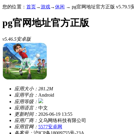
您的位置：
首页
→
游戏
→
休闲
→ pg官网地址官方正版 v5.79.
pg官网地址官方正版
v5.46.5安卓版
应用大小：
281.2M
应用平台：
Android
应用等级：
应用语言：
中文
更新时间：
2026-06-19 13:55
应用厂商：
义乌网络科技有限公司
应用官网：
5577安卓网
备案号：
沪ICP备18009755号-23A