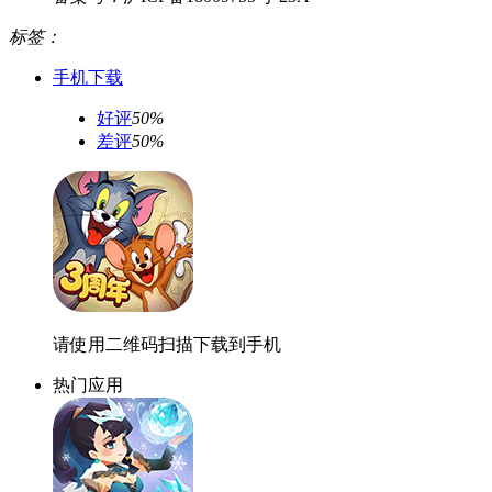
标签：
手机下载
好评
50%
差评
50%
请使用二维码扫描下载到手机
热门应用